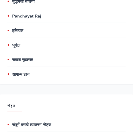
बुद्धिमत्ता चाचणी
Panchayat Raj
इतिहास
भूगोल
समाज सुधारक
सामान्य ज्ञान
नोट्स
संपूर्ण मराठी व्याकरण नोट्स