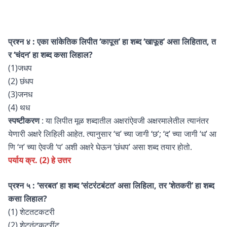
प्रश्न ४ : एका सांकेतिक लिपीत ‘कापूस’ हा शब्द ‘खाफूह’ असा लिहितात, त
र ‘चंदन’ हा शब्द कसा लिहाल?
(1)जधप
(2) छंधप
(3)जनध
(4) थध
स्पष्टीकरण
: या लिपीत मूळ शब्दातील अक्षरांऐवजी अक्षरमालेतील त्यानंतर
येणारी अक्षरे लिहिली आहेत. त्यानुसार ‘च’ च्या जागी ‘छ’; ‘द’ च्या जागी ‘ध’ आ
णि ‘न’ च्या ऐवजी ‘प’ अशी अक्षरे घेऊन ‘छंधप’ असा शब्द तयार होतो.
पर्याय क्र. (2) हे उत्तर
प्रश्न
५ :
‘सरबत’ हा शब्द ‘संटरंटबंटत’ असा लिहिला, तर ‘शेतकरी’ हा शब्द
कसा लिहाल?
(1) शेटतटकटरी
(2) शेटतंटकटरींट