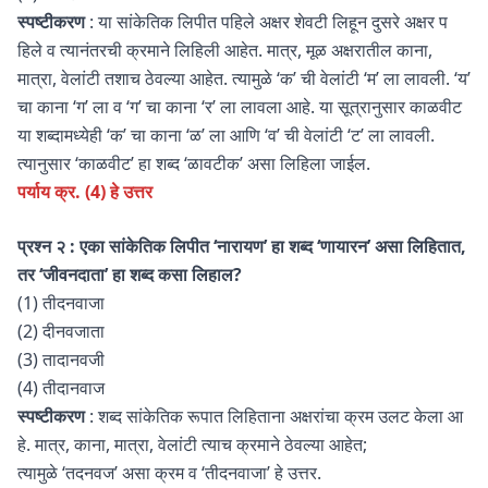
स्पष्टीकरण
: या सांकेतिक लिपीत पहिले अक्षर शेवटी लिहून दुसरे अक्षर प
हिले व त्यानंतरची क्रमाने लिहिली आहेत. मात्र, मूळ अक्षरातील काना,
मात्रा, वेलांटी तशाच ठेवल्या आहेत. त्यामुळे ‘क’ ची वेलांटी ‘म’ ला लावली. ‘य’
चा काना ‘ग’ ला व ‘ग’ चा काना ‘र’ ला लावला आहे. या सूत्रानुसार काळवीट
या शब्दामध्येही ‘क’ चा काना ‘ळ’ ला आणि ‘व’ ची वेलांटी ‘ट’ ला लावली.
त्यानुसार ‘काळवीट’ हा शब्द ‘ळावटीक’ असा लिहिला जाईल.
पर्याय क्र. (4) हे उत्तर
प्रश्न २ : एका सांकेतिक लिपीत ‘नारायण’ हा शब्द ‘णायारन’ असा लिहितात,
तर ‘जीवनदाता’ हा शब्द कसा लिहाल?
(1) तीदनवाजा
(2) दीनवजाता
(3) तादानवजी
(4) तीदानवाज
स्पष्टीकरण
: शब्द सांकेतिक रूपात लिहिताना अक्षरांचा क्रम उलट केला आ
हे. मात्र, काना, मात्रा, वेलांटी त्याच क्रमाने ठेवल्या आहेत;
त्यामुळे ‘तदनवज’ असा क्रम व ‘तीदनवाजा’ हे उत्तर.