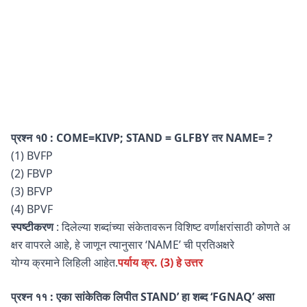
प्रश्न १0 : COME=KIVP; STAND = GLFBY तर NAME= ?
(1) BVFP
(2) FBVP
(3) BFVP
(4) BPVF
स्पष्टीकरण
: दिलेल्या शब्दांच्या संकेतावरून विशिष्ट वर्णाक्षरांसाठी कोणते अ
क्षर वापरले आहे, हे जाणून त्यानुसार ‘NAME’ ची प्रतिअक्षरे
योग्य क्रमाने लिहिली आहेत.
पर्याय क्र. (3) हे उत्तर
प्रश्न ११ : एका सांकेतिक लिपीत STAND’ हा शब्द ‘FGNAQ’ असा