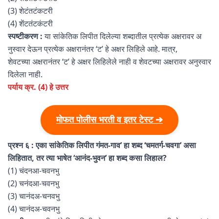
(3) शेटंतटंकटरी
(4) शेंटतंटकंटरी
स्पष्टीकरण :
या सांकेतिक लिपीत दिलेल्या शब्दातील प्रत्येक अक्षरावर अ
नुस्वार देऊन प्रत्येक अक्षरानंतर ‘ट’ हे अक्षर लिहिले आहे. मात्र,
शेवटच्या अक्षरानंतर ‘ट’ हे अक्षर लिहिलेले नाही व शेवटच्या अक्षरावर अनुस्वार
दिलेला नाही.
पर्याय क्र. (4) हे उत्तर
मोफत पोलीस भरती व इतर टेस्ट ➔
प्रश्न ६ : एका सांकेतिक लिपीत गंमत-गाव’ हा शब्द ‘चमतर्ग-चवगा’ असा
लिहितात, तर त्या भाषेत ‘आनंद-भुवन’ हा शब्द कसा लिहाल?
(1) चंदनआ-चवनभु
(2) चनंदआ-चवनभु
(3) चानंदअ-चनवभु
(4) चानंदअ-चवनभु