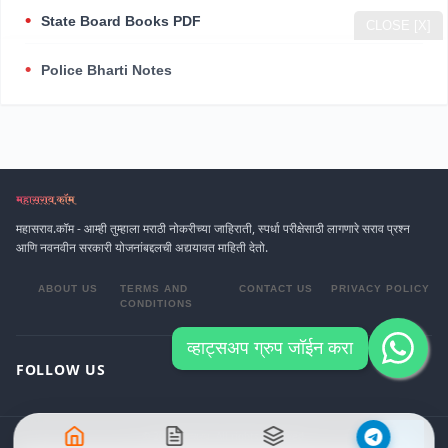
State Board Books PDF
CLOSE [X]
Police Bharti Notes
महासराव.कॉम - आम्ही तुम्हाला मराठी नोकरीच्या जाहिराती, स्पर्धा परीक्षेसाठी लागणारे सराव प्रश्न
आणि नवनवीन सरकारी योजनांबद्दलची अद्ययावत माहिती देतो.
ABOUT US
TERMS AND
CONTACT US
PRIVACY POLICY
CONDITIONS
व्हाट्सअप ग्रुप जॉईन करा
FOLLOW US
© 2026 महासराव. All rights reserved.