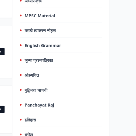
अभ्यासक्रम
MPSC Material
मराठी व्याकरण नोट्स
English Grammar
0
जुन्या प्रश्नपत्रिका
अंकगणित
बुद्धिमत्ता चाचणी
Panchayat Raj
0
इतिहास
भूगोल