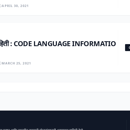
APRIL 30, 2021
ी माहिती : CODE LANGUAGE INFORMATIO
MARCH 25, 2021