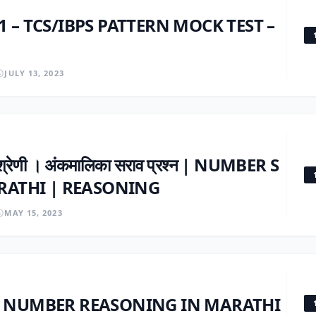
ाचणी 01 – TCS/IBPS PATTERN MOCK TEST –
JULY 13, 2023
 श्रेणी । अंकमालिका सराव प्रश्न | NUMBER S
ARATHI | REASONING
MAY 15, 2023
नोट्स- NUMBER REASONING IN MARATHI