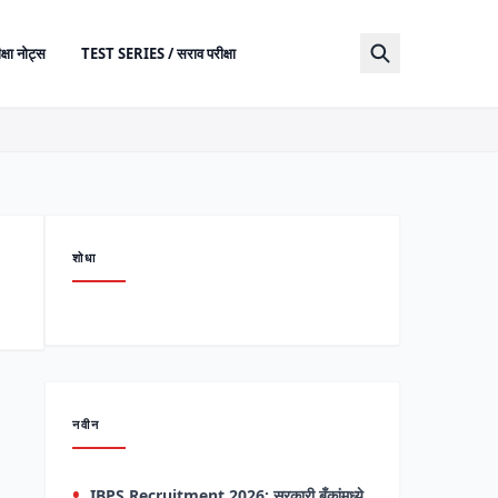
क्षा नोट्स
TEST SERIES / सराव परीक्षा
शोधा
नवीन
IBPS Recruitment 2026: सरकारी बँकांमध्ये