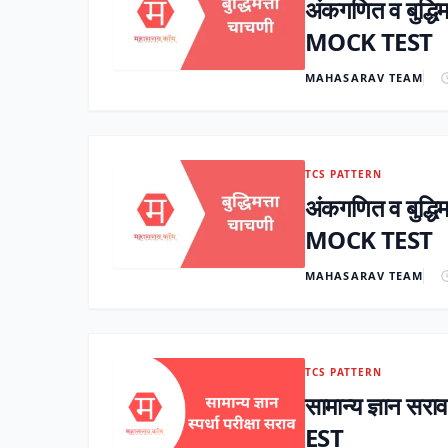
अंकगणित व बुद्
MOCK TEST
MAHASARAV TEAM
TCS PATTERN
अंकगणित व बुद्
MOCK TEST
MAHASARAV TEAM
TCS PATTERN
सामान्य ज्ञान
EST