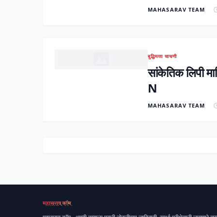
MAHASARAV TEAM
बुद्धिमत्ता चाचणी
सांकेतिक लिप
N
MAHASARAV TEAM