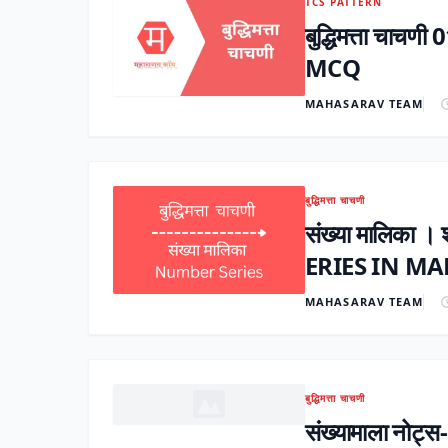
TCS PATTERN
बुद्धिमत्ता च
MCQ
MAHASARAV TEAM
बुद्धिमत्ता चाचणी
संख्या मालिका ।
ERIES IN M
MAHASARAV TEAM
बुद्धिमत्ता चाचणी
संख्यामाला 