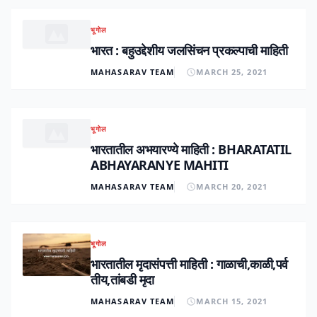
भूगोल
भारत : बहुउद्देशीय जलसिंचन प्रकल्पाची माहिती
MAHASARAV TEAM
MARCH 25, 2021
भूगोल
भारतातील अभयारण्ये माहिती : BHARATATIL
ABHAYARANYE MAHITI
MAHASARAV TEAM
MARCH 20, 2021
भूगोल
भारतातील मृदासंपत्ती माहिती : गाळाची,काळी,पर्व
तीय,तांबडी मृदा
MAHASARAV TEAM
MARCH 15, 2021