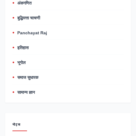
अंकगणित
बुद्धिमत्ता चाचणी
Panchayat Raj
इतिहास
भूगोल
समाज सुधारक
सामान्य ज्ञान
नोट्स