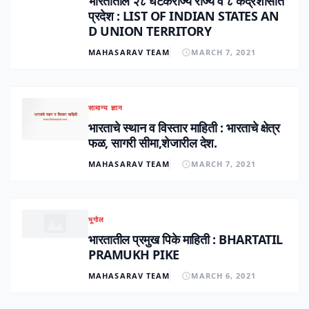
भारतातील २८ घटकराज्ये राज्ये व ८ केंद्रशासीत
प्रदेश : LIST OF INDIAN STATES AN
D UNION TERRITORY
MAHASARAV TEAM
MARCH 7, 2021
सामान्य ज्ञान
भारताचे स्थान व विस्तार माहिती : भारताचे क्षेत्र
फळ, सागरी सीमा,शेजारील देश.
MAHASARAV TEAM
MARCH 7, 2021
भूगोल
भारतातील प्रमुख पिके माहिती : BHARTATIL
PRAMUKH PIKE
MAHASARAV TEAM
MARCH 6, 2021