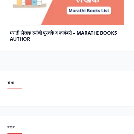
मराठी लेखक त्यांची पुस्तके व कादंबरी – MARATHI BOOKS
AUTHOR
शोधा
नवीन