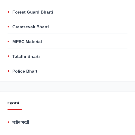
Forest Guard Bharti
Gramsevak Bharti
MPSC Material
Talathi Bharti
Police Bharti
महत्वाचे
नवीन भरती