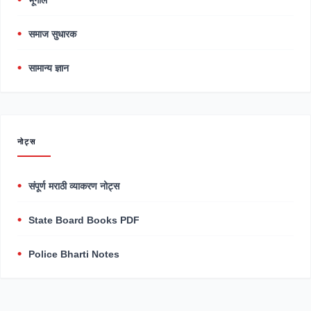
भूगोल
समाज सुधारक
सामान्य ज्ञान
नोट्स
संपूर्ण मराठी व्याकरण नोट्स
State Board Books PDF
Police Bharti Notes