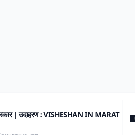
| प्रकार | उदाहरण : VISHESHAN IN MARAT
DECEMBER 11, 2020