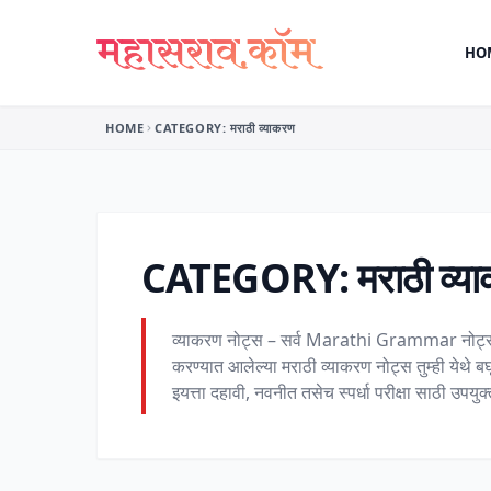
Skip to content
HO
HOME
CATEGORY:
मराठी व्याकरण
CATEGORY:
मराठी व्य
व्याकरण नोट्स – सर्व Marathi Grammar नोट्स व त्य
करण्यात आलेल्या मराठी व्याकरण नोट्स तुम्ही ये
इयत्ता दहावी, नवनीत तसेच स्पर्धा परीक्षा साठी उपय