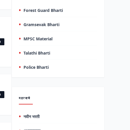
Forest Guard Bharti
Gramsevak Bharti
MPSC Material
0
Talathi Bharti
Police Bharti
0
महत्वाचे
नवीन भरती