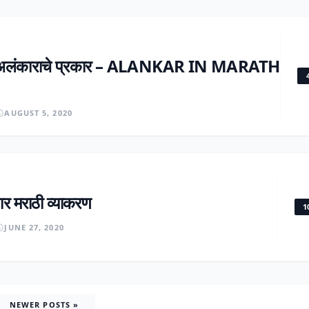
व अलंकाराचे प्रकार – ALANKAR IN MARATH
AUGUST 5, 2020
ार मराठी व्याकरण
1
JUNE 27, 2020
osts
NEWER POSTS »