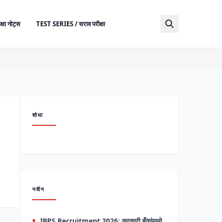
क्षा नोट्स
TEST SERIES / सराव परीक्षा
शोधा
नवीन
IBPS Recruitment 2026: सरकारी बँकांमध्ये