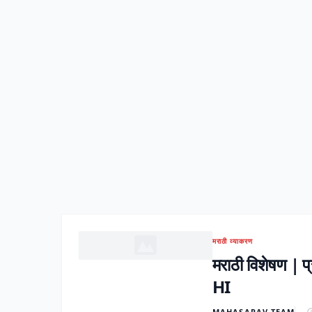
मराठी व्याकरण
मराठी विशेषण 
HI
MAHASARAV TEAM