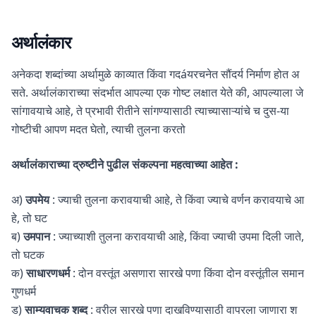
अर्थालंकार
अनेकदा शब्दांच्या अर्थामुळे काव्यात किंवा गदáयरचनेत सौंदर्य निर्माण होत अ
सते. अर्थालंकाराच्या संदर्भात आपल्या एक गोष्ट लक्षात येते की, आपल्याला जे
सांगावयाचे आहे, ते प्रभावी रीतीने सांगण्यासाठी त्याच्यासाऱ्यांचे च दुस-या
गोष्टीची आपण मदत घेतो, त्याची तुलना करतो
अर्थालंकाराच्या द्रुष्टीने पुढील संकल्पना महत्वाच्या आहेत :
अ)
उपमेय
: ज्याची तुलना करावयाची आहे, ते किंवा ज्याचे वर्णन करावयाचे आ
हे, तो घट
ब)
उमपान
: ज्याच्याशी तुलना करावयाची आहे, किंवा ज्याची उपमा दिली जाते,
तो घटक
क)
साधारणधर्म
: दोन वस्तूंत असणारा सारखे पणा किंवा दोन वस्तूंतील समान
गुणधर्म
ड)
साम्यवाचक शब्द
: वरील सारखे पणा दाखविण्यासाठी वापरला जाणारा श