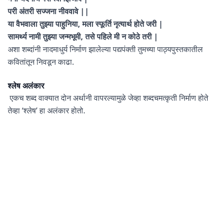
परी अंतरी सज्जना नीववावे ||
या वैभवाला तुझ्या पाहुनिया, मला स्फूर्ति नृत्यार्थ होते जरी |
सामर्थ्य नामी तुझ्या जन्मभूमी, तसे पहिले मी न कोठे तरी |
अशा शब्दांनी नादमाधुर्य निर्माण झालेल्या पद्यपंक्ती तुमच्या पाठ्यपुस्तकातील
कवितांतून निवडून काढा.
श्लेष
अलंकार
एकच शब्द वाक्यात दोन अर्थानी वापरल्यामुळे जेव्हा शब्दचमत्कृती निर्माण होते
तेव्हा ‘श्लेष’ हा अलंकार होतो.