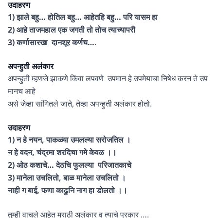
उदाहरण
1) झाले बहु… होतिल बहु… आहेतहि बहु… परि यासम हा
2) आहे ताजमहाल एक जगती तो तोच त्याच्यापरी
3) कर्णासारखा दानशूर कर्णच…
.
अपन्हुती
अलंकार
अपन्हुती म्हणजे झाकणे किंवा लपवणे उपमान हे उपमेयाचा निषेध करन ते उप
मानच आहे
असे जेव्हा सांगितले जाते, तेव्हा अपन्हुती अलंकार होतो.
उदाहरण
1) न हे नयन, पाकळ्या उमलल्या सरोजतिल ।
न हे वदन, चंद्रमा शरदिचा गमे केवळ ।।
2) ओठ कशाचे… देठचि फुलल्या परिजातकाचे
3) मानेला उचलितो, बाळ मानेला उचलितो ।
नाही ग बाई, फणा काढुनि नाग हा डोलतो ।।
तुम्ही वाचले आहेत मराठी अलंकार व त्याचे प्रकार ….