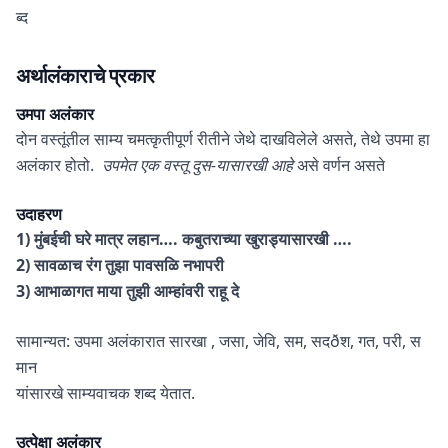
ब्द
अर्थालंकाराचे प्रकार
उमपा
अलंकार
दोन वस्तूंतील साम्य चमत्कृतीपूर्ण रीतीने जेथे दाखविलेले असते, तेथे उपमा हा
अलंकार होतो.
उपमेत एक वस्तू दुस-यासारखी आहे
असे वर्णन असते
उदाहरण
1) मुंबईची घरे मात्र लहान…. कबुतराच्या खुराड्यासारखी ….
2) सावळाच रंग तुझा पावसळि नभापरी
3) आभाळागत माया तुझी आम्हांवरी राहू दे
सामान्यत: उपमा अलंकारात सारखा , जसा, जेवि, सम, सदðश, गत, परी, स
मान
यांसारखे साम्यवाचक शब्द येतात.
उत्पेक्षा
अलंकार