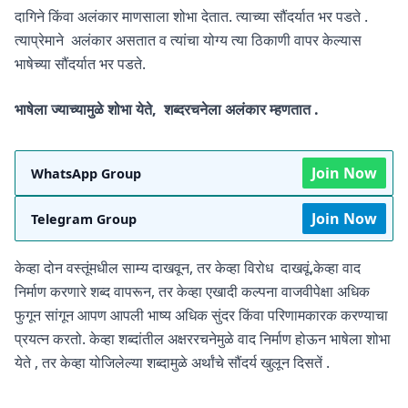
दागिने किंवा अलंकार माणसाला शोभा देतात. त्याच्या सौंदर्यात भर पडते .
त्याप्रेमाने अलंकार असतात व त्यांचा योग्य त्या ठिकाणी वापर केल्यास
भाषेच्या सौंदर्यात भर पडते.
भाषेला ज्याच्यामुळे शोभा येते, शब्दरचनेला अलंकार म्हणतात .
Join Now
WhatsApp Group
Join Now
Telegram Group
केव्हा दोन वस्तूंमधील साम्य दाखवून, तर केव्हा विरोध दाखवूं,केव्हा वाद
निर्माण करणारे शब्द वापरून, तर केव्हा एखादी कल्पना वाजवीपेक्षा अधिक
फुगून सांगून आपण आपली भाष्य अधिक सुंदर किंवा परिणामकारक करण्याचा
प्रयत्न करतो. केव्हा शब्दांतील अक्षररचनेमुळे वाद निर्माण होऊन भाषेला शोभा
येते , तर केव्हा योजिलेल्या शब्दामुळे अर्थांचे सौंदर्य खुलून दिसतें .