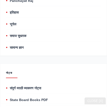
Panchayat Raj
इतिहास
भूगोल
समाज सुधारक
सामान्य ज्ञान
नोट्स
संपूर्ण मराठी व्याकरण नोट्स
State Board Books PDF
CLOSE [X]