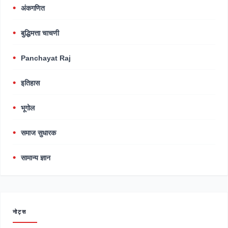
अंकगणित
बुद्धिमत्ता चाचणी
Panchayat Raj
इतिहास
भूगोल
समाज सुधारक
सामान्य ज्ञान
नोट्स