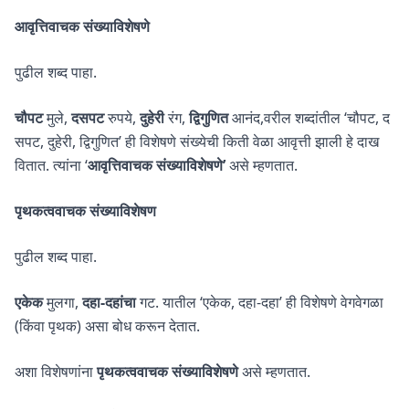
आवृत्तिवाचक संख्याविशेषणे
पुढील शब्द पाहा.
चौपट
मुले,
दसपट
रुपये,
दुहेरी
रंग,
द्विगुणित
आनंद,वरील शब्दांतील ‘चौपट, द
सपट, दुहेरी, द्विगुणित’ ही विशेषणे संख्येची किती वेळा आवृत्ती झाली हे दाख
वितात. त्यांना ‘
आवृत्तिवाचक संख्याविशेषणे’
असे म्हणतात.
पृथकत्ववाचक संख्याविशेषण
पुढील शब्द पाहा.
एकेक
मुलगा,
दहा-दहांचा
गट. यातील ‘एकेक, दहा-दहा’ ही विशेषणे वेगवेगळा
(किंवा पृथक) असा बोध करून देतात.
अशा विशेषणांना
पृथकत्ववाचक संख्याविशेषणे
असे म्हणतात.