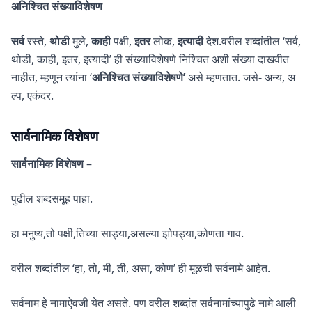
अनिश्चित संख्याविशेषण
सर्व
रस्ते,
थोडी
मुले,
काही
पक्षी,
इतर
लोक,
इत्यादी
देश.वरील शब्दांतील ‘सर्व,
थोडी, काही, इतर, इत्यादी’ ही संख्याविशेषणे निश्चित अशी संख्या दाखवीत
नाहीत, म्हणून त्यांना ‘
अनिश्चित संख्याविशेषणे’
असे म्हणतात. जसे- अन्य, अ
ल्प, एकंदर.
सार्वनामिक विशेषण
सार्वनामिक विशेषण
–
पुढील शब्दसमूह पाहा.
हा मनुष्य,तो पक्षी,तिच्या साड्या,असल्या झोपड्या,कोणता गाव.
वरील शब्दांतील ‘हा, तो, मी, ती, असा, कोण’ ही मूळची सर्वनामे आहेत.
सर्वनाम हे नामाऐवजी येत असते. पण वरील शब्दांत सर्वनामांच्यापुढे नामे आली