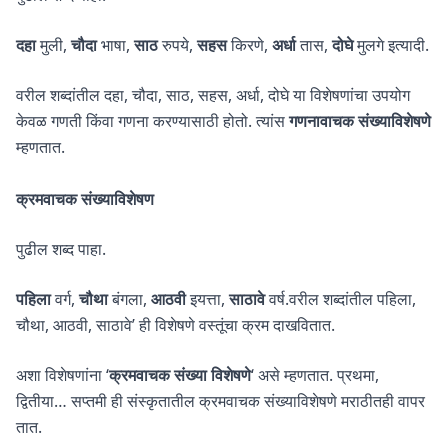
दहा
मुली,
चौदा
भाषा,
साठ
रुपये,
सहस
किरणे,
अर्धा
तास,
दोघे
मुलगे इत्यादी.
वरील शब्दांतील दहा, चौदा, साठ, सहस, अर्धा, दोघे या विशेषणांचा उपयोग
केवळ गणती किंवा गणना करण्यासाठी होतो. त्यांस
गणनावाचक संख्याविशेषणे
म्हणतात.
क्रमवाचक संख्याविशेषण
पुढील शब्द पाहा.
पहिला
वर्ग,
चौथा
बंगला,
आठवी
इयत्ता,
साठावे
वर्ष.वरील शब्दांतील पहिला,
चौथा, आठवी, साठावे’ ही विशेषणे वस्तूंचा क्रम दाखवितात.
अशा विशेषणांना ‘
क्रमवाचक संख्या विशेषणे
‘ असे म्हणतात. प्रथमा,
द्वितीया… सप्तमी ही संस्कृतातील क्रमवाचक संख्याविशेषणे मराठीतही वापर
तात.