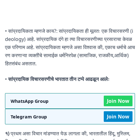
• सांप्रदायिकता म्हणजे काय?: सांप्रदायिकता ही मूलतः एक विचारसरणी (i
deology) आहे. सांप्रदायिक दंगे हा त्या विचारसरणीच्या प्रसाराचा केवळ
एक परिणाम आहे. सांप्रदायिकता म्हणजे असा विश्वास की, एकाच धर्माचे आच
रण करणाऱ्या व्यक्तींचे सामाईक धर्मनिरपेक्ष (सामाजिक, राजकीय,आर्थिक)
हितसंबंध असतात.
•
सांप्रदायिक विचारसरणीचे भारतात तीन टप्पे आढळून आलेः
Join Now
WhatsApp Group
Join Now
Telegram Group
१)
प्रथम असा विचार मांडण्यात येऊ लागला की, भारतातील हिंदू, मुस्लिम,