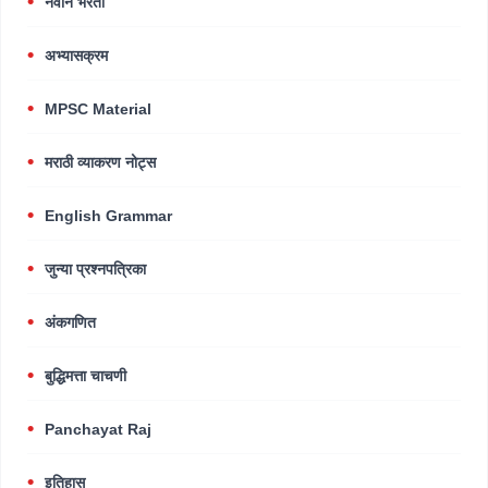
नवीन भरती
अभ्यासक्रम
MPSC Material
मराठी व्याकरण नोट्स
English Grammar
जुन्या प्रश्नपत्रिका
अंकगणित
बुद्धिमत्ता चाचणी
Panchayat Raj
इतिहास