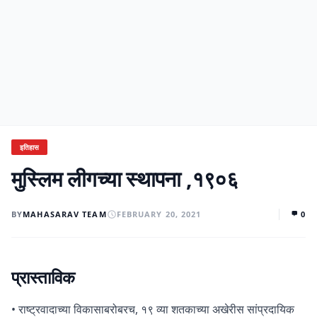
इतिहास
मुस्लिम लीगच्या स्थापना ,१९०६
BY
MAHASARAV TEAM
FEBRUARY 20, 2021
0
प्रास्ताविक
• राष्ट्रवादाच्या विकासाबरोबरच, १९ व्या शतकाच्या अखेरीस सांप्रदायिक