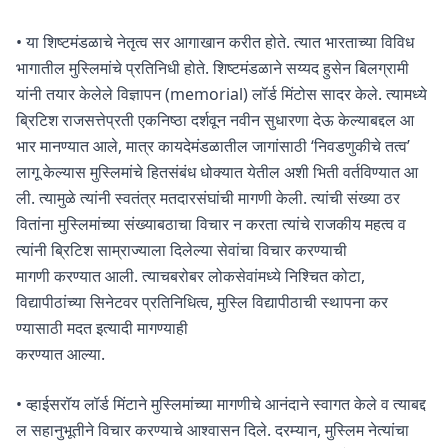
• या शिष्टमंडळाचे नेतृत्व सर आगाखान करीत होते. त्यात भारताच्या विविध
भागातील मुस्लिमांचे प्रतिनिधी होते. शिष्टमंडळाने सय्यद हुसेन बिलग्रामी
यांनी तयार केलेले विज्ञापन (memorial) लॉर्ड मिंटोस सादर केले. त्यामध्ये
ब्रिटिश राजसत्तेप्रती एकनिष्ठा दर्शवून नवीन सुधारणा देऊ केल्याबद्दल आ
भार मानण्यात आले, मात्र कायदेमंडळातील जागांसाठी ‘निवडणुकीचे तत्व’
लागू केल्यास मुस्लिमांचे हितसंबंध धोक्यात येतील अशी भिती वर्तविण्यात आ
ली. त्यामुळे त्यांनी स्वतंत्र मतदारसंघांची मागणी केली. त्यांची संख्या ठर
वितांना मुस्लिमांच्या संख्याबठाचा विचार न करता त्यांचे राजकीय महत्व व
त्यांनी ब्रिटिश साम्राज्याला दिलेल्या सेवांचा विचार करण्याची
मागणी करण्यात आली. त्याचबरोबर लोकसेवांमध्ये निश्चित कोटा,
विद्यापीठांच्या सिनेटवर प्रतिनिधित्व, मुस्लि विद्यापीठाची स्थापना कर
ण्यासाठी मदत इत्यादी मागण्याही
करण्यात आल्या.
• व्हाईसरॉय लॉर्ड मिंटाने मुस्लिमांच्या मागणीचे आनंदाने स्वागत केले व त्याबद्द
ल सहानुभूतीने विचार करण्याचे आश्वासन दिले. दरम्यान, मुस्लिम नेत्यांचा