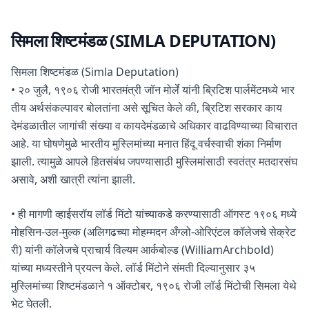
सिमला शिष्टमंडळ (SIMLA DEPUTATION)
सिमला शिष्टमंडळ (Simla Deputation)
• २० जुलै, १९०६ रोजी भारतमंत्री जॉन मोर्ले यांनी ब्रिटिश पार्लमेंटमध्ये भार
तीय अर्थसंकल्पावर बोलतांना असे सूचित केले की, ब्रिटिश सरकार काय
देमंडळातील जागांची संख्या व कायदेमंडळाचे अधिकार वाढविण्याच्या विचारात
आहे. या घोषणेमुळे भारतीय मुस्लिमांच्या मनात हिंदू वर्चस्वाची शंका निर्माण
झाली. त्यामुळे आपले हितसंबंध जपण्यासाठी मुस्लिमांसाठी स्वतंत्र मतदारसंघ
असावे, अशी खात्री त्यांना झाली.
• ही मागणी व्हाईसरॉय लॉर्ड मिंटो यांच्याकडे करण्यासाठी ऑगस्ट १९०६ मध्ये
मोहसिन-उल-मुल्क (अलिगढच्या मोहम्मदन अँग्लो-ओरिएंटल कॉलेजचे सेक्रेट
री) यांनी कॉलेजचे प्राचार्य विल्यम आर्कबोल्ड (WilliamArchbold)
यांच्या मध्यस्तीने प्रयत्न केले. लॉर्ड मिंटोने संमती दिल्यानुसार ३५
मुस्लिमांच्या शिष्टमंडळाने १ ऑक्टोबर, १९०६ रोजी लॉर्ड मिंटोची सिमला येथे
भेट घेतली.