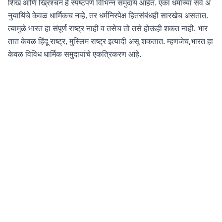
शिख आणि ख्रिश्चन हे स्पष्टपणे विभिन्न समुदाय आहेत. एका धर्माच्या सर्व अ
नुयायिंचे केवळ धार्मिकच नव्हे, तर धर्मनिरपेक्ष हितसंबंधही सारखेच असतात.
त्यामुळे भारत हा संपूर्ण राष्ट्र नाही व तसेच तो तसे होऊही शकत नाही. भार
तात केवळ हिंदू राष्ट्र, मुस्लिम राष्ट्र इत्यादी असू शकतात. म्हणजेच,भारत हा
केवळ विविध धार्मिक समुदायांचे एकत्रिकरण आहे.