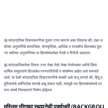
२)
सांप्रदायिक विचारसरणीचा दुसरा टप्पा म्हणजे असा विश्वास की, एका ध
र्माच्या अनुयायिंचे सामाजिक, सांस्कृतिक, आर्थिक व राजकीय हितसंबंध दुस
ऱ्या धर्माच्या अनुयायिंच्या या हितसंबंधापेक्षा वेगळे व विरोधी असतात.
३)
सांप्रदायिकतेचा तिसरा टप्पा तेव्हा येतो जेव्हा वेगवेगळ्या धर्मांचे किंवा
धार्मिक समुदायांचे हितसंबंध परस्परविरोधी व संघर्षमय आहेत असे समजले
जाते. या वेळी सांप्रदायिक विचारसरणीचे व्यक्ती असे मानू लागले की, हिंदू व
मुस्लिमांचे धर्मनिरपेक्ष सारखे असू शकत नाही, त्यामुळे त्या हितसंबंधांमध्ये पर
स्पर संघर्ष निश्चतपणे निर्माण होईलच
मुस्लिम लीगच्या स्थापनेची पार्श्वभूमी (BACKGROU