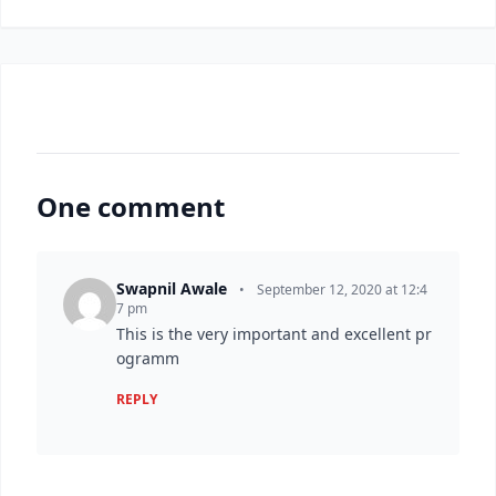
One comment
Swapnil Awale
•
September 12, 2020 at 12:4
7 pm
This is the very important and excellent pr
ogramm
REPLY