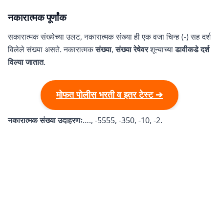
नकारात्मक पूर्णांक
सकारात्मक संख्येच्या उलट, नकारात्मक संख्या ही एक वजा चिन्ह (-) सह दर्श
विलेले संख्या असते. नकारात्मक
संख्या
,
संख्या रेषेवर
शून्याच्या
डावीकडे दर्श
विल्या जातात
.
मोफत पोलीस भरती व इतर टेस्ट ➔
नकारात्मक संख्या उदाहरणः
…., -5555, -350, -10, -2.