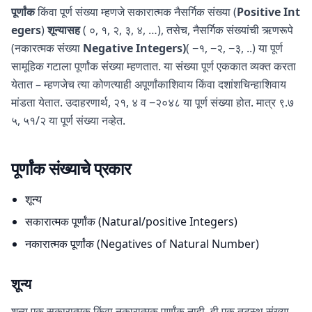
पूर्णांक
किंवा पूर्ण संख्या म्हणजे सकारात्मक नैसर्गिक संख्या (
Positive Int
egers
)
शून्यासह
( ०, १, २, ३, ४, …), तसेच, नैसर्गिक संख्यांची ऋणरूपे
(नकारत्मक संख्या
Negative Integers)
( −१, −२, −३, ..) या पूर्ण
सामूहिक गटाला पूर्णांक संख्या म्हणतात. या संख्या पूर्ण एककात व्यक्त करता
येतात – म्हणजेच त्या कोणत्याही अपूर्णांकाशिवाय किंवा दशांशचिन्हाशिवाय
मांडता येतात. उदाहरणार्थ, २१, ४ व −२०४८ या पूर्ण संख्या होत. मात्र ९.७
५, ५१/२ या पूर्ण संख्या नव्हेत.
पूर्णांक संख्याचे प्रकार
शून्य
सकारात्मक पूर्णांक (Natural/positive Integers)
नकारात्मक पूर्णांक (Negatives of Natural Number)
शून्य
शून्य एक सकारात्मक किंवा नकारात्मक पूर्णांक नाही. ही एक तटस्थ संख्या