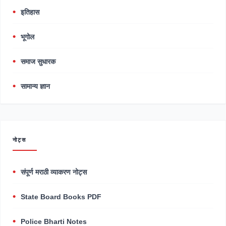
इतिहास
भूगोल
समाज सुधारक
सामान्य ज्ञान
नोट्स
संपूर्ण मराठी व्याकरण नोट्स
State Board Books PDF
Police Bharti Notes