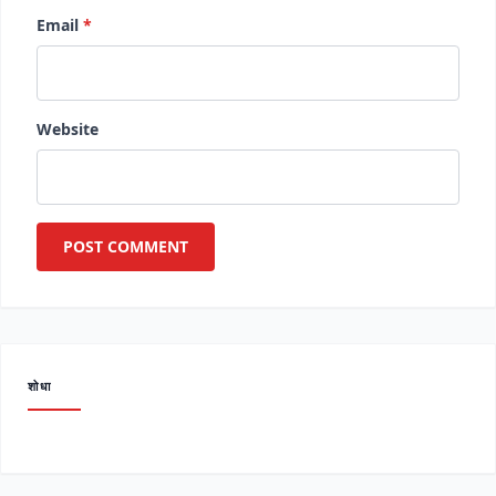
Email
*
Website
शोधा