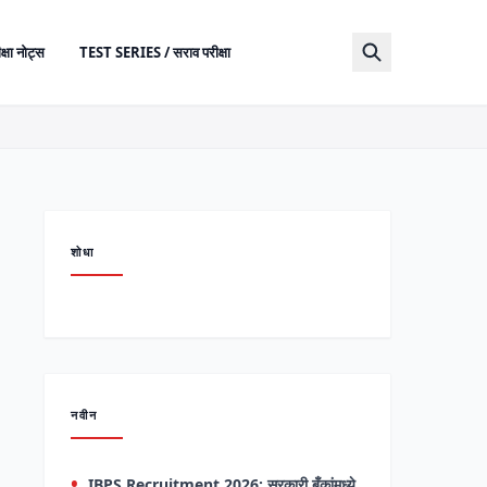
क्षा नोट्स
TEST SERIES / सराव परीक्षा
शोधा
नवीन
IBPS Recruitment 2026: सरकारी बँकांमध्ये