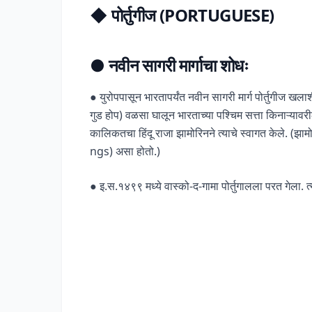
◆
पोर्तुगीज (PORTUGUESE)
●
नवीन सागरी मार्गाचा शोधः
● युरोपपासून भारतापर्यंत नवीन सागरी मार्ग पोर्तुगीज ख
गुड होप) वळसा घालून भारताच्या पश्चिम सत्ता किनाऱ्या
कालिकतचा हिंदू राजा झामोरिनने त्याचे स्वागत केले. (झामो
ngs) असा होतो.)
● इ.स.१४९९ मध्ये वास्को-द-गामा पोर्तुगालला परत गेला. 