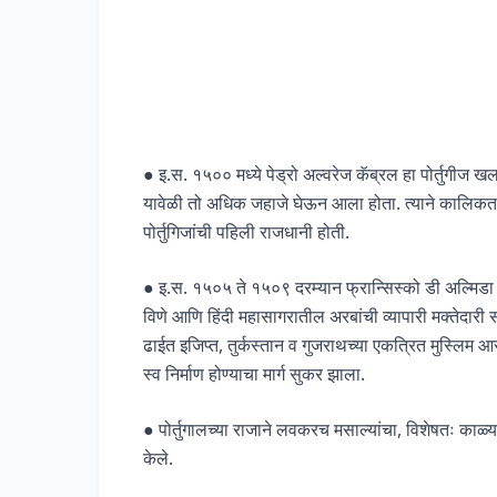
● इ.स. १५०० मध्ये पेड्रो अल्वरेज कॅब्रल हा पोर्तुगीज 
यावेळी तो अधिक जहाजे घेऊन आला होता. त्याने कालिकत, क
पोर्तुगिजांची पहिली राजधानी होती.
● इ.स. १५०५ ते १५०९ दरम्यान फ्रान्सिस्को डी अल्मिडा य
विणे आणि हिंदी महासागरातील अरबांची व्यापारी मक्तेदारी स
ढाईत इजिप्त, तुर्कस्तान व गुजराथच्या एकत्रित मुस्लिम आर
स्व निर्माण होण्याचा मार्ग सुकर झाला.
● पोर्तुगालच्या राजाने लवकरच मसाल्यांचा, विशेषतः काळ
केले.