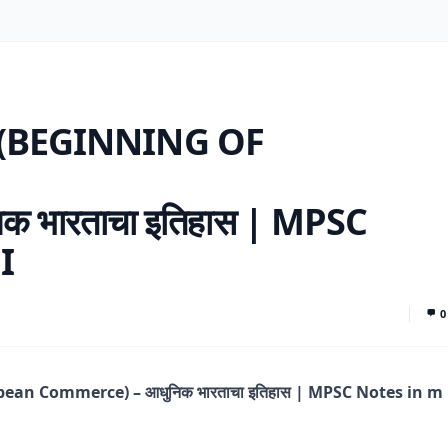
रूवात (BEGINNING OF
 भारताचा इतिहास | MPSC
I
0
European Commerce) – आधुनिक भारताचा इतिहास | MPSC Notes in m