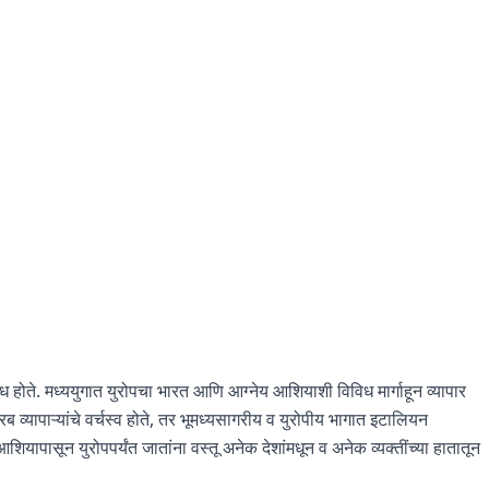
ंध होते. मध्ययुगात युरोपचा भारत आणि आग्नेय आशियाशी विविध मार्गाहून व्यापार
 व्यापाऱ्यांचे वर्चस्व होते, तर भूमध्यसागरीय व युरोपीय भागात इटालियन
ते. आशियापासून युरोपपर्यंत जातांना वस्तू अनेक देशांमधून व अनेक व्यक्तींच्या हातातून