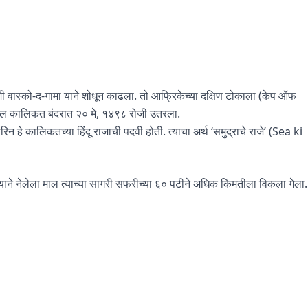
लाशी वास्को-द-गामा याने शोधून काढला. तो आफ्रिकेच्या दक्षिण टोकाला (केप ऑफ
वरील कालिकत बंदरात २० मे, १४९८ रोजी उतरला.
रिन हे कालिकतच्या हिंदू राजाची पदवी होती. त्याचा अर्थ ‘समुद्राचे राजे’ (Sea ki
त्याने नेलेला माल त्याच्या सागरी सफरीच्या ६० पटीने अधिक किंमतीला विकला गेला.