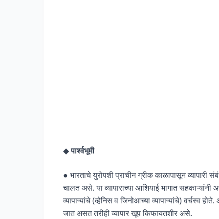
◆
पार्श्वभूमी
● भारताचे युरोपशी प्राचीन ग्रीक काळापासून व्यापारी संब
चालत असे. या व्यापाराच्या आशियाई भागात सहकाऱ्यांनी अरब
व्यापाऱ्यांचे (व्हेनिस व जिनोआच्या व्यापाऱ्यांचे) वर्चस्व हो
जात असत तरीही व्यापार खूप किफायतशीर असे.