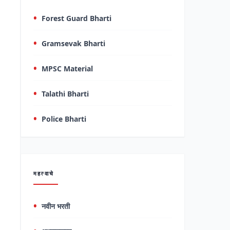
Forest Guard Bharti
Gramsevak Bharti
MPSC Material
Talathi Bharti
Police Bharti
महत्वाचे
नवीन भरती