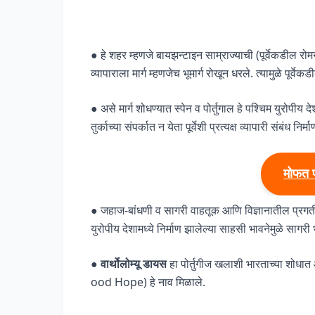
● हे शहर म्हणजे बायझन्टाइन साम्राज्याची (पूर्वेकडील रोमन 
व्यापाराला मार्ग म्हणजेच भूमार्ग रोखून धरले. त्यामुळे पूर्
● असे मार्ग शोधण्यात स्पेन व पोर्तुगाल हे पश्चिम युरोपीय देश
तुर्काच्या संपर्कात न येता पूर्वेशी प्रत्यक्ष व्यापारी संबंध निर
मोफत 
● जहाज-बांधणी व सागरी वाहतूक आणि विज्ञानातील प्रगती
युरोपीय देशामध्ये निर्माण झालेल्या साहसी भावनेमुळे साग
●
वार्थोलोम्यू डायस
हा पोर्तुगीज खलाशी भारताच्या शोधात 
ood Hope) हे नाव मिळाले.