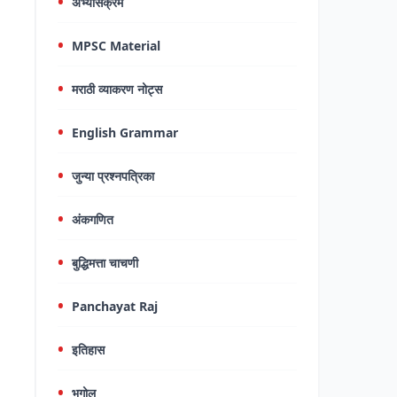
अभ्यासक्रम
MPSC Material
मराठी व्याकरण नोट्स
English Grammar
जुन्या प्रश्नपत्रिका
अंकगणित
बुद्धिमत्ता चाचणी
Panchayat Raj
इतिहास
भूगोल