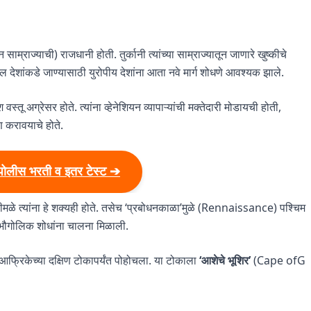
साम्राज्याची) राजधानी होती. तुर्कानी त्यांच्या साम्राज्यातून जाणारे खुष्कीचे
वेकडील देशांकडे जाण्यासाठी युरोपीय देशांना आता नवे मार्ग शोधणे आवश्यक झाले.
 वस्तू अग्रेसर होते. त्यांना व्हेनेशियन व्यापाऱ्यांची मक्तेदारी मोडायची होती,
्माण करावयाचे होते.
पोलीस भरती व इतर टेस्ट ➔
मळे त्यांना हे शक्यही होते. तसेच ‘प्रबोधनकाळा’मुळे (Rennaissance) पश्चिम
री भौगोलिक शोधांना चालना मिळाली.
आफ्रिकेच्या दक्षिण टोकापर्यंत पोहोचला. या टोकाला
‘आशेचे भूशिर’
(Cape ofG