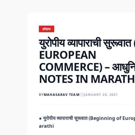
इतिहास
युरोपीय व्यापाराची सु
EUROPEAN
COMMERCE) – आधुनिक
NOTES IN MARATH
BY
MAHASARAV TEAM
JANUARY 20, 2021
●
युरोपीय व्यापाराची सुरूवात (Beginning of 
arathi