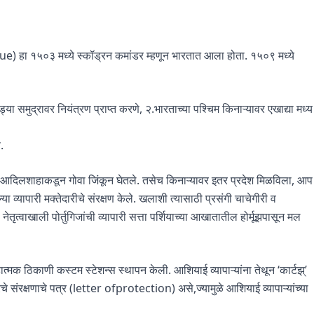
 हा १५०३ मध्ये स्कॉड्रन कमांडर म्हणून भारतात आला होता. १५०९ मध्ये
्या समुद्रावर नियंत्रण प्राप्त करणे, २.भारताच्या पश्चिम किनाऱ्यावर एखाद्या मध्य
.
च्या आदिलशाहाकडून गोवा जिंकून घेतले. तसेच किनाऱ्यावर इतर प्रदेश मिळविला, आप
 व्यापारी मक्तेदारीचे संरक्षण केले. खलाशी त्यासाठी प्रसंगी चाचेगीरी व
नेतृत्वाखाली पोर्तुगिजांची व्यापारी सत्ता पर्शियाच्या आखातातील होर्मूझपासून मल
युहात्मक ठिकाणी कस्टम स्टेशन्स स्थापन केली. आशियाई व्यापाऱ्यांना तेथून ‘कार्टझ्’
े संरक्षणाचे पत्र (letter ofprotection) असे,ज्यामुळे आशियाई व्यापाऱ्यांच्या