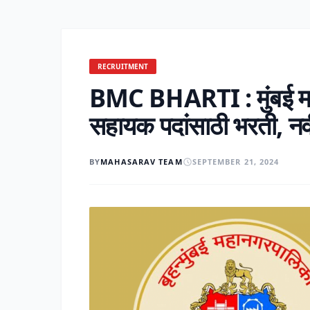
RECRUITMENT
BMC BHARTI : मुंबई मह
सहायक पदांसाठी भरती, नवी
BY
MAHASARAV TEAM
SEPTEMBER 21, 2024