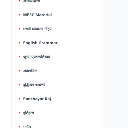
अभ्यासक्रम
MPSC Material
मराठी व्याकरण नोट्स
English Grammar
जुन्या प्रश्नपत्रिका
अंकगणित
बुद्धिमत्ता चाचणी
Panchayat Raj
इतिहास
भूगोल