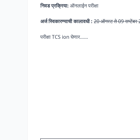
निवड प्रक्रिया:
ऑनलाईन परीक्षा
अर्ज स्विकारण्याची कालावधी :
20 ऑगस्ट ते 09 सप्टेंबर
परीक्षा TCS ion घेणार……