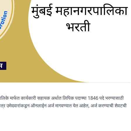
ालिके मार्फत कार्यकारी सहायक अर्थात लिपिक पदाच्या 1846 पदे भरण्यासाठी
ात्र उमेदवारांकडून ऑनलाईन अर्ज मागवण्यात येत आहेत, अर्ज करण्याची शेवटची