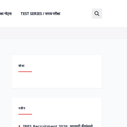
क्षा नोट्स
TEST SERIES / सराव परीक्षा
शोधा
नवीन
IBPS Recruitment 2026: सरकारी बँकांमध्ये