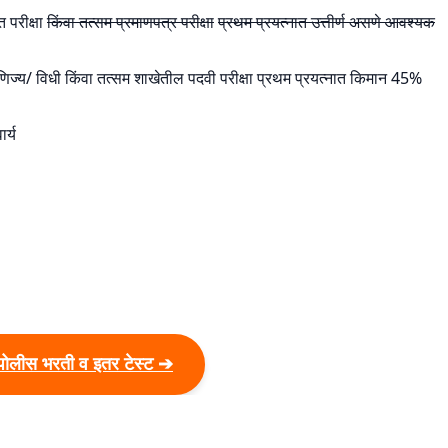
त परीक्षा
किंवा तत्सम प्रमाणपत्र परीक्षा
प्रथम प्रयत्नात उत्तीर्ण असणे आवश्यक
 वाणिज्य/ विधी किंवा तत्सम शाखेतील पदवी परीक्षा प्रथम प्रयत्नात किमान 45%
र्य
पोलीस भरती व इतर टेस्ट ➔