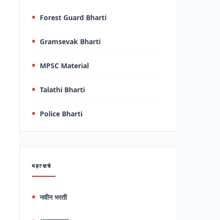
Forest Guard Bharti
Gramsevak Bharti
MPSC Material
Talathi Bharti
Police Bharti
महत्वाचे
नवीन भरती