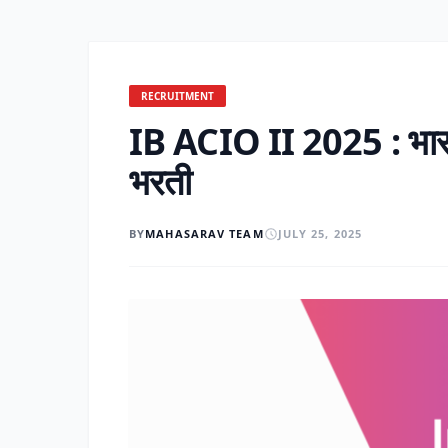
RECRUITMENT
IB ACIO II 2025 : भारत
भरती
BY
MAHASARAV TEAM
JULY 25, 2025