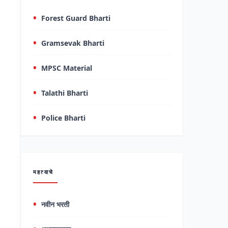
Forest Guard Bharti
Gramsevak Bharti
MPSC Material
Talathi Bharti
Police Bharti
महत्वाचे
नवीन भरती