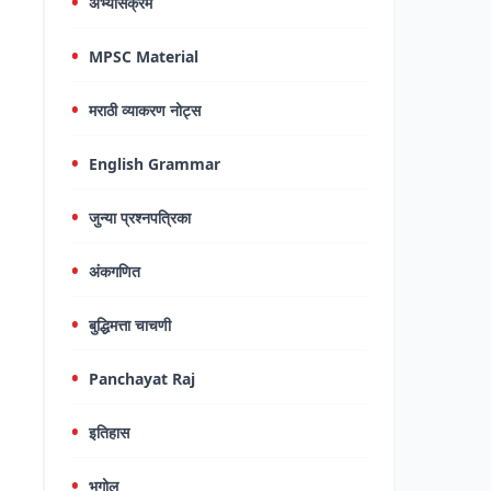
अभ्यासक्रम
MPSC Material
मराठी व्याकरण नोट्स
English Grammar
जुन्या प्रश्नपत्रिका
अंकगणित
बुद्धिमत्ता चाचणी
Panchayat Raj
इतिहास
भूगोल