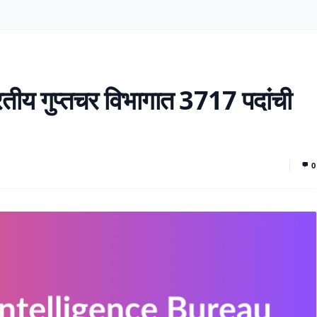
ीय गुप्तचर विभागात 3717 पदांची
0