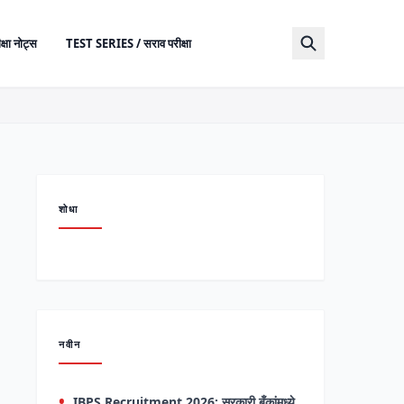
क्षा नोट्स
TEST SERIES / सराव परीक्षा
शोधा
नवीन
IBPS Recruitment 2026: सरकारी बँकांमध्ये