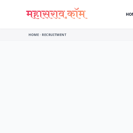
Skip to content
HO
HOME
RECRUITMENT