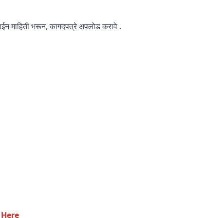
ईन माहिती भरून, कागदपत्रे अपलोड करावे .
k Here