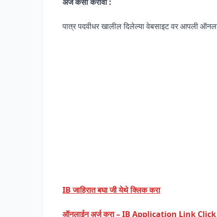
अर्ज कसा करावा :
पात्र पदवीधर खालील दिलेल्या वेबसाइट वर आपली ऑनला
IB जाहिरात बघा जी येथे क्लिक करा
ऑनलाईन अर्ज करा – IB Application Link Clic