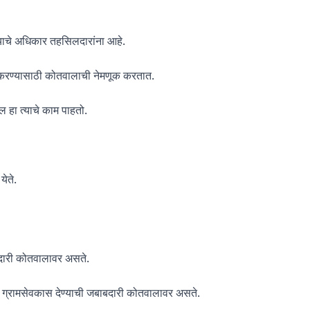
याचे अधिकार तहसिलदारांना आहे.
 करण्यासाठी कोतवालाची नेमणूक करतात.
 हा त्याचे काम पाहतो.
येते.
बदारी कोतवालावर असते.
हिती ग्रामसेवकास देण्याची जबाबदारी कोतवालावर असते.