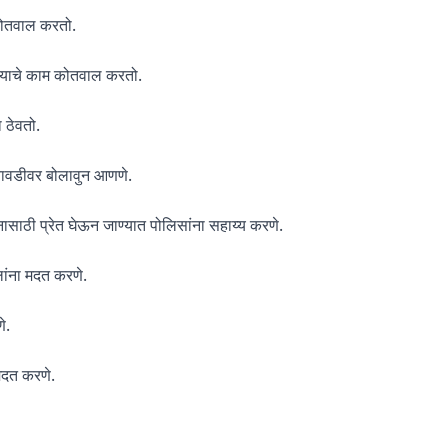
 कोतवाल करतो.
ेण्याचे काम कोतवाल करतो.
 ठेवतो.
 चावडीवर बोलावुन आणणे.
दनासाठी प्रेत घेऊन जाण्यात पोलिसांना सहाय्य करणे.
लांना मदत करणे.
े.
 मदत करणे.