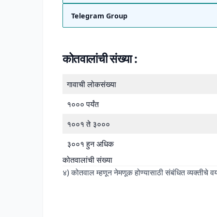
Telegram Group
कोतवालांची संख्या :
गावाची लोकसंख्या
१००० पर्यंत
१००१ ते ३०००
३००१ हुन अधिक
कोतवालांची संख्या
४) कोतवाल म्हणून नेमणूक होण्यासाठी संबंधित व्यक्तीचे 