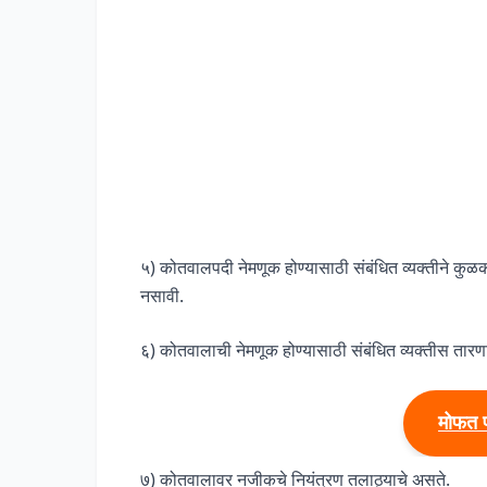
५) कोतवालपदी नेमणूक होण्यासाठी संबंधित व्यक्तीने कुळक
नसावी.
६) कोतवालाची नेमणूक होण्यासाठी संबंधित व्यक्तीस ता
मोफत 
७) कोतवालावर नजीकचे नियंत्रण तलाठ्याचे असते.