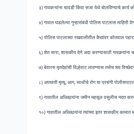
३) गावकऱ्यांना चावडी किंवा सजा येथे बोलविण्याचे कार्य
४) गावात घडलेल्या गुन्हासंबंधी पोलिस पाटलास माहिती द
५) पोलिस पाटलाच्या रखवालीतील कैद्यांवर कोतवाल पहारा
६) शेत सारा, शासकीय देणे अदा करण्यासाठी गावकर्‍यांना
७) बेवारस मृतदेहांची विल्हेवाट लावण्यास तसेच शव विच्छे
८) अपघाती मृत्यू, आग, साथीचे रोग या प्रसंगी पोलीसपाट
९) गावातील अधिकार्‍यांना जमीन महसूल वसुलीस मदत करण
१०) गावातील अधिकार्‍यांना त्यांच्या इतर शासकीय कामात