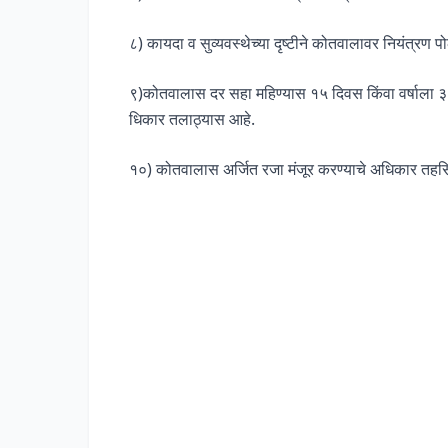
८) कायदा व सुव्यवस्थेच्या दृष्टीने कोतवालावर नियंत्रण 
९)कोतवालास दर सहा महिण्यास १५ दिवस किंवा वर्षाला ३०
धिकार तलाठ्यास आहे.
१०) कोतवालास अर्जित रजा मंजूर करण्याचे अधिकार तह