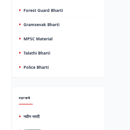
Forest Guard Bharti
Gramsevak Bharti
MPSC Material
Talathi Bharti
Police Bharti
महत्वाचे
नवीन भरती