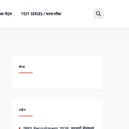
क्षा नोट्स
TEST SERIES / सराव परीक्षा
शोधा
नवीन
IBPS Recruitment 2026: सरकारी बँकांमध्ये