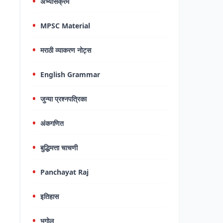
अभ्यासक्रम
MPSC Material
मराठी व्याकरण नोट्स
English Grammar
जुन्या प्रश्नपत्रिका
अंकगणित
बुद्धिमत्ता चाचणी
Panchayat Raj
इतिहास
भूगोल