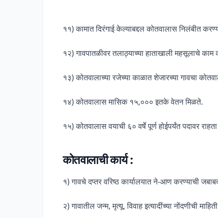
११) कामात दिरंगाई केल्याबद्दल कोतवालास निलंबीत करण्
१२) गावपातळीवर तलाठ्याच्या हाताखाली महसूलाचे काम
१३) कोतवालाच्या रजेच्या काळात शेजारच्या गावचा कोतवाल
१४) कोतवालास मासिक १५,००० इतके वेतन मिळते.
१५) कोतवालास वयाची ६० वर्षे पूर्ण होईपर्यंत पदावर राहता 
कोतवालाची कार्य
:
१) गावचे दप्तर वरिष्ठ कार्यालयात ने-आण करण्याची जबा
२) गावातील जन्म, मृत्यू, विवाह इत्यादींच्या नोंदणीची मा