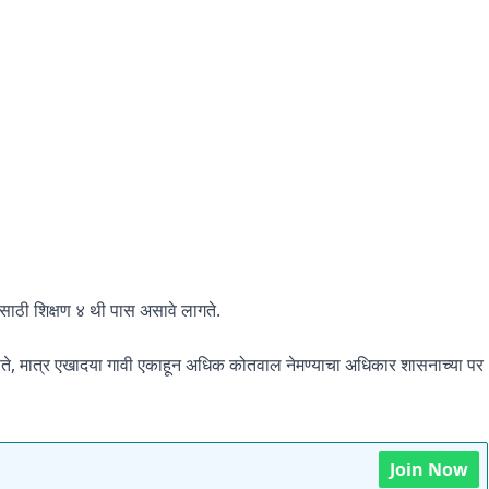
ठी शिक्षण ४ थी पास असावे लागते.
सते, मात्र एखादया गावी एकाहून अधिक कोतवाल नेमण्याचा अधिकार शासनाच्या पर
Join Now