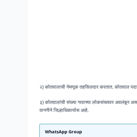
२) कोतवालाची नेमणूक तहसिलदार करतात. कोतवाल पदासा
३) कोतवालांची संख्या गावाच्या लोकसंख्यवर अवलंबून अ
वानगीने जिल्हाधिकार्यास आहे.
WhatsApp Group