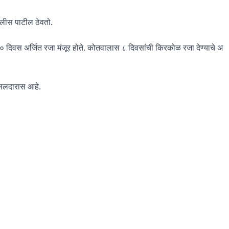
पोलीस पाटील ठेवतो.
 दिवस अर्जित रजा मंजूर होते. कोतवालास ८ दिवसांची किरकोळ रजा देण्याचे अ
सिलदारास आहे.