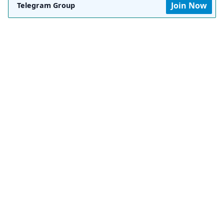
Join Now
Telegram Group