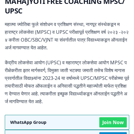
MAHAJYOTI FREE COACHING MPSC/
UPSC
महात्मा ज्योतिबा फुले संशोधन व प्रशिक्षण संस्था, नागपूर संस्थेकडून म
हाराष्ट्र लोकसेवा (MPSC) व UPSC परीक्षापूर्व प्रशिक्षण वर्ष २०२३ -२०२
४ करीता OBC/SBC/VJNT या संवर्गातील पात्र विद्याथ्याकडून ऑनलाईन
अर्ज मागवण्यात येत आहेत.
केंद्रीय लोकसेवा आयोग (UPSC) व महाराष्ट्र लोकसेवा आयोग MPSC प
रीक्षेकरीता इतर मार्गसवर्ग, विमुक्त जाती भटक्या जमाती तसेच विशेष मागास
प्रवर्गातील विद्याथ्र्यांना 2023-24 या वर्षामध्ये UPSC/MPSC परीक्षेच्या पूर्व
तयारीसाठी मोफत ऑफलाईन व अनिवासी पद्धतीने महाज्योती मार्फत प्रशिक्ष
ण देण्यात येणार आहे. त्याकरीता इच्छुक विद्यार्थ्याकडून ऑनलाईन पद्धतीने अ
र्ज मागविण्यात येत आहे.
Join Now
WhatsApp Group