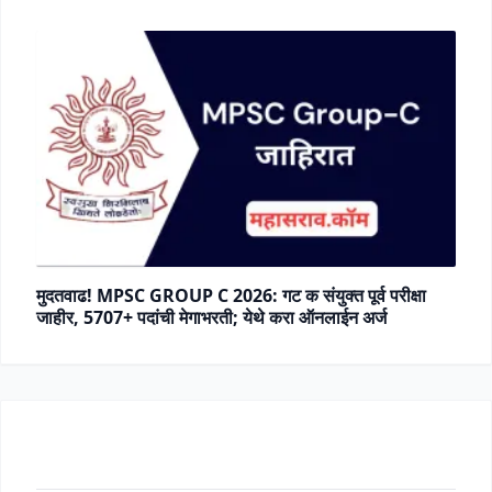
मुदतवाढ! MPSC GROUP C 2026: गट क संयुक्त पूर्व परीक्षा
जाहीर, 5707+ पदांची मेगाभरती; येथे करा ऑनलाईन अर्ज