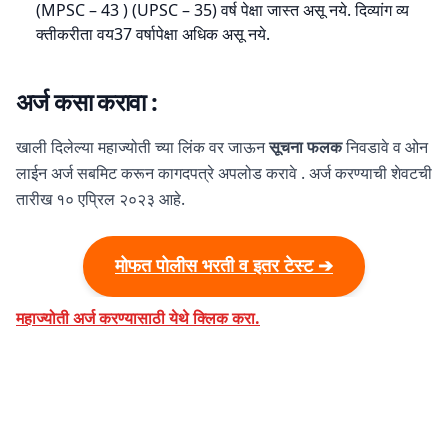
(MPSC – 43 ) (UPSC – 35) वर्ष पेक्षा जास्त असू नये. दिव्यांग व्य
क्तीकरीता वय37 वर्षापेक्षा अधिक असू नये.
अर्ज कसा करावा :
खाली दिलेल्या महाज्योती च्या लिंक वर जाऊन
सूचना फलक
निवडावे व ओन
लाईन अर्ज सबमिट करून कागदपत्रे अपलोड करावे . अर्ज करण्याची शेवटची
तारीख १० एप्रिल २०२३ आहे.
मोफत पोलीस भरती व इतर टेस्ट ➔
महाज्योती अर्ज करण्यासाठी येथे क्लिक करा.