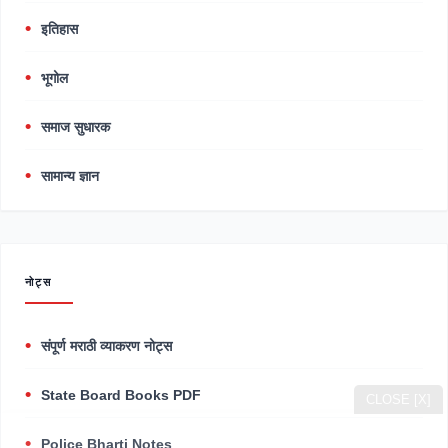
इतिहास
भूगोल
समाज सुधारक
सामान्य ज्ञान
नोट्स
संपूर्ण मराठी व्याकरण नोट्स
State Board Books PDF
CLOSE [X]
Police Bharti Notes