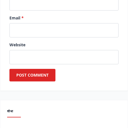
Email
*
Website
शोधा