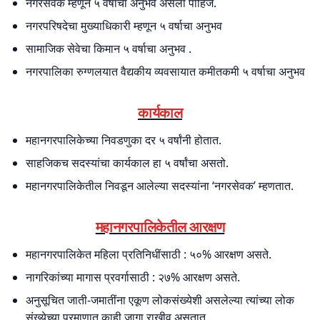
नगरसेवक म्हणून ५ वर्षाचा अनुभव असला पाहिजे.
नगरपरिषदेचा मुख्याधिकारी म्हणून ५ वर्षाचा अनुभव
सामाजिक सेवेचा किमान ५ वर्षाचा अनुभव .
नगरपालिका रुग्णलयात वैद्यकीय व्यवसायात कमीतकमी ५ वर्षाचा अनुभव
कार्यकाल
महानगरपालिकेच्या निवडणुका दर ५ वर्षांनी होतात.
साहजिकच सदस्यांचा कार्यकाल हा ५ वर्षांचा असतो.
महानगरपालिकेतील निवडून आलेल्या सदस्यांना ‘नगरसेवक’ म्हणतात.
महानगरपालिकेतील आरक्षण
महानगरपालिकेत महिला प्रतिनिधींसाठी : ५०% आरक्षण असते.
नागरिकांच्या मागास प्रवर्गासाठी : २७% आरक्षण असते.
अनुसूचित जाती-जमातींना एकूण लोकसंख्येशी असलेल्या त्यांच्या लोक
संख्येच्या प्रमाणात काही जागा राखीव असतात.