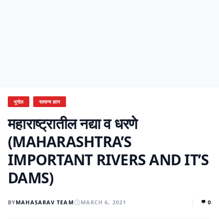
भूगोल
सामान्य ज्ञान
महाराष्ट्रातील नद्या व धरणे
(MAHARASHTRA’S
IMPORTANT RIVERS AND IT’S
DAMS)
BY
MAHASARAV TEAM
MARCH 6, 2021
0