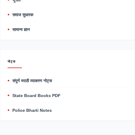
भूगोल
समाज सुधारक
सामान्य ज्ञान
नोट्स
संपूर्ण मराठी व्याकरण नोट्स
State Board Books PDF
Police Bharti Notes