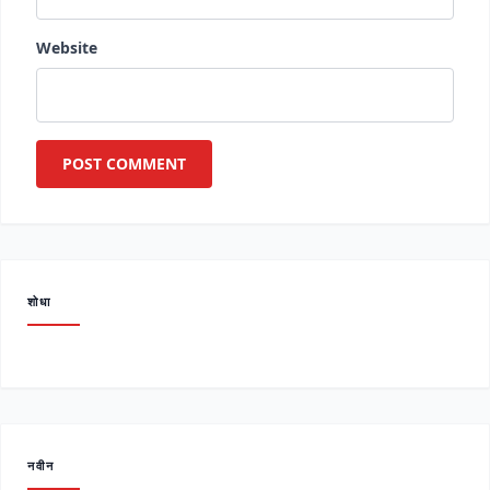
Website
शोधा
नवीन