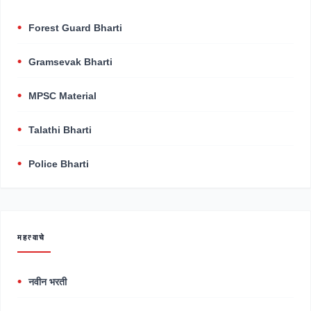
Forest Guard Bharti
Gramsevak Bharti
MPSC Material
Talathi Bharti
Police Bharti
महत्वाचे
नवीन भरती