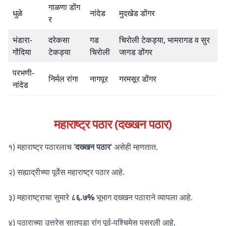
गाळणा डोंग
धुळे
नांदेड
मुदखेड डोंगर
र
भंडारा-
दरेकसा
गड
चिरोली टेकड्या, भामरागड व सुर
गोंदिया
टेकड्या
चिरोली
जागड डोंगर
परभणी-
निर्मल रांगा
नागपूर
गरमसूर डोंगर
नांदेड
महाराष्ट्र पठार (दख्खन पठार)
१) महाराष्ट्र पठारलाच ‘
दख्खन पठार
‘ असेही म्हणतात.
२) सह्याद्रीच्या पूर्वेस महाराष्ट्र पठार आहे.
३) महाराष्ट्राचा सुमारे
८६.७%
भूभाग दख्खन पठाराने व्यापला आहे.
४) पठाराच्या उत्तरेस सातपुडा रांग पूर्व-पश्चिमेस पसरली आहे.