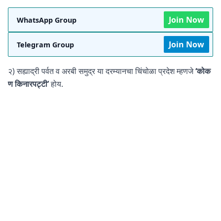
Join Now
WhatsApp Group
Join Now
Telegram Group
२) सह्याद्री पर्वत व अरबी समुद्र या दरम्यानचा चिंचोळा प्रदेश म्हणजे
‘कोक
ण किनारपट्टी’
होय.