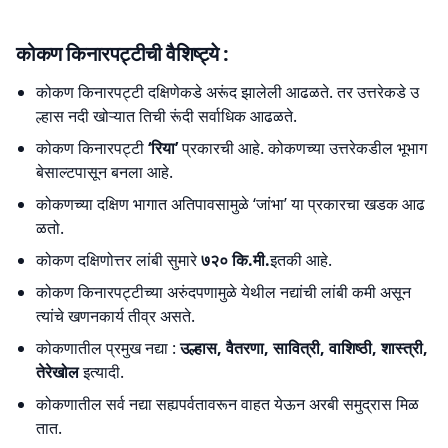
कोकण किनारपट्टीची वैशिष्ट्ये :
कोकण किनारपट्टी दक्षिणेकडे अरूंद झालेली आढळते. तर उत्तरेकडे उ
ल्हास नदी खोऱ्यात तिची रूंदी सर्वाधिक आढळते.
कोकण किनारपट्टी
‘रिया’
प्रकारची आहे. कोकणच्या उत्तरेकडील भूभाग
बेसाल्टपासून बनला आहे.
कोकणच्या दक्षिण भागात अतिपावसामुळे ‘जांभा’ या प्रकारचा खडक आढ
ळतो.
कोकण दक्षिणोत्तर लांबी सुमारे
७२० कि.मी.
इतकी आहे.
कोकण किनारपट्टीच्या अरुंदपणामुळे येथील नद्यांची लांबी कमी असून
त्यांचे खणनकार्य तीव्र असते.
कोकणातील प्रमुख नद्या :
उल्हास, वैतरणा, सावित्री, वाशिष्ठी, शास्त्री,
तेरेखोल
इत्यादी.
कोकणातील सर्व नद्या सह्यपर्वतावरून वाहत येऊन अरबी समुद्रास मिळ
तात.