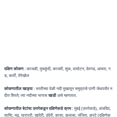
दक्षिण कोकण
: काजळी, मुचकुंदी, काजवी, शुक, वाघोटन, देवगड, आचरा, ग
ड, कर्ली, तेरेखोल
कोकणातील खाड्या
: भरतीच्या वेळी नदी मुखातून समुद्राचे पाणी जेथपर्यंत न
दीत शिरते; त्या नदीच्या भागास
खाडी
असे म्हणतात.
कोकणातील बेटांचा उत्तरेकडून दक्षिणेकडे क्रम
: मुंबई (उत्तरेकडे), अंजदिव,
साष्टि, मढ, घारापुरी, खांदेरी, उंदेरी, कासा, कुलाबा, जंजिरा, कुरटे (दक्षिणेक