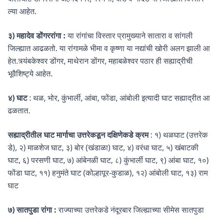
ल्या आहेत.
३) महादेव डोंगररांगा :
या रांगांचा विस्तार प्रामुख्याने सातारा व सांगली
जिल्ह्यात आढळतो. या रांगामळे भीमा व कृष्णा या नद्यांची खोरी अलग झाली आ
हेत.त्र्यंबकेश्वर डोंगर, माथेरान डोंगर, महाबळेश्वर पठार ही सह्याद्रीची
भूवैशिष्ट्ये आहेत.
४) घाट
: थळ, भोर, कुंभार्ली, आंबा, फोंडा, आंबोली इत्यादी घाट सह्याद्रीत आ
ढळतात.
सह्याद्रीतील घाट मार्गाचा उत्तरेकडून दक्षिणेकडे क्रम
: १) थळघाट (उत्तरेक
डे), २) माळशेज घाट, ३) बोर (खंडाळा) घाट, ४) वरंधा घाट, ५) खंबाटकी
घाट, ६) परसणी घाट, ७) आंबेनळी घाट, ८) कुंभार्ली घाट, ९) आंबा घाट, १०)
फोंडा घाट, ११) हनुमंते घाट (कोल्हापूर-कुडाळ), १२) आंबोली घाट, १३) राम
घाट
७) सातपुडा रांगा :
राज्याच्या उत्तरेकडे नंदूरबार जिल्ह्याच्या सीमेस सातपुडा