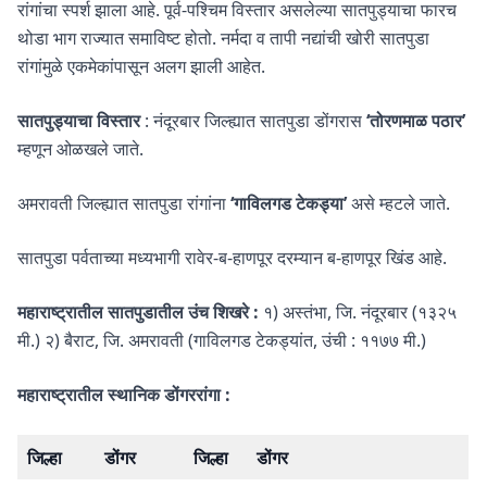
रांगांचा स्पर्श झाला आहे. पूर्व-पश्चिम विस्तार असलेल्या सातपुड्याचा फारच
थोडा भाग राज्यात समाविष्ट होतो. नर्मदा व तापी नद्यांची खोरी सातपुडा
रांगांमुळे एकमेकांपासून अलग झाली आहेत.
सातपुड्याचा विस्तार
: नंदूरबार जिल्ह्यात सातपुडा डोंगरास
‘तोरणमाळ पठार’
म्हणून ओळखले जाते.
अमरावती जिल्ह्यात सातपुडा रांगांना
‘गाविलगड टेकड्या’
असे म्हटले जाते.
सातपुडा पर्वताच्या मध्यभागी रावेर-ब-हाणपूर दरम्यान ब-हाणपूर खिंड आहे.
महाराष्ट्रातील सातपुडातील उंच शिखरे :
१) अस्तंभा, जि. नंदूरबार (१३२५
मी.) २) बैराट, जि. अमरावती (गाविलगड टेकड्यांत, उंची : ११७७ मी.)
महाराष्ट्रातील स्थानिक डोंगररांगा :
जिल्हा
डोंगर
जिल्हा
डोंगर