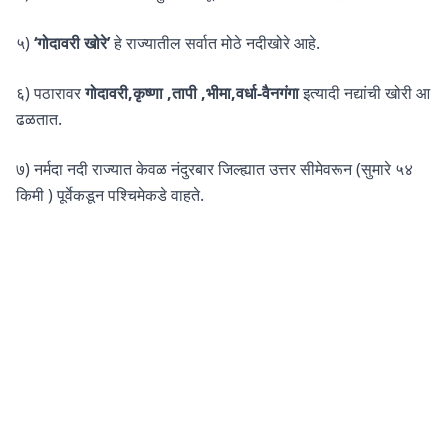
५)
‘गोदावरी खोरे’
हे राज्यातील सर्वात मोठे नदीखोरे आहे.
६) पठारावर
गोदावरी,कृष्णा ,तापी ,भीमा,वर्धा-वैनगंगा
इत्यादी नद्यांची खोरी आ
ढळतात.
७) नर्मदा नदी राज्यात केवळ नंदुरबार जिल्ह्यात उत्तर सीमेवरून (सुमारे ५४
किमी ) पूर्वेकडून पश्चिमेकडे वाहते.