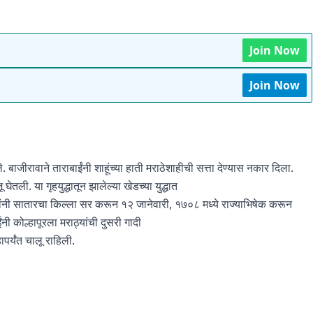
Join Now
Join Now
ले. बाजीरावाने ताराबाईंनी शाहूंच्या हाती मराठेशाहीची सत्ता देण्यास नकार दिला.
ेतली. या गृहयुद्धातून झालेल्या खेडच्या युद्धात
ंनी सातारचा किल्ला सर करून १२ जानेवारी, १७०८ मध्ये राज्याभिषेक करून
ंनी कोल्हापूरला मराठ्यांची दुसरी गादी
पर्यंत चालू राहिली.