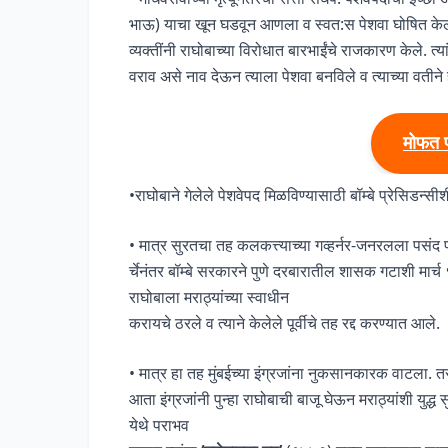
भाऊ) याचा खून घडवून आणला व स्वत:स पेशवा घोषित केले. 
व्यक्तींनी राघोबाच्या विरोधात बारभाईंचे राजकारण केले. त्
वराव असे नाव देऊन त्याला पेशवा बनविले व त्याच्या वतीने
मोफत 
•राघोबाने गेलेले पेशवेपद मिळविण्यासाठी बॉम्बे प्रेसिडन्सी
• मात्र सुरतचा तह कलकत्त्याच्या गव्हर्नर-जनरलला पसंद प
र्चेनंतर बॉम्बे सरकारने पुणे दरबारातील शासक गटाशी मार्च १७७
राघोबाला मराठ्यांच्या स्वाधीन
करायचे ठरले व त्याने केलेले पूर्वीचे तह रद्द करण्यात आले.
• मात्र हा तह मुंबईच्या इंग्रजांना नुकसानकारक वाटला.
आता इंग्रजांनी पुन्हा राघोबाची बाजू घेऊन मराठ्यांशी युद्ध 
येथे पराभव