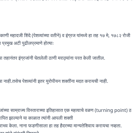
ाणी महादजी शिंदे (पेशव्यांच्या वतीने) व इंग्रज यांमध्ये हा तह १७ मे, १७८२ रोजी
 प्रमुख अटी पुढीलप्रमाणे होत्याः
्या तहानंतर इंग्रजांनी घेतलेली ठाणी मराठ्यांना परत केली जातील.
ायचा नाही.तसेच पेशव्यांनी इतर युरोपीयन शक्तींना मदत करायची नाही.
्रजांच्या साम्राज्य विस्ताराच्या इतिहासात एक महत्वाचे वळण (turning point) ठ
स्थापित झाल्याने या काळात त्यांनी आपली शक्ती
राभव केला. नाना फडणीसाला हा तह हैदरच्या मान्यतेशिवाय करायचा नव्हता.