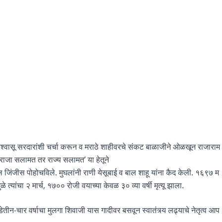
ंनी विश्वासू सरदारांशी चर्चा करून व मराठे शाहीवरचे संकट बाळाजीने ओळखून राजाराम
 ‘राजा सलामत तर राज्य सलामत’ या हेतूने
तील जिंजीस पोहोचविले. मुघलांनी राणी येसूबाई व बाल शाहू यांना कैद केली. १६९७ म
ळे त्यांचा २ मार्च, १७०० रोजी वयाच्या केवळ ३० व्या वर्षी मृत्यू झाला.
साडेतीन-चार वर्षाचा मुलगा शिवाजी यास गादीवर बसवून स्वातंत्र्य लढ्याचे नेतृत्व आप