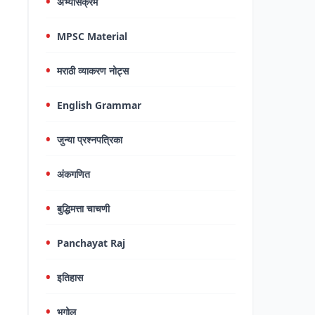
अभ्यासक्रम
MPSC Material
मराठी व्याकरण नोट्स
English Grammar
जुन्या प्रश्नपत्रिका
अंकगणित
बुद्धिमत्ता चाचणी
Panchayat Raj
इतिहास
भूगोल