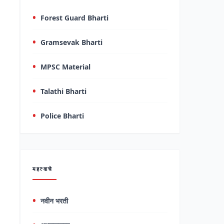
Forest Guard Bharti
Gramsevak Bharti
MPSC Material
Talathi Bharti
Police Bharti
महत्वाचे
नवीन भरती