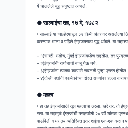
र्षे चाललेले युद्ध संपुष्टात आणले.
● साल्बाईचा तह, १७ मे, १७८२
• साल्बाई या ग्वाल्हेरपासून ३२ किमी अंतरावर असलेल्या ठिक
करण्यात आला व पहिले इंग्रजमराठा युद्ध थांबले. या तहाच्या
– १)साष्टी, भडोच, मुंबई इंग्रजांकडेच राहतील, तर पुरंदरच
– २)इंग्रजांनी राघोबाची बाजू घेऊ नये.
– ३)इंग्रजांना त्याच्या व्यापारी सवलती पुन्हा प्राप्त होतील.
– ४)दोन्ही पक्षांनी एकमेकांच्या दोस्त राज्यांवर हल्ला कर
●
महत्व
• हा तह इंग्रजांसाठी खूप महत्वाचा ठरला. खरे तर, तो इंग
रला. या तहामुळे इंग्रजांची मराठ्यांशी २० वर्षे शांतता प्र
वाढविली व मराठ्यांव्यतिरिक्त इतर शबूंचा एक-एक करून प