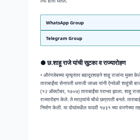
ल्या हाती घेतले.
WhatsApp Group
Telegram Group
●
छ.शाहू राजे यांची सुटका व राज्यारोहण
• औरंगजेबच्या मृत्यूनंतर बहादूरशाहने शाहू राजांना मुक्त के
ताराबाईंचा सेनापती धनाजी जाधव यांनी ऐनवेळी शाहूंची बाजू घ
(१२ ऑक्टोबर, १७०७) ताराबाईंचा पराभव झाला. शाहू राजा
राज्यारोहण केले. ते मराठ्यांचे चौथे छत्रपती बनले. ताराबाई
निर्माण केली. या दोघांमधील यादवी १७३१ च्या वारणेच्या तहा