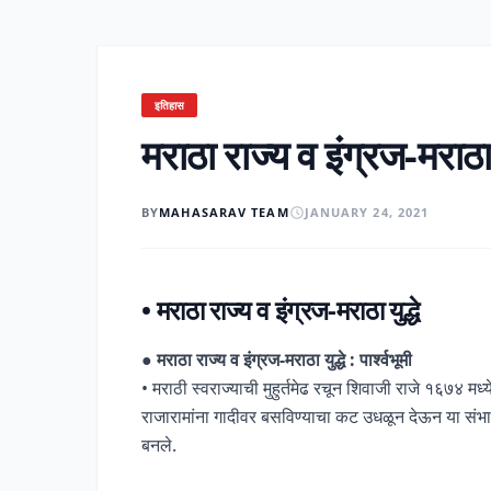
इतिहास
मराठा राज्य व इंग्रज-मराठा य
BY
MAHASARAV TEAM
JANUARY 24, 2021
• मराठा राज्य व इंग्रज-मराठा युद्धे
●
मराठा राज्य व इंग्रज-मराठा युद्धे : पार्श्वभूमी
• मराठी स्वराज्याची मुहुर्तमेढ रचून शिवाजी राजे १६७४ मध्य
राजारामांना गादीवर बसविण्याचा कट उधळून देऊन या संभा
बनले.