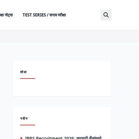
क्षा नोट्स
TEST SERIES / सराव परीक्षा
शोधा
नवीन
IBPS Recruitment 2026: सरकारी बँकांमध्ये