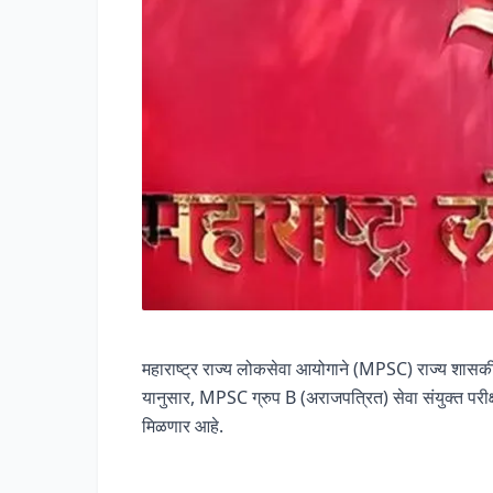
महाराष्ट्र राज्य लोकसेवा आयोगाने (MPSC) राज्य शासकीय स
यानुसार, MPSC ग्रुप B (अराजपत्रित) सेवा संयुक्त परीक्षा 
मिळणार आहे.