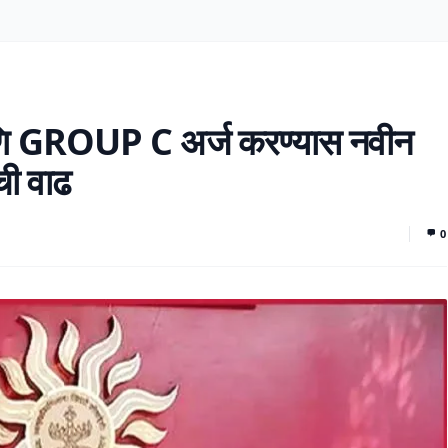
ROUP C अर्ज करण्यास नवीन
ाची वाढ
0