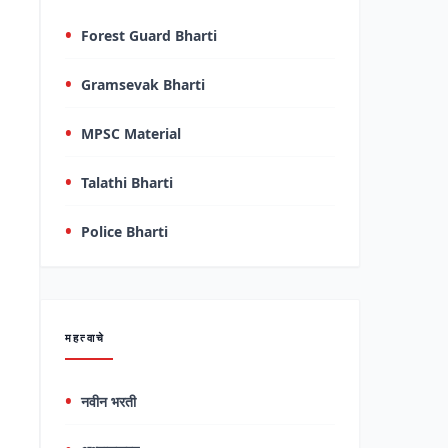
Forest Guard Bharti
Gramsevak Bharti
MPSC Material
Talathi Bharti
Police Bharti
महत्वाचे
नवीन भरती