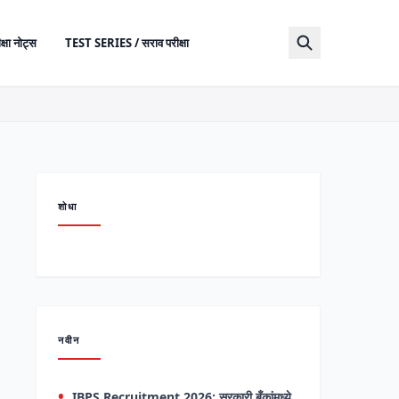
क्षा नोट्स
TEST SERIES / सराव परीक्षा
शोधा
नवीन
IBPS Recruitment 2026: सरकारी बँकांमध्ये