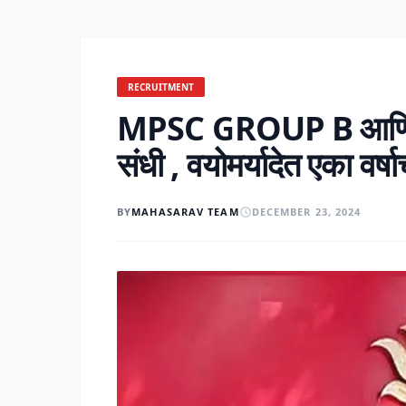
RECRUITMENT
MPSC GROUP B आणि G
संधी , वयोमर्यादेत एका वर्ष
BY
MAHASARAV TEAM
DECEMBER 23, 2024