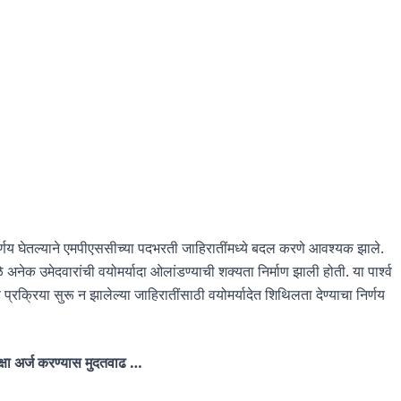
्णय घेतल्याने एमपीएससीच्या पदभरती जाहिरातींमध्ये बदल करणे आवश्यक झाले.
ळे अनेक उमेदवारांची वयोमर्यादा ओलांडण्याची शक्यता निर्माण झाली होती. या पार्श्व
प्रक्रिया सुरू न झालेल्या जाहिरातींसाठी वयोमर्यादेत शिथिलता देण्याचा निर्णय
 अर्ज करण्यास मुदतवाढ …