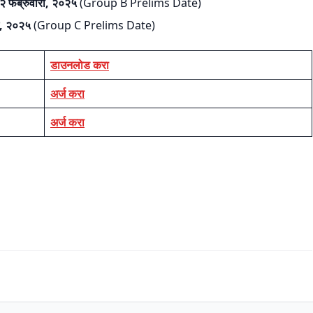
२ फेब्रुवारी, २०२५
(Group B Prelims Date)
े, २०२५
(Group C Prelims Date)
डाउनलोड करा
अर्ज करा
अर्ज करा