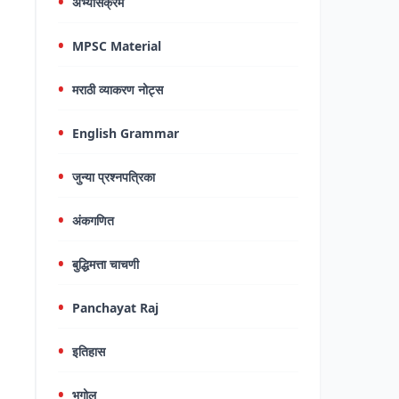
अभ्यासक्रम
MPSC Material
मराठी व्याकरण नोट्स
English Grammar
जुन्या प्रश्नपत्रिका
अंकगणित
बुद्धिमत्ता चाचणी
Panchayat Raj
इतिहास
भूगोल