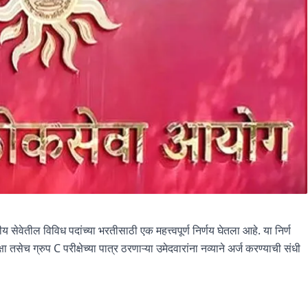
ेवेतील विविध पदांच्या भरतीसाठी एक महत्त्वपूर्ण निर्णय घेतला आहे. या निर्ण
तसेच ग्रुप C परीक्षेच्या पात्र ठरणाऱ्या उमेदवारांना नव्याने अर्ज करण्याची संधी