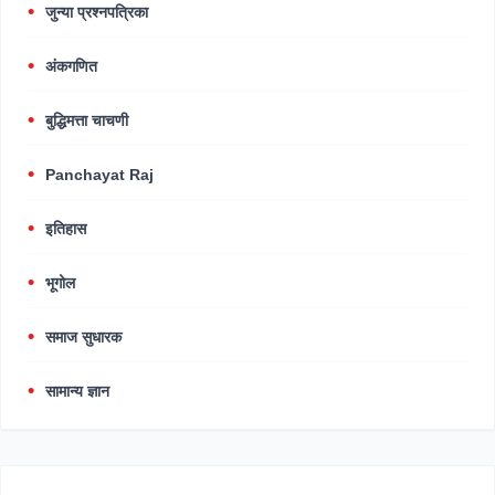
जुन्या प्रश्नपत्रिका
अंकगणित
बुद्धिमत्ता चाचणी
Panchayat Raj
इतिहास
भूगोल
समाज सुधारक
सामान्य ज्ञान