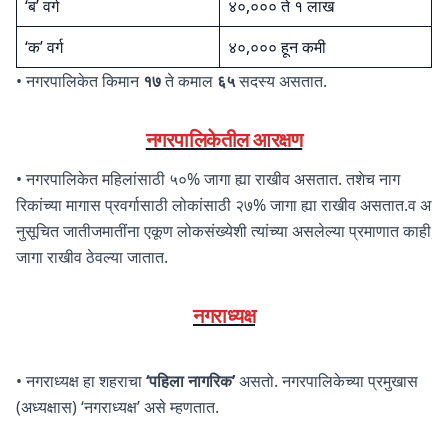
‘ब’ वर्ग
४०,००० ते १ लाख
‘क’ वर्ग
४०,००० हून कमी
• नगरपालिकेत किमान
१७
ते कमाल
६५
सदस्य असतात.
नगरपालिकेतील आरक्षण
• नगरपालिकेत महिलांसाठी ५०% जागा ह्या राखीव असतात. तशेच नाग
रिकांच्या मागास प्रवर्गासाठी लोकांसाठी २७% जागा ह्या राखीव असतात.व अ
नुसूचित जातीजमातींना एकूण लोकसंख्येशी त्यांच्या असलेल्या प्रमाणात काही
जागा राखीव ठेवल्या जातात.
नगराध्यक्ष
• नगराध्यक्ष हा शहराचा
‘पहिला नागरिक’
असतो. नगरपालिकेच्या प्रमुखास
(अध्यक्षास) ‘नगराध्यक्ष’ असे म्हणतात.