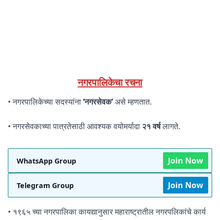
नगरपालिकेचा रचना
• नगरपालिकेच्या सदस्यांना
‘नगरसेवक’
असे म्हणतात.
• नगरसेवकाच्या पात्रतेसाठी आवश्यक वयोमर्यादा
२१ वर्ष
लागते.
Join Now
WhatsApp Group
Join Now
Telegram Group
• १९६५ च्या नगरपालिका कायद्यानुसार महाराष्ट्रातील नगरपलिकांचे कार्य