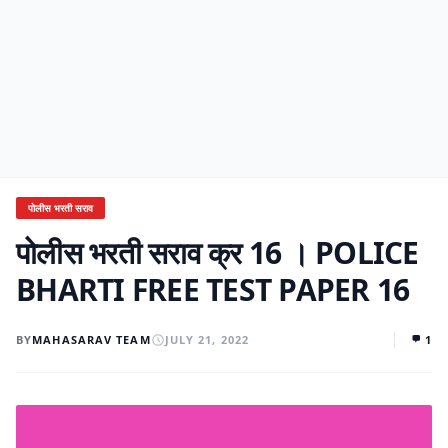
पोलीस भरती सराव
पोलीस भरती सराव क्र 16 । POLICE
BHARTI FREE TEST PAPER 16
BY
MAHASARAV TEAM
JULY 21, 2022
1