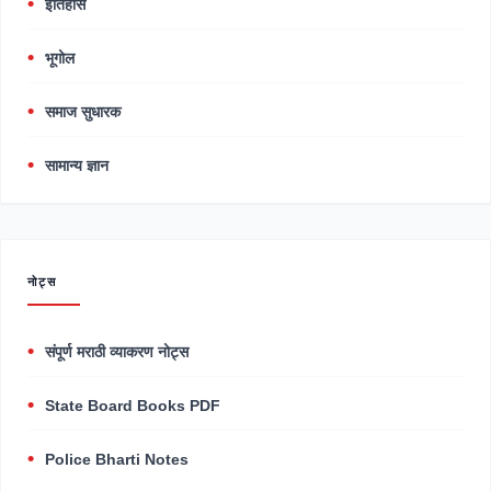
इतिहास
भूगोल
समाज सुधारक
सामान्य ज्ञान
नोट्स
संपूर्ण मराठी व्याकरण नोट्स
State Board Books PDF
Police Bharti Notes