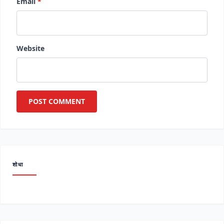
Email
*
Website
शोधा