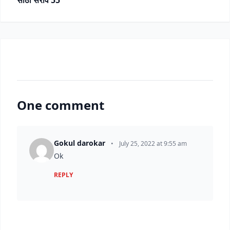
साठी सराव 55
One comment
Gokul darokar
•
July 25, 2022 at 9:55 am
Ok
REPLY