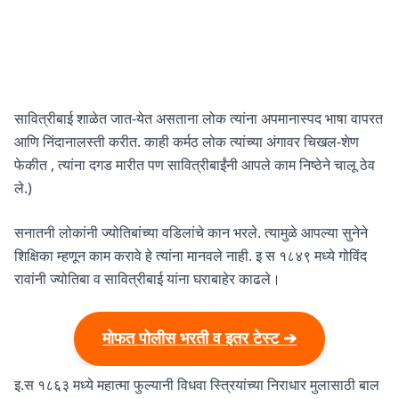
सावित्रीबाई शाळेत जात-येत असताना लोक त्यांना अपमानास्पद भाषा वापरत
आणि निंदानालस्ती करीत. काही कर्मठ लोक त्यांच्या अंगावर चिखल-शेण
फेकीत , त्यांना दगड मारीत पण सावित्रीबाईंनी आपले काम निष्ठेने चालू ठेव
ले.)
सनातनी लोकांनी ज्योतिबांच्या वडिलांचे कान भरले. त्यामुळे आपल्या सुनेने
शिक्षिका म्हणून काम करावे हे त्यांना मानवले नाही. इ स १८४९ मध्ये गोविंद
रावांनी ज्योतिबा व सावित्रीबाई यांना घराबाहेर काढले।
मोफत पोलीस भरती व इतर टेस्ट ➔
इ.स १८६३ मध्ये महात्मा फुल्यानी विधवा स्त्रियांच्या निराधार मुलासाठी बाल