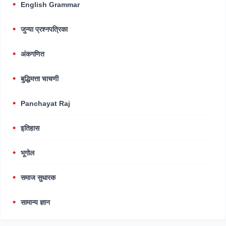
English Grammar
जुन्या प्रश्नपत्रिका
अंकगणित
बुद्धिमत्ता चाचणी
Panchayat Raj
इतिहास
भूगोल
समाज सुधारक
सामान्य ज्ञान