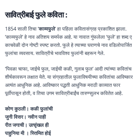
सावित्रीबाई फुले कविता :
1854 साली तिचा ‘
काव्यफुले
’ हा पहिला कवितासंग्रह प्रकाशित झाला.
‘काव्यफुले’ हे नाव अतिशय समर्पक आहे. या नावात गुंफलेला ‘फुले’ हा शब्द ए
काचवेळी दोन गोष्टी स्पष्ट करतो. फुले हे त्याच्या घराणचे नाव वडिलोपार्जित
फुलांचा व्यवसाय. सावित्रीचे भावविश्व फुलांनी बहरून गेले.
‘पिवळा चाफा, जाईचे फुल, जाईची कळी, गुलाब फुल’ आदी त्यांच्या कवितांच
शीर्षकावरून लक्षात येते. या संग्रहातील फुलाविषयीच्या कवितांचा आविष्कार
अत्यंत आधुनिक आहे. आविष्कार पद्धती आधुनिक मराठी काव्यात फार
पूर्वीपासून होती, व तिचा उगम सावित्रीबाईंच तारुण्सुलभ कवितेत आहे.
कोण कुठली। कळी फुलांची
जुनी विसर। नवीन पाही
रीत जगाची। उत्सृंखल ही
पाहुनिया मी । स्तिमित होई