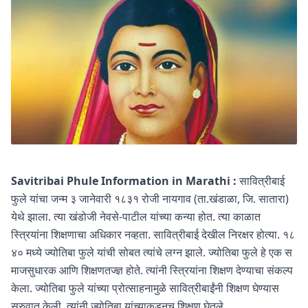
Savitribai Phule Information in Marathi :
सावित्रीबाई
फुले यांचा जन्म ३ जानेवारी १८३१ रोजी नायगाव (ता.खंडाळा, जि. सातारा)
येथे झाला. त्या खंडोजी नेवसे-पाटील यांच्या कन्या होत. त्या काळात
स्त्रियांना शिक्षणाचा अधिकार नव्हता. सावित्रीबाई देखील निरक्षर होत्या. १८
४० मध्ये ज्योतिबा फुले यांची सोबत त्यांचे लग्न झाले. ज्योतिबा फुले हे एक स
माजसुधारक आणि शिक्षणतज्ज्ञ होते. त्यांनी स्त्रियांना शिक्षण देण्याचा संकल्प
केला. ज्योतिबा फुले यांच्या प्रोत्साहनामुळे सावित्रीबाईंनी शिक्षण घेण्यास
सुरुवात केली. त्यांनी ज्योतिबा यांच्याकडूनच शिक्षण घेतले.