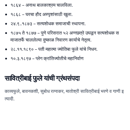
१८६४ – अनाथ बालकाश्रम चालविला.
१८६८ – घरचा हौद अस्पृशांसाठी खुला.
२४.९..१८७३ – सत्यशोधक समाजाची स्थापना.
१८७५ ते १८७७ – पुणे परिसरात ५२ अन्नछत्रे उघडून सत्यशोधक स
माजातर्फे चाललेल्या दुष्काळ निवारण कार्याचे नेतृत्व.
२८.११.१८९० – पती महात्मा ज्योतिबा फुले यांचे निधन.
१०.३.१८९७ – प्लेग क्रांतिज्योतीचे महानिर्वाण
सावित्रीबाई फुले
यांची
ग्रंथसंपदा
काव्यफुले, बावनकशी, सुबोध रत्नाकर, मातोश्री सावित्रीबाई भरणे व गाणी इ
त्यादी.