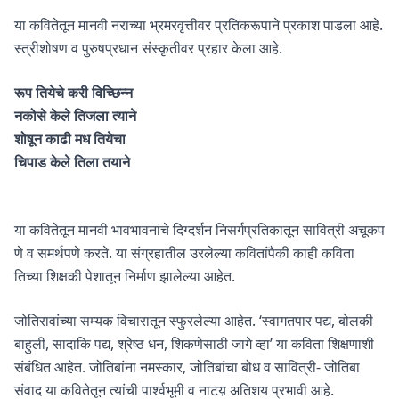
या कवितेतून मानवी नराच्या भ्रमरवृत्तीवर प्रतिकरूपाने प्रकाश पाडला आहे.
स्त्रीशोषण व पुरुषप्रधान संस्कृतीवर प्रहार केला आहे.
रूप तियेचे करी विच्छिन्न
नकोसे केले तिजला त्याने
शोषून काढी मध तियेचा
चिपाड केले तिला तयाने
या कवितेतून मानवी भावभावनांचे दिग्दर्शन निसर्गप्रतिकातून सावित्री अचूकप
णे व समर्थपणे करते. या संग्रहातील उरलेल्या कवितांपैकी काही कविता
तिच्या शिक्षकी पेशातून निर्माण झालेल्या आहेत.
जोतिरावांच्या सम्यक विचारातून स्फुरलेल्या आहेत. ‘स्वागतपार पद्य, बोलकी
बाहुली, सादाकि पद्य, श्रेष्ठ धन, शिकणेसाठी जागे व्हा’ या कविता शिक्षणाशी
संबंधित आहेत. जोतिबांना नमस्कार, जोतिबांचा बोध व सावित्री- जोतिबा
संवाद या कवितेतून त्यांची पार्श्वभूम‍ी व नाटय़ अतिशय प्रभावी आहे.