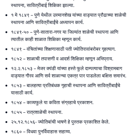
स्थापना, सावित्रीबाई शिक्षिका झाल्या.
१ मे १८४९ – पुणे येथील उस्मानशेख यांच्या वाड्यात प्रौढाच्या शाळेची
स्थापना आणि सावित्रीबाईंचे अध्यापन कार्य.
१८४९-५० – पुणे-सातारा-नगर या जिल्यांत शाळेची स्थापना आणि
त्यातील काही शाळात शिक्षिका म्हणून कार्य.
१८४९ – वंचितांच्या शिक्षणासाठी पती ज्योतिरावांबरोबर गृहत्याग.
१८५२ – शाळाची तपासणी व आदर्श शिक्षिका म्हणून अभिप्राय.
१२.२.१८५३ – मेजर क्यंडी यांच्या हस्ते फुले दाम्पत्याचा विश्रामबाग
वाड्यात गौरव आणि सर्व शाळान्चा एकत्र पार पाडलेला बक्षिस समारंभ.
१८५३ – बालहत्या प्रतिबंधक गृहाची स्थापना आणि सावित्रीबाईंचे
यासाठी कार्य.
१८५४ – काव्यफुले या कविता संग्रहाचे प्रकाशन.
१८५५ – रात्रशाळेची स्थापना.
२५.१२.१८५६- ज्योतिबांची भाषणे हे पुस्तक प्रकाशित केले.
१८६० – विधवा पुनर्विवाहास सहाय्य.