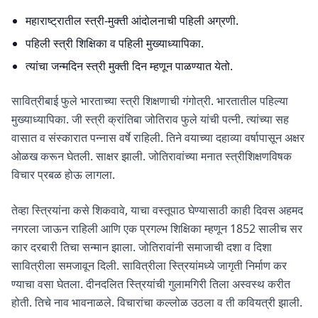
महाराष्ट्रातील स्त्री-मुक्ती आंदोलनाची पहिली अग्रणी.
पहिली स्त्री शिक्षिका व पहिली मुख्याध्यापिका.
त्यांचा जन्मदिन स्त्री मुक्ती दिन म्हणून पाळण्यात येतो.
सावित्रीबाई फुले भारताच्या स्त्री शिक्षणाची गंगोत्री. भारतातील पहिल्या
मुख्याध्यापिका. जी स्त्री क्रांतिबा जोतिराव फुले यांची पत्नी. त्यांच्या सह
वासात व संस्कारात पन्नास वर्षे राहिली. तिने वयाच्या दहाव्या वर्षापासून अक्षर
ओळख करून घेतली. साक्षर झाली. जोतिरावांच्या मनात स्त्रीशिक्षणविषक
विचार प्रबळ होऊ लागला.
तेव्हा स्त्रियांना कसे शिकवावे, याचा वस्तूपाठ घेण्यासाठी काही दिवस अहमद
नगरला जाऊन राहिली आणि एक प्रगल्भ शिक्षिका म्हणून 1852 सालीच सर
कार दरबारी तिचा सन्मान झाला. जोतिरावांनी समाजाची दशा व दिशा
सावित्रीला समजावून दिली. सावित्रीला स्त्रियांमध्ये जागृती निर्माण कर
ण्याचा वसा घेतला. दीनदलित स्त्रियांची गुलामगिरी तिला अस्वस्थ करीत
होती. तिचे नाव भावनाळले. विचारांचा कल्लोळ उठला व ती कव‍ियत्री झाली.