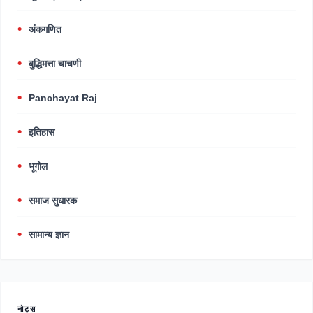
अंकगणित
बुद्धिमत्ता चाचणी
Panchayat Raj
इतिहास
भूगोल
समाज सुधारक
सामान्य ज्ञान
नोट्स