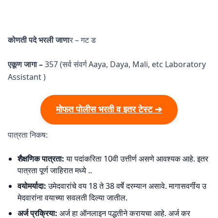
कोणती पदे भरली जाणा
र – गट ड
एकूण जागा –
357 (सर्व संवर्ग Aaya, Daya, Mali, etc Laboratory
Assistant )
मोफत पोलीस भरती व इतर टेस्ट ➔
पात्रता निकष:
शैक्षणिक पात्रता:
या पदांकरिता 10वी उत्तीर्ण असणे आवश्यक आहे. इतर
पात्रता पूर्ण जाहिरात मध्ये ..
वयोमर्यादा:
उमेदवारांचे वय 18 ते 38 वर्षे दरम्यान असावे. मागासवर्गीय उ
मेदवारांना वयाच्या सवलती दिल्या जातील.
अर्ज प्रक्रिया:
अर्ज हा ऑनलाइन पद्धतीने करायचा आहे. अर्ज कर