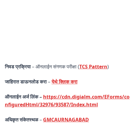
निवड प्रक्रिया
– ऑनलाईन संगणक परीक्षा (
TCS Pattern
)
जाहिरात डाऊनलोड करा
–
येथे क्लिक करा
ऑनलाईन अर्ज लिंक –
https://cdn.digialm.com/EForms/co
nfiguredHtml/32976/93587/Index.html
अधिकृत संकेतस्थळ
–
GMCAURNAGABAD