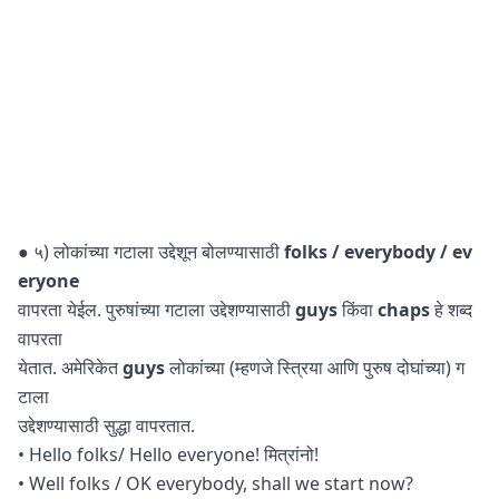
● ५) लोकांच्या गटाला उद्देशून बोलण्यासाठी
folks / everybody / ev
eryone
वापरता येईल. पुरुषांच्या गटाला उद्देशण्यासाठी
guys
किंवा
chaps
हे शब्द
वापरता
येतात. अमेरिकेत
guys
लोकांच्या (म्हणजे स्त्रिया आणि पुरुष दोघांच्या) ग
टाला
उद्देशण्यासाठी सुद्धा वापरतात.
• Hello folks/ Hello everyone! मित्रांनो!
• Well folks / OK everybody, shall we start now?