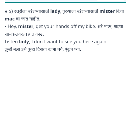
● ४) स्त्रीला उद्देशण्यासाठी
lady
, पुरुषाला उद्देशण्यासाठी
mister
किंवा
mac
चा जात नाहीत.
• Hey,
mister
, get your hands off my bike. अरे भाऊ, माझ्या
सायकलवरून हात काढ.
Listen
lady
, I don’t want to see you here again.
तुम्ही मला इथे पुन्हा दिसता कामा नये, ऐकून घ्या.