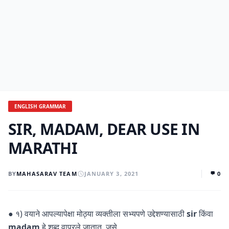
ENGLISH GRAMMAR
SIR, MADAM, DEAR USE IN
MARATHI
BY
MAHASARAV TEAM
JANUARY 3, 2021
0
● १) वयाने आपल्यापेक्षा मोठ्या व्यक्तीला सभ्यपणे उद्देशण्यासाठी
sir
किंवा
madam
हे शब्द वापरले जातात. जसे,