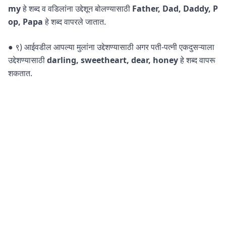
my
हे शब्द व वडिलांना उद्देशून बोलण्यासाठी
Father, Dad, Daddy, P
op, Papa
हे शब्द वापरले जातात.
● ९) आईवडील आपल्या मुलांना उद्देशण्यासाठी अगर पती-पत्नी एकदुसऱ्याला
उद्देशण्यासाठी
darling, sweetheart, dear, honey
हे शब्द वापरू
शकतात.