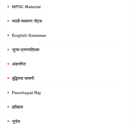
MPSC Material
मराठी व्याकरण नोट्स
English Grammar
जुन्या प्रश्नपत्रिका
अंकगणित
बुद्धिमत्ता चाचणी
Panchayat Raj
इतिहास
भूगोल