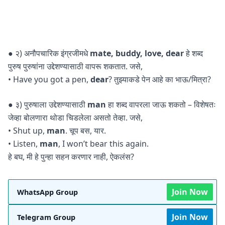
● २) अनौपचारिक इंग्रजीमधे
mate, buddy, love, dear
हे शब्द
पुरुष पुरुषांना उद्देशण्यासाठी वापरू शकतात. जसे,
• Have you got a pen,
dear
? तुझ्याकडे पेन आहे का भाऊ/मित्रा?
● ३) पुरुषाला उद्देशण्यासाठी
man
हा शब्द वापरला जाऊ शकतो – विशेषतः
जेव्हा बोलणारा थोडा चिडलेला असतो तेव्हा. जसे,
• Shut up,
man
. चूप बस, यार.
• Listen,
man
, I won’t bear this again.
हे बघ, मी हे पुन्हा सहन करणार नाही, ऐकलंस?
Join Now
WhatsApp Group
Join Now
Telegram Group