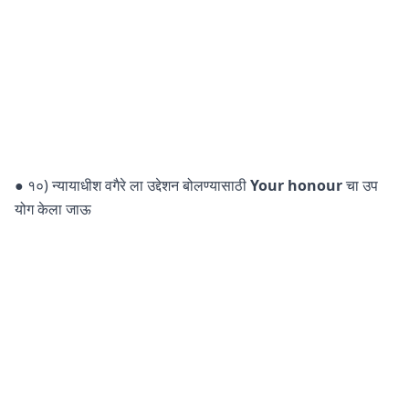
● १०) न्यायाधीश वगैरे ला उद्देशन बोलण्यासाठी
Your honour
चा उप
योग केला जाऊ