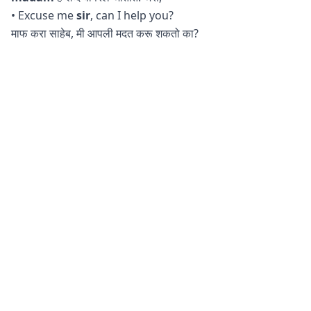
• Excuse me
sir
, can I help you?
माफ करा साहेब, मी आपली मदत करू शकतो का?