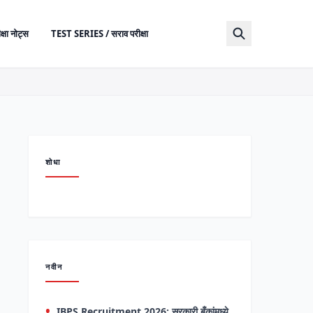
क्षा नोट्स
TEST SERIES / सराव परीक्षा
शोधा
नवीन
IBPS Recruitment 2026: सरकारी बँकांमध्ये