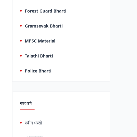
Forest Guard Bharti
Gramsevak Bharti
MPSC Material
Talathi Bharti
Police Bharti
महत्वाचे
नवीन भरती