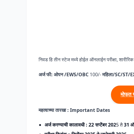
निवड हि तीन स्टेज मध्ये होईल ऑनलाईन परीक्षा, शारीरि
अर्ज फी:
ओपन /EWS/OBC
100/-
महिला/SC/ST/
मोफत 
महत्वाच्या तारखा :
Important Dates
अर्ज करण्याची कालावधी :
22 सप्टेंबर 202
5 ते
31 ऑ