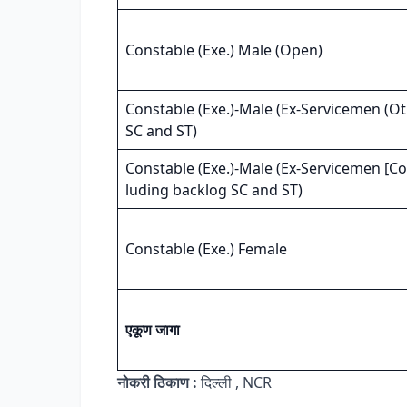
Constable (Exe.) Male (Open)
Constable (Exe.)-Male (Ex-Servicemen (Ot
SC and ST)
Constable (Exe.)-Male (Ex-Servicemen [C
luding backlog SC and ST)
Constable (Exe.) Female
एकूण जागा
नोकरी ठिकाण :
दिल्ली , NCR