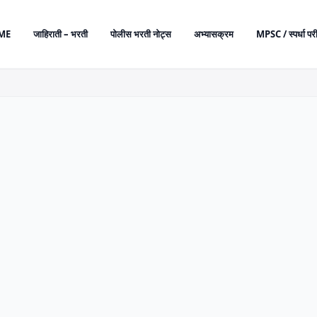
ME
जाहिराती – भरती
पोलीस भरती नोट्स
अभ्यासक्रम
MPSC / स्पर्धा परी