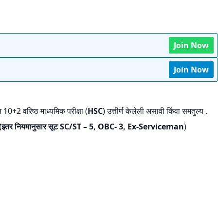
Join Now
Join Now
न 10+2 वरिष्ठ माध्यमिक परीक्षा (
HSC
) उत्तीर्ण केलेली असावी किंवा समतुल्य .
(इतर नियमानुसार सूट SC/ST – 5, OBC- 3, Ex-Serviceman
)