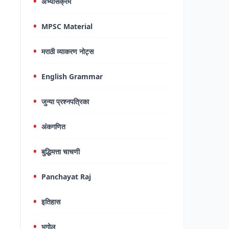
अभ्यासक्रम
MPSC Material
मराठी व्याकरण नोट्स
English Grammar
जुन्या प्रश्नपत्रिका
अंकगणित
बुद्धिमत्ता चाचणी
Panchayat Raj
इतिहास
भूगोल