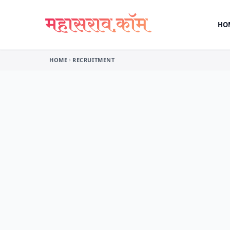
Skip to content
HO
HOME
RECRUITMENT