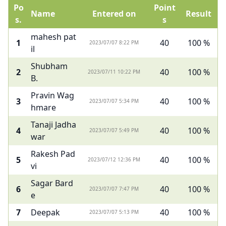
Po
Point
Name
Entered on
Result
s.
s
mahesh pat
1
40
100 %
2023/07/07 8:22 PM
il
Shubham
2
40
100 %
2023/07/11 10:22 PM
B.
Pravin Wag
3
40
100 %
2023/07/07 5:34 PM
hmare
Tanaji Jadha
4
40
100 %
2023/07/07 5:49 PM
war
Rakesh Pad
5
40
100 %
2023/07/12 12:36 PM
vi
Sagar Bard
6
40
100 %
2023/07/07 7:47 PM
e
7
Deepak
40
100 %
2023/07/07 5:13 PM