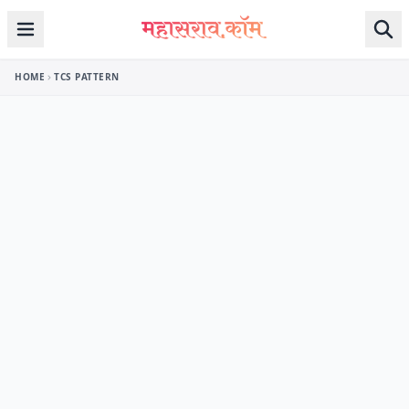
Skip to content
HOME
TCS PATTERN