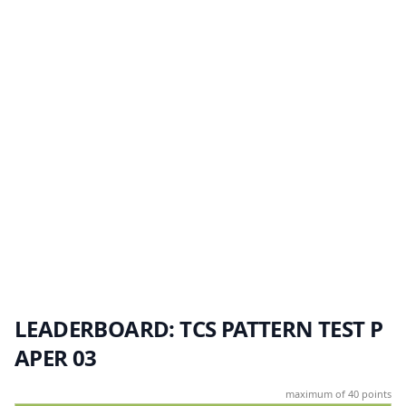
LEADERBOARD: TCS PATTERN TEST P
APER 03
maximum of 40 points