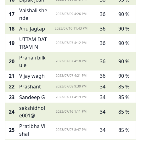
Vaishali she
17
36
90 %
2023/07/09 4:26 PM
nde
18
Anu Jagtap
36
90 %
2023/07/10 11:43 PM
UTTAM DAT
19
36
90 %
2023/07/07 4:12 PM
TRAM N
Pranali bilk
20
36
90 %
2023/07/07 4:18 PM
ule
21
Vijay wagh
36
90 %
2023/07/07 4:21 PM
22
Prashant
34
85 %
2023/07/08 9:30 PM
23
Sandeep G
34
85 %
2023/07/11 4:19 PM
sakshidhol
24
34
85 %
2023/07/16 1:11 PM
e001@
Pratibha Vi
25
34
85 %
2023/07/07 8:47 PM
shal