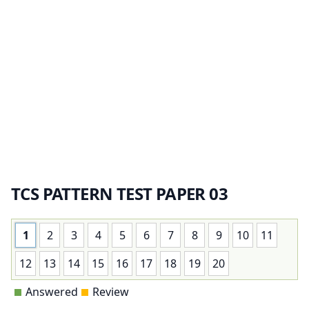
TCS PATTERN TEST PAPER 03
1
2
3
4
5
6
7
8
9
10
11
12
13
14
15
16
17
18
19
20
Answered
Review