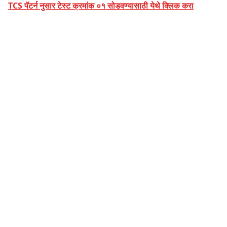
TCS पॅटर्न नुसार टेस्ट क्रमांक ०१ सोडवण्यासाठी येथे क्लिक करा