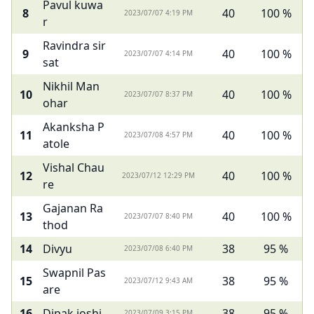
Pavul kuwa
8
40
100 %
2023/07/07 4:19 PM
r
Ravindra sir
9
40
100 %
2023/07/07 4:14 PM
sat
Nikhil Man
10
40
100 %
2023/07/07 8:37 PM
ohar
Akanksha P
11
40
100 %
2023/07/08 4:57 PM
atole
Vishal Chau
12
40
100 %
2023/07/12 12:29 PM
re
Gajanan Ra
13
40
100 %
2023/07/07 8:40 PM
thod
14
Divyu
38
95 %
2023/07/08 6:40 PM
Swapnil Pas
15
38
95 %
2023/07/12 9:43 AM
are
16
Dipak joshi
38
95 %
2023/07/09 3:15 PM