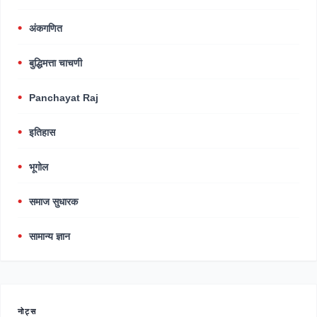
अंकगणित
बुद्धिमत्ता चाचणी
Panchayat Raj
इतिहास
भूगोल
समाज सुधारक
सामान्य ज्ञान
नोट्स