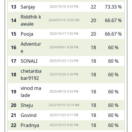
13
Sanjay
22
73.33 %
2023/10/16 4:53 PM
Riddhik k
14
20
66.67 %
2024/07/14 12:05 PM
awale
15
Pooja
20
66.67 %
2023/10/17 7:50 PM
Adventur
16
18
60 %
2024/09/01 8:38 PM
e
17
SONALI
18
60 %
2025/07/25 1:23 PM
chetanba
18
18
60 %
2023/10/26 3:18 PM
bar9192
vinod ma
19
18
60 %
2025/08/16 9:33 PM
lade
20
Sheju
18
60 %
2023/10/16 10:14 AM
21
Govind
18
60 %
2023/11/25 4:11 PM
22
Pradnya
18
60 %
2023/10/15 9:45 PM