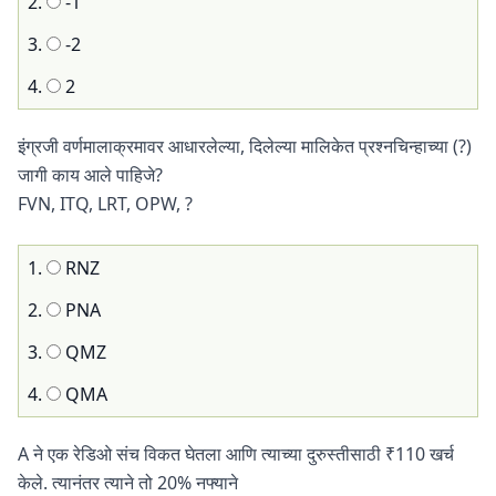
2.
-1
3.
-2
4.
2
इंग्रजी वर्णमालाक्रमावर आधारलेल्या, दिलेल्या मालिकेत प्रश्नचिन्हाच्या (?)
जागी काय आले पाहिजे?
FVN, ITQ, LRT, OPW, ?
1.
RNZ
2.
PNA
3.
QMZ
4.
QMA
A ने एक रेडिओ संच विकत घेतला आणि त्याच्या दुरुस्तीसाठी ₹110 खर्च
केले. त्यानंतर त्याने तो 20% नफ्याने