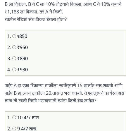
B ला विकला, B ने C ला 10% तोट्याने विकला, आणि C ने 10% नप्याने
₹1,188 ला विकला. तर A ने किती.
रकमेस रेडिओ संच विकत घेतला होता?
1.
र850
2.
₹950
3.
₹890
4.
₹930
पाईप A हा एका रिकाम्या टाकीला स्वतंत्रपणे 15 तासांत भरू शकतो आणि
पाईप B हा त्याच टाकीला 20.तासांत भरू शकतो. ते एकत्रपणे कार्यरत अस
ताना ती टाकी निम्मी भरण्यासाठी त्यांना किती वेळ लागेल?
1.
10 4/7 तास
2.
9 4/7 तास