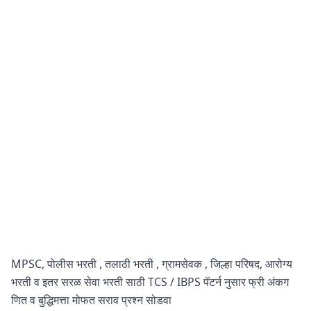
MPSC, पोलीस भरती , तलाठी भरती , ग्रामसेवक , जिल्हा परिषद, आरोग्य
भरती व इतर सरळ सेवा भरती साठी TCS / IBPS पॅटर्न नुसार फ्री अंकग
णित व बुद्धिमत्ता मोफत सराव प्रश्न सोडवा