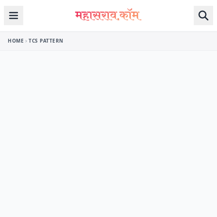
Skip to content
HOME
TCS PATTERN