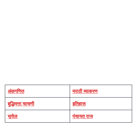
अंकगणित
मराठी व्याकरण
बुद्धिमत्ता चाचणी
इतिहास
भूगोल
पंचायत राज