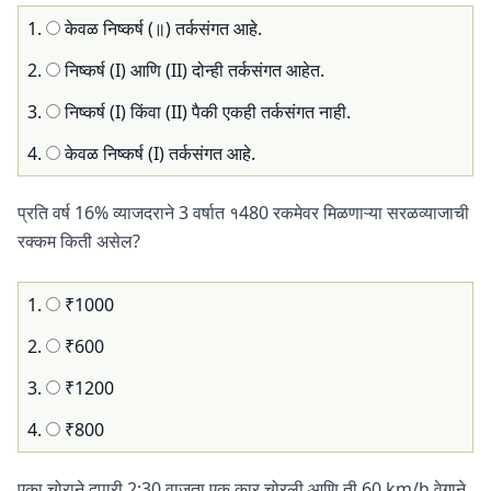
1.
केवळ निष्कर्ष (॥) तर्कसंगत आहे.
2.
निष्कर्ष (I) आणि (II) दोन्ही तर्कसंगत आहेत.
3.
निष्कर्ष (I) किंवा (II) पैकी एकही तर्कसंगत नाही.
4.
केवळ निष्कर्ष (I) तर्कसंगत आहे.
प्रति वर्ष 16% व्याजदराने 3 वर्षात १480 रकमेवर मिळणाऱ्या सरळव्याजाची
रक्‍कम किती असेल?
1.
₹1000
2.
₹600
3.
₹1200
4.
₹800
एका चोराने दुपारी 2:30 वाजता एक कार चोरली आणि ती 60 km/h वेगाने