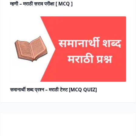
म्हणी – मराठी सराव परीक्षा [ MCQ ]
समानार्थी शब्द प्रश्न – मराठी टेस्ट [MCQ QUIZ]