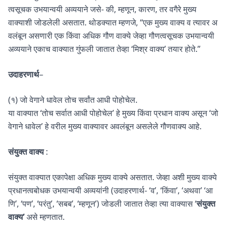
त्वसूचक उभयान्वयी अव्ययाने जसे- की, म्हणून, कारण, तर वगैरे मुख्य
वाक्याशी जोडलेली असतात. थोडक्यात म्हणजे, “एक मुख्य वाक्य व त्यावर अ
वलंबून असणारी एक किंवा अधिक गौण वाक्ये जेव्हा गौणत्वसूचक उभयान्वयी
अव्ययाने एकाच वाक्यात गुंफली जातात तेव्हा ‘मिश्र वाक्य’ तयार होते.”
उदाहरणार्थ
–
(१) जो वेगाने धावेल तोच सर्वांत आधी पोहोचेल.
या वाक्यात ‘तोच सर्वात आधी पोहोचेल’ हे मुख्य किंवा प्रधान वाक्य असून ‘जो
वेगाने धावेल’ हे वरील मुख्य वाक्यावर अवलंबून असलेले गौणवाक्य आहे.
संयुक्त वाक्य
:
संयुक्त वाक्यात एकापेक्षा अधिक मुख्य वाक्ये असतात. जेव्हा अशी मुख्य वाक्ये
प्रधानत्वबोधक उभयान्वयी अव्ययांनी (उदाहरणार्थ- ‘व’, ‘किंवा’, ‘अथवा’ ‘आ
णि’, ‘पण’, ‘परंतु’, ‘सबब’, ‘म्हणून’) जोडली जातात तेव्हा त्या वाक्यास ‘
संयुक्त
वाक्य’
असे म्हणतात.