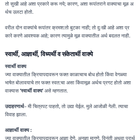
तो सुखी आहे अशा प्रकारे करू नये; कारण, अशा रूपांतराने वाक्याचा मूळ अ
र्थच उलटा होतो.
वरील दोन वाक्यांचे रूपांतर क्रमश:तो बुटका नाही; तो दुःखी आहे अशा प्र
कारे करणे आवश्यक आहे; कारण त्यामुळे मूळ वाक्यातील अर्थ बदलत नाही.
स्वार्थी, आज्ञार्थी, विध्यर्थी व संकेतार्थी वाक्ये
स्वार्थी वाक्य
ज्या वाक्यातील क्रियापदावरून फक्त काळाचाच बोध होतो किंवा वेगळ्या
भाषेत बोलावयाचे तर फक्त स्वत:चा असा किंवामूळ अर्थच प्रगट होतो अशा
वाक्यास
‘स्वार्थी वाक्य’
असे म्हणतात.
उदाहरणार्थ
– मी चित्रपट पाहतो, तो उद्या येईल. मुले आजोळी गेली. त्याचा
विवाह झाला.
आज्ञार्थी वाक्य :
ज्या वाक्यातील क्रियापदावरून आज्ञा देणे, अनुज्ञा मागणे, विनंती अथवा प्रार्थ