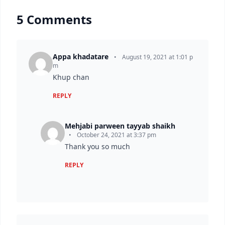
5 Comments
Appa khadatare
•
August 19, 2021 at 1:01 p
m
Khup chan
REPLY
Mehjabi parween tayyab shaikh
•
October 24, 2021 at 3:37 pm
Thank you so much
REPLY