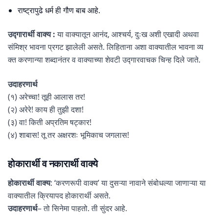
राष्ट्रापुढे धर्म ही गौण बाब आहे.
उद्गारार्थी वाक्य :
या वाक्यातून आनंद, आश्चर्य, दुःख अशी एखादी अथवा
संमिश्र भावना प्रगट झालेली असते. लिहिताना अशा वाक्यातील भावना व्य
क्त करणान्या शब्दानंतर व वाक्याच्या शेवटी उद्गारवाचक चिन्ह दिले जाते.
उदाहरणार्थ
(१) अरेच्चा! तूही आलास तर!
(२) अरेरे! काय ही तुझी दशा!
(३) वा! किती अप्रतिम षट्कार!
(४) शाबास! तू तर अक्षरशः भूमिकाच जगलास!
होकारार्थी व नकारार्थी वाक्ये
होकारार्थी वाक्य
: ‘करणरूपी वाक्य’ या दुसऱ्या नावाने संबोधल्या जाणाऱ्या या
वाक्यातील क्रियापद होकारार्थी असते.
उदाहरणार्थ
– तो सिनेमा पाहतो. ती सुंदर आहे.