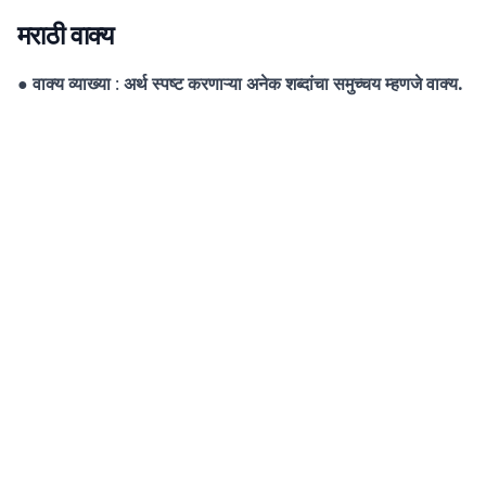
मराठी
वाक्य
● वाक्य
व्याख्या
:
अर्थ स्पष्ट करणाऱ्या अनेक शब्दांचा समुच्चय म्हणजे वाक्य.