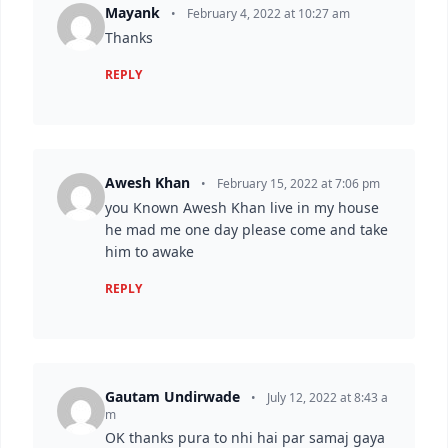
Mayank
•
February 4, 2022 at 10:27 am
Thanks
REPLY
Awesh Khan
•
February 15, 2022 at 7:06 pm
you Known Awesh Khan live in my house
he mad me one day please come and take
him to awake
REPLY
Gautam Undirwade
•
July 12, 2022 at 8:43 a
m
OK thanks pura to nhi hai par samaj gaya