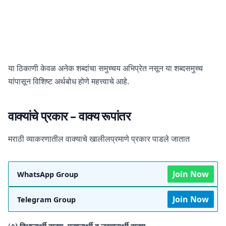
या ठिकाणी केवळ अनेक शब्दांचा समुच्चय अभिप्रेत नसून या शब्दसमुच्च
यांपासून विशिष्ट अर्थबोध होणे महत्त्वाचे आहे.
वाक्यांचे प्रकार
– वाक्य रूपांतर
मराठी व्याकरणातील वाक्याचे खालीलप्रमाणे प्रकार पाडले जातात
Join Now
WhatsApp Group
Join Now
Telegram Group