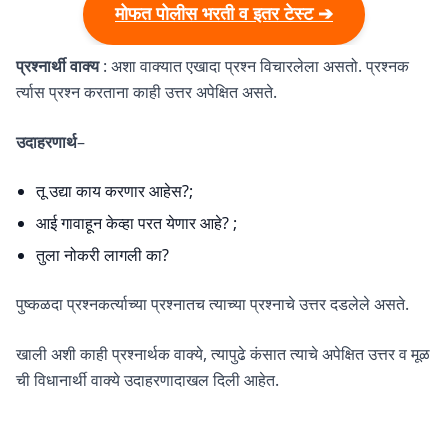
मोफत पोलीस भरती व इतर टेस्ट ➔
प्रश्नार्थी वाक्य
: अशा वाक्यात एखादा प्रश्न विचारलेला असतो. प्रश्नक
र्त्यास प्रश्न करताना काही उत्तर अपेक्षित असते.
उदाहरणार्थ
–
तू उद्या काय करणार आहेस?;
आई गावाहून केव्हा परत येणार आहे? ;
तुला नोकरी लागली का?
पुष्कळदा प्रश्नकर्त्याच्या प्रश्नातच त्याच्या प्रश्नाचे उत्तर दडलेले असते.
खाली अशी काही प्रश्नार्थक वाक्ये, त्यापुढे कंसात त्याचे अपेक्षित उत्तर व मूळ
ची विधानार्थी वाक्ये उदाहरणादाखल दिली आहेत.