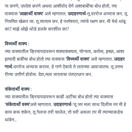
ना करणे, उपदेश करणे अथवा आशीर्वाद देणे अशाबाबींचा बोध होतो, त्या
वाक्यास
‘आज्ञार्थी वाक्य’
असे म्हणतात.
उदाहरणार्थ
-तू दररोज अभ्यास कर. तू
नियमित खेळत जा. तू व्यायाम कर. हे परमेश्वरा, त्यांचे रक्षण कर. मी येथे थांबू
का? माझे ओझे थोडे हलके करशील का?
विध्यर्थी वाक्य
:
ज्या वाक्यातील क्रियापदावरून शक्याशक्यता, योग्यता, कर्तव्य, इच्छा, आशा
इत्यादी बाबींचा बोध होतो त्या वाक्यास ‘
विध्यर्थी वाक्य’
असे म्हणतात.
उदाहर
णार्थ
-दररोज अभ्यास करावा. हे गाणे ऐकावे ते लताच्या आवाजातच. तू उत्तम
रीत्या उत्तीर्ण होवोस. देवा,मला भारताचा पंतप्रधान कर.
संकेतार्थी वाक्य
:
ज्या वाक्यातील क्रियापदावरून काही अटींचा बोध होतो त्या वाक्यास
‘
संकेतार्थो वक्य’
असे म्हणतात.
उदाहरणार्थ
-‘तू जर मला साथ दिलीस तर मी हे
काम करू शकेन, तू गेलास तरी चालेल, तो घरी असला तर मी त्याच्याकडेच
थांबेन..