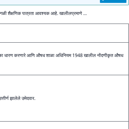
वेगळी शैक्षणिक पात्रता आवश्यक आहे. खालीलप्रमाणे …
पदविका धारण करणारे आणि औषध शाळा अधिनियम 1948 खालील नोंदणीकृत औषध
त्तीर्ण झालेले उमेदवार.