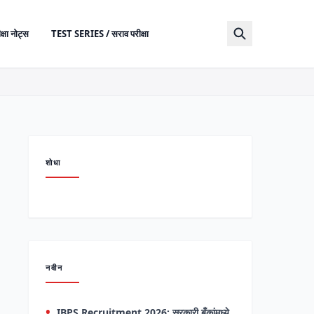
क्षा नोट्स
TEST SERIES / सराव परीक्षा
शोधा
नवीन
IBPS Recruitment 2026: सरकारी बँकांमध्ये