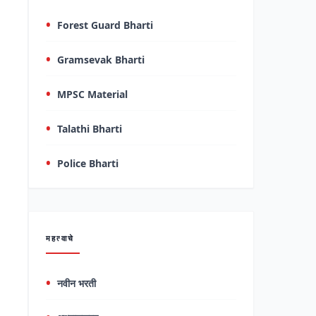
Forest Guard Bharti
Gramsevak Bharti
MPSC Material
Talathi Bharti
Police Bharti
महत्वाचे
नवीन भरती