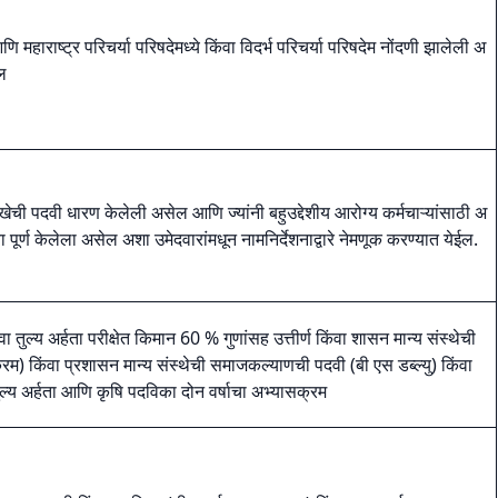
णि महाराष्ट्र परिचर्या परिषदेमध्ये किंवा विदर्भ परिचर्या परिषदेम नोंदणी झालेली अ
ल
न शाखेची पदवी धारण केलेली असेल आणि ज्यांनी बहुउद्देशीय आरोग्य कर्मचाऱ्यांसाठी अ
पूर्ण केलेला असेल अशा उमेदवारांमधून नामनिर्देशनाद्वारे नेमणूक करण्यात येईल.
तुल्य अर्हता परीक्षेत किमान 60 % गुणांसह उत्तीर्ण किंवा शासन मान्य संस्थेची
रम) किंवा प्रशासन मान्य संस्थेची समाजकल्याणची पदवी (बी एस डब्ल्यु) किंवा
तुल्य अर्हता आणि कृषि पदविका दोन वर्षाचा अभ्यासक्रम