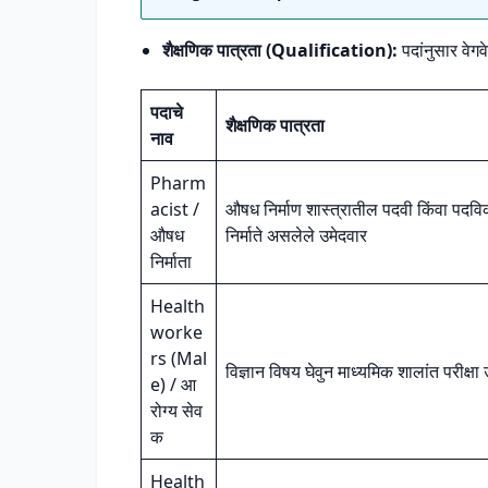
शैक्षणिक पात्रता (Qualification):
पदांनुसार वेग
पदाचे
शैक्षणिक पात्रता
नाव
Pharm
acist /
औषध निर्माण शास्त्रातील पदवी किंवा 
औषध
निर्माते असलेले उमेदवार
निर्माता
Health
worke
rs (Mal
विज्ञान विषय घेवुन माध्यमिक शालांत परीक्षा उ
e) / आ
रोग्य सेव
क
Health