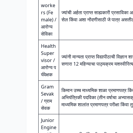
worke
rs (Fe
ज्यांची अर्हता प्राप्त साह्यकारी प्रसाविका आ
male) /
सेल किंवा अशा नोंदणीसाठी जे पात्र असती
आरोग्य
सेविका
Health
Super
ज्यांनी मान्यता प्राप्त विद्यापीठाची विज्ञा
visor /
सणारा 12 महिन्याचा पाठ्यक्रम यशस्वीरित्या 
आरोग्य प
र्यवेक्षक
Gram
किमान उच्च माध्यमिक शाळा प्रमाणपत्र किंवा 
Sevak
अभियंत्रिकी पदविका (तीन वर्षाचा अभ्यासक्
/ ग्राम
माध्यमिक शालांत प्रमाणपत्र परीक्षा किंवा 
सेवक
Junior
Engine