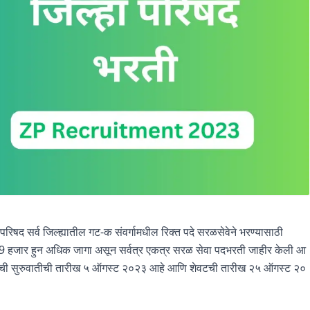
 परिषद सर्व जिल्ह्यातील गट-क संवर्गामधील रिक्त पदे सरळसेवेने भरण्यासाठी
वळ 19 हजार हुन अधिक जागा असून सर्वत्र एकत्र सरळ सेवा पदभरती जाहीर केली आ
्ज करण्याची सुरुवातीची तारीख ५ ऑगस्ट २०२३ आहे आणि शेवटची तारीख २५ ऑगस्ट २०