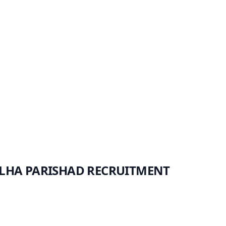
०२३ / JILHA PARISHAD RECRUITMENT