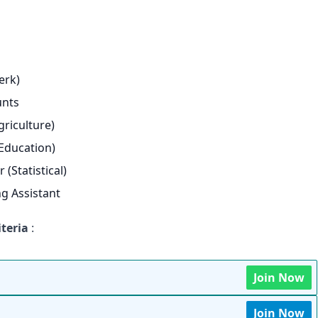
lerk)
unts
Agriculture)
 (Education)
r (Statistical)
ing Assistant
iteria
:
Join Now
Join Now