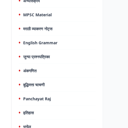
अभ्यासक्रम
MPSC Material
मराठी व्याकरण नोट्स
English Grammar
जुन्या प्रश्नपत्रिका
अंकगणित
बुद्धिमत्ता चाचणी
Panchayat Raj
इतिहास
भूगोल