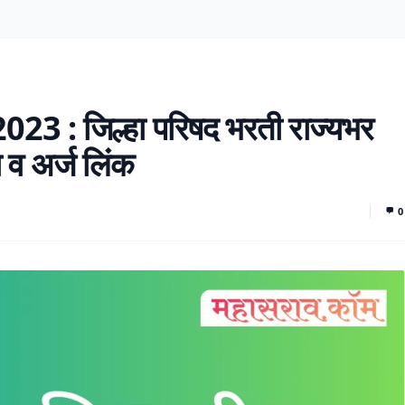
: जिल्हा परिषद भरती राज्यभर
ा व अर्ज लिंक
0