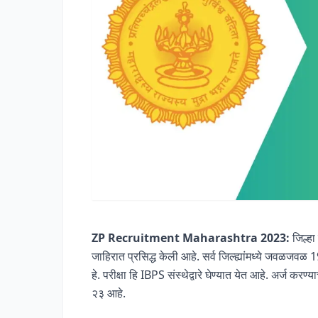
ZP Recruitment Maharashtra 2023:
जिल्हा
जाहिरात प्रसिद्ध केली आहे. सर्व जिल्ह्यांमध्ये जवळज
हे. परीक्षा हि IBPS संस्थेद्वारे घेण्यात येत आहे. अर
२३ आहे.