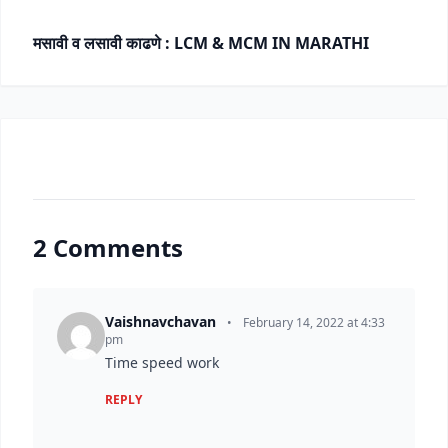
मसावी व लसावी काढणे : LCM & MCM IN MARATHI
2 Comments
Vaishnavchavan
•
February 14, 2022 at 4:33
pm
Time speed work
REPLY