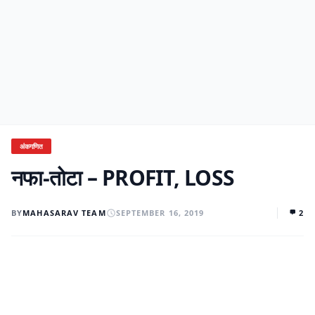
अंकगणित
नफा-तोटा – PROFIT, LOSS
BY
MAHASARAV TEAM
SEPTEMBER 16, 2019
2