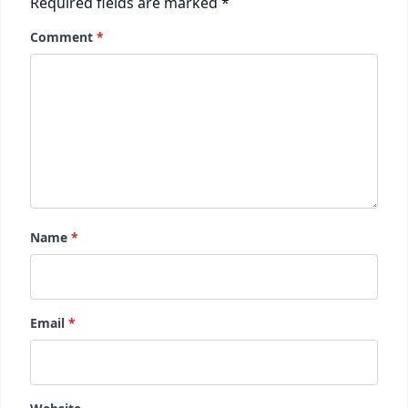
Required fields are marked
*
Comment
*
Name
*
Email
*