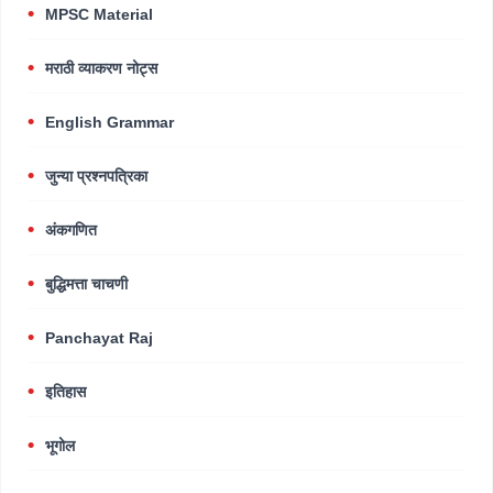
MPSC Material
मराठी व्याकरण नोट्स
English Grammar
जुन्या प्रश्नपत्रिका
अंकगणित
बुद्धिमत्ता चाचणी
Panchayat Raj
इतिहास
भूगोल