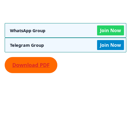
Join Now
WhatsApp Group
Join Now
Telegram Group
Download PDF