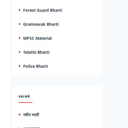
Forest Guard Bharti
Gramsevak Bharti
MPSC Material
Talathi Bharti
Police Bharti
महत्वाचे
नवीन भरती