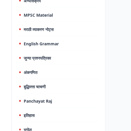
अभ्यासक्रम
MPSC Material
मराठी व्याकरण नोट्स
English Grammar
जुन्या प्रश्नपत्रिका
अंकगणित
बुद्धिमत्ता चाचणी
Panchayat Raj
इतिहास
भूगोल