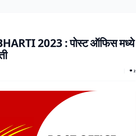
RTI 2023 : पोस्ट ऑफिस मध्ये
ती
2