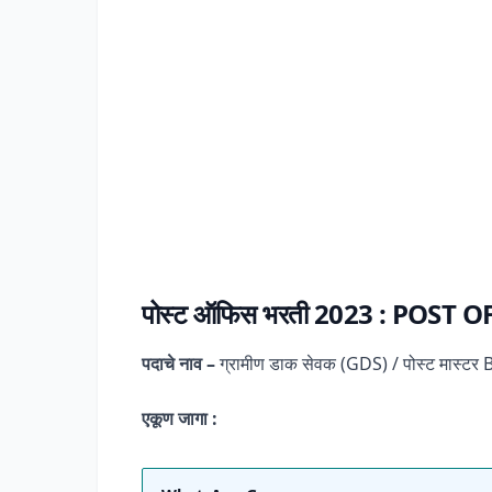
पोस्ट ऑफिस भरती 2023 :
POST OF
पदाचे नाव –
ग्रामीण डाक सेवक (GDS) / पोस्ट मास्
एकूण जागा :