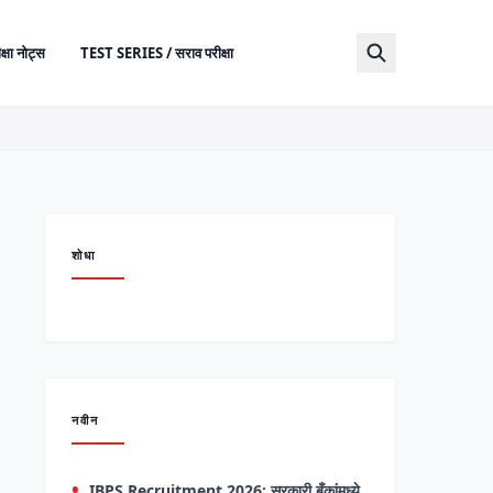
क्षा नोट्स
TEST SERIES / सराव परीक्षा
शोधा
नवीन
IBPS Recruitment 2026: सरकारी बँकांमध्ये