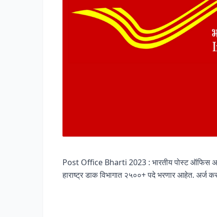
Post Office Bharti 2023 : भारतीय पोस्ट ऑफिस आयोग
हाराष्ट्र डाक विभागात २५००+ पदे भरणार आहेत. अर्ज क