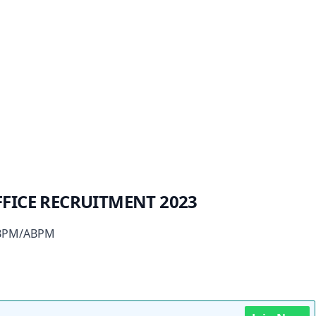
FICE RECRUITMENT 2023
टर BPM/ABPM