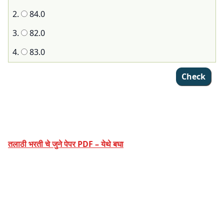
2.
84.0
3.
82.0
4.
83.0
तलाठी भरती चे जुने पेपर PDF – येथे बघा