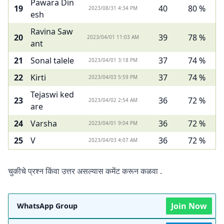
Pawara Din
19
40
80 %
2023/08/31 4:34 PM
esh
Ravina Saw
20
39
78 %
2023/04/01 11:03 AM
ant
21
Sonal talele
37
74 %
2023/04/01 3:18 PM
22
Kirti
37
74 %
2023/04/03 5:59 PM
Tejaswi ked
23
36
72 %
2023/04/02 2:54 AM
are
24
Varsha
36
72 %
2023/04/01 9:04 PM
25
V
36
72 %
2023/04/03 4:07 AM
चुकीचे प्रश्न किंवा उत्तर असल्यास कमेंट करून कळवा .
Join Now
WhatsApp Group