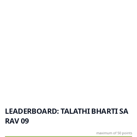
LEADERBOARD: TALATHI BHARTI SA
RAV 09
maximum of 50 points