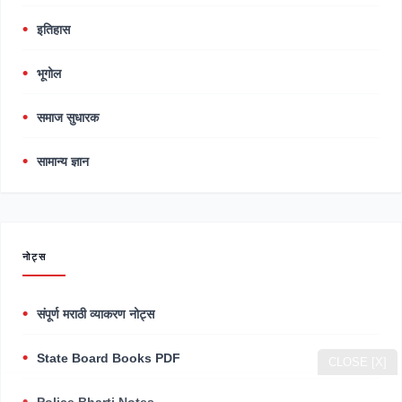
इतिहास
भूगोल
समाज सुधारक
सामान्य ज्ञान
नोट्स
संपूर्ण मराठी व्याकरण नोट्स
State Board Books PDF
CLOSE [X]