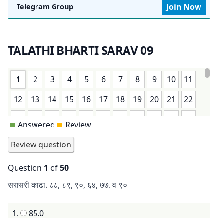
Join Now
Telegram Group
TALATHI BHARTI SARAV 09
1
2
3
4
5
6
7
8
9
10
11
12
13
14
15
16
17
18
19
20
21
22
23
24
25
26
27
28
29
30
31
32
33
Answered
Review
34
35
36
37
38
39
40
41
42
43
44
45
46
47
48
49
50
Question
1
of
50
सरासरी काढा. ८८, ८९, ९०, ६४, ७७, व ९०
1.
85.0