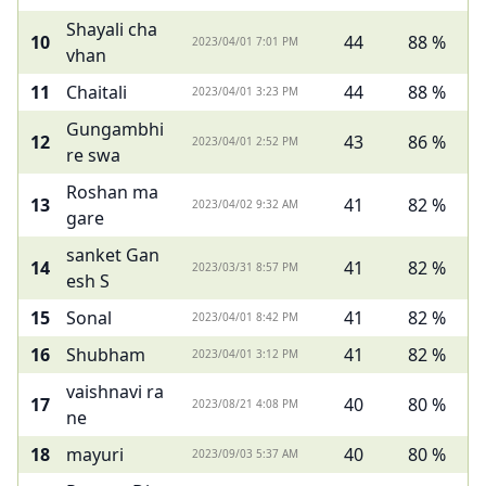
Shayali cha
10
44
88 %
2023/04/01 7:01 PM
vhan
11
Chaitali
44
88 %
2023/04/01 3:23 PM
Gungambhi
12
43
86 %
2023/04/01 2:52 PM
re swa
Roshan ma
13
41
82 %
2023/04/02 9:32 AM
gare
sanket Gan
14
41
82 %
2023/03/31 8:57 PM
esh S
15
Sonal
41
82 %
2023/04/01 8:42 PM
16
Shubham
41
82 %
2023/04/01 3:12 PM
vaishnavi ra
17
40
80 %
2023/08/21 4:08 PM
ne
18
mayuri
40
80 %
2023/09/03 5:37 AM