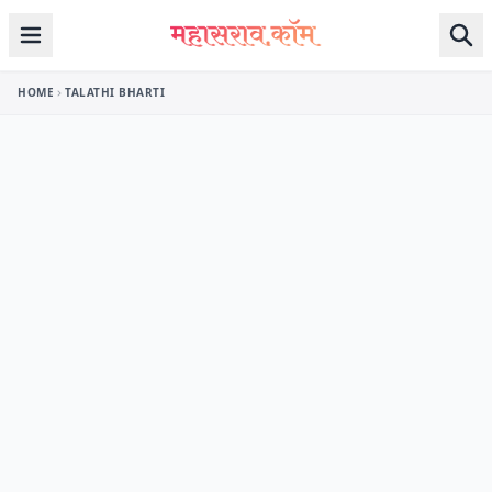
Skip to content
HOME
TALATHI BHARTI