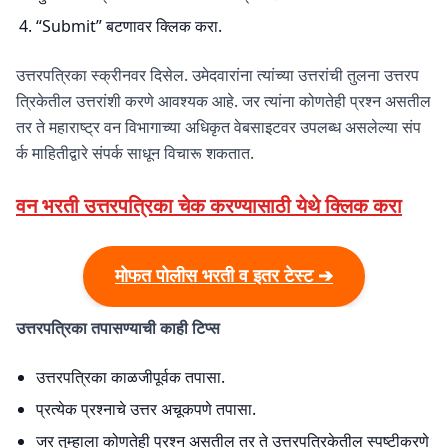
“Submit” बटणावर क्लिक करा.
उत्तरपत्रिका स्क्रीनवर दिसेल. उमेदवारांना त्यांच्या उत्तरांची तुलना उत्तरप
त्रिकेतील उत्तरांशी करणे आवश्यक आहे. जर त्यांना कोणतेही प्रश्न असतील
तर ते महाराष्ट्र वन विभागाच्या अधिकृत वेबसाइटवर उपलब्ध असलेल्या संप
र्क माहितीद्वारे संपर्क साधून विचारू शकतात.
वन भरती उत्तरपत्रिका चेक करण्यासाठी येथे क्लिक करा
मोफत पोलीस भरती व इतर टेस्ट ➔
उत्तरपत्रिका तपासण्याची काही टिप्स
उत्तरपत्रिका काळजीपूर्वक तपासा.
प्रत्येक प्रश्नाचे उत्तर अचूकपणे तपासा.
जर तुम्हाला कोणतेही प्रश्न असतील तर ते उत्तरपत्रिकेतील स्पष्टीकरणे