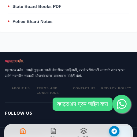
State Board Books PDF
Police Bharti Notes
महासराव.कॉम - आम्ही तुम्हाला मराठी नोकरीच्या जाहिराती, स्पर्धा परीक्षेसाठी लागणारे सराव प्रश्न
आणि नवनवीन सरकारी योजनांबद्दलची अद्ययावत माहिती देतो.
ABOUT US
TERMS AND
CONTACT US
PRIVACY POLICY
CONDITIONS
व्हाट्सअप ग्रुप जॉईन करा
FOLLOW US
© 2026 महासराव. All rights reserved.