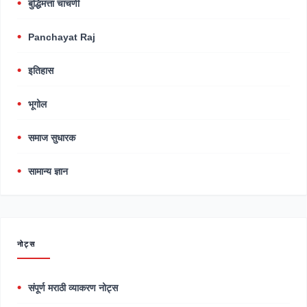
बुद्धिमत्ता चाचणी
Panchayat Raj
इतिहास
भूगोल
समाज सुधारक
सामान्य ज्ञान
नोट्स
संपूर्ण मराठी व्याकरण नोट्स