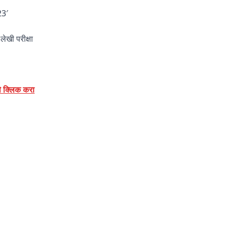
23′
ेखी परीक्षा
थे क्लिक करा