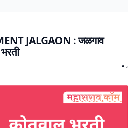
ENT JALGAON : जळगाव
 भरती
0