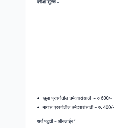
परीक्षा शुल्क –
खुला प्रवर्गातील उमेदवारांसाठी – रु 600/-
मागास प्रवर्गातील उमेदवारांसाठी – रु. 400/-
अर्ज पद्धती
– ऑनलाईन ‘