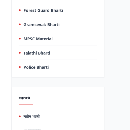
Forest Guard Bharti
Gramsevak Bharti
MPSC Material
Talathi Bharti
Police Bharti
महत्वाचे
नवीन भरती