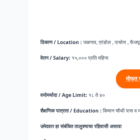
ठिकाण / Location :
जळगाव, एरंडोल , पाचोरा , फैज
वेतन / Salary:
१५,००० प्रति महिना
मोफत 
वयोमर्यादा / Age Limit:
१८ ते ४०
शैक्षणिक पात्रता / Education :
किमान चौथी पास व म
उमेदवार हा संबंधित तालुक्याचा रहिवासी असावा