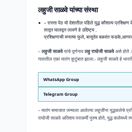
लहुजी साळवे यांच्या संस्था
– रास्ता पेठ यो देशातील पहिले युद्ध कौशल्य प्रशिक्षण
तातून घालवून लावणे हे उद्दिष्ट्य .
प्रशिक्षणाची मनात्मा फुले, बासुदेव बळवंत फडके,आगरक
–
लहुजी साळवे
यांचे पूर्णनाव
लहु राघोजी साळवे
असे होते .
गावातील एका मातंग कुटुंबात झाला.- लहुजी साळवे हे भारती
WhatsApp Group
Telegram Group
– मातंग समाजात जन्माला आलेल्या लहूजींना युद्धकलेचे प्रश
राघोजी साळवे अतिशय पराकर्मी पुरुष होते, युद्ध कलेमध्ये त