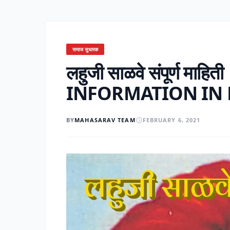
समाज सुधारक
लहुजी साळवे संपूर्ण मा
INFORMATION IN
BY
MAHASARAV TEAM
FEBRUARY 6, 2021