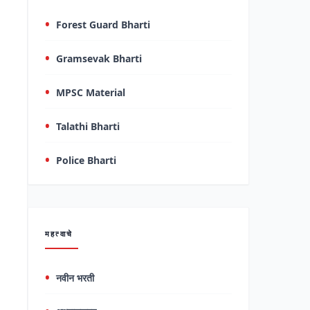
Forest Guard Bharti
Gramsevak Bharti
MPSC Material
Talathi Bharti
Police Bharti
महत्वाचे
नवीन भरती