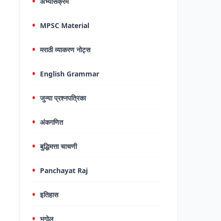
अभ्यासक्रम
MPSC Material
मराठी व्याकरण नोट्स
English Grammar
जुन्या प्रश्नपत्रिका
अंकगणित
बुद्धिमत्ता चाचणी
Panchayat Raj
इतिहास
भूगोल