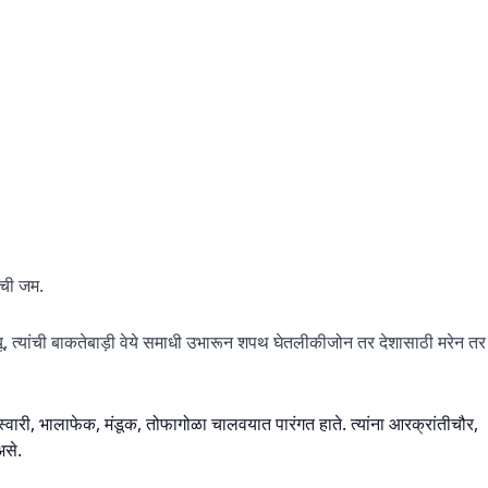
गाची जम.
त्यू, त्यांची बाकतेबाड़ी वेये समाधी उभारून शपथ घेतलीकीजोन तर देशासाठी मरेन तर
ेस्वारी, भालाफेक, मंडूक, तोफागोळा चालवयात पारंगत हाते. त्यांना आरक्रांतीचौर,
असे.