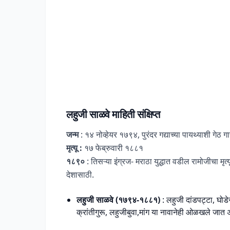
लहुजी साळवे माहिती संक्षिप्त
जन्म
: १४ नोव्हेयर १७९४, पुरंदर गद्याच्या पायथ्याशी गेठ 
मृत्यू :
१७ फेब्रुवारी १८८१
१८९०
: तिसऱ्या इंग्रज- मराठा युद्धात वडील रामोजीचा मृ
देशासाठी.
लहुजी साळवे (१७९४-१८८१)
: लहुजी दांडपट्टा, घोड
क्रांतीगुरू, लहुजीबुवा,मांग या नावानेही ओळखले जात 