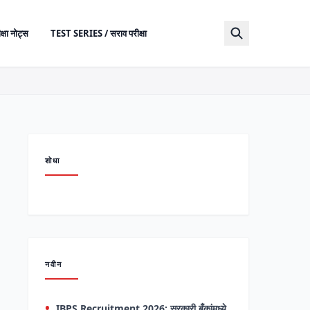
क्षा नोट्स
TEST SERIES / सराव परीक्षा
शोधा
नवीन
IBPS Recruitment 2026: सरकारी बँकांमध्ये