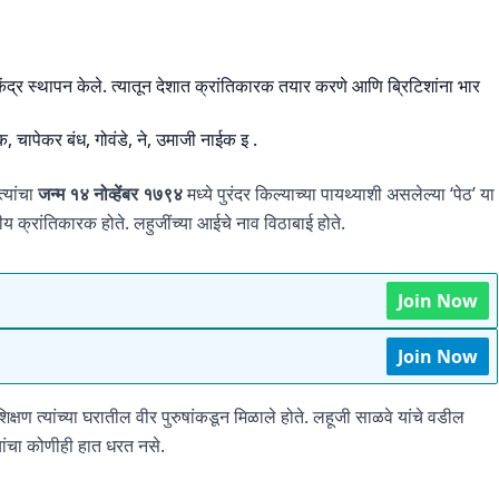
 केंद्र स्थापन केले. त्यातून देशात क्रांतिकारक तयार करणे आणि ब्रिटिशांना भार
, चापेकर बंध, गोवंडे, ने, उमाजी नाईक इ .
त्यांचा
जन्म १४ नोव्हेंबर १७९४
मध्ये पुरंदर किल्याच्या पायथ्याशी असलेल्या ‘पेठ’ या
य क्रांतिकारक होते. लहुजींच्या आईचे नाव विठाबाई होते.
Join Now
Join Now
िक्षण त्यांच्या घरातील वीर पुरुषांकडून मिळाले होते. लहूजी साळवे यांचे वडील
्यांचा कोणीही हात धरत नसे.