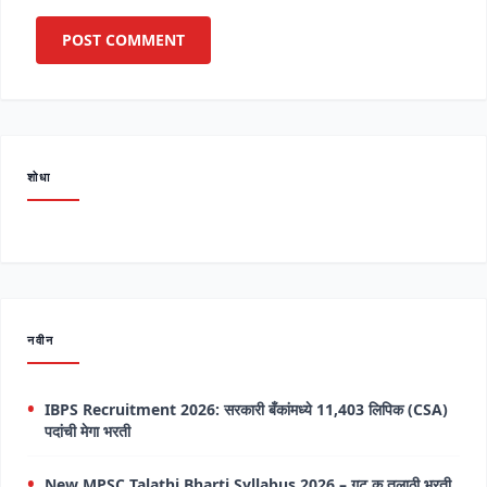
शोधा
नवीन
IBPS Recruitment 2026: सरकारी बँकांमध्ये 11,403 लिपिक (CSA)
पदांची मेगा भरती
New MPSC Talathi Bharti Syllabus 2026 – गट क तलाठी भरती