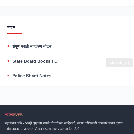
नोट्स
संपूर्ण मराठी व्याकरण नोट्स
State Board Books PDF
CLOSE [X]
Police Bharti Notes
महासराव.कॉम - आम्ही तुम्हाला मराठी नोकरीच्या जाहिराती, स्पर्धा परीक्षेसाठी लागणारे सराव प्रश्न
आणि नवनवीन सरकारी योजनांबद्दलची अद्ययावत माहिती देतो.