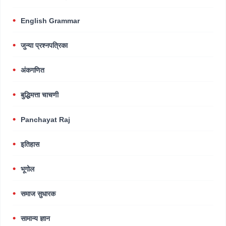
English Grammar
जुन्या प्रश्नपत्रिका
अंकगणित
बुद्धिमत्ता चाचणी
Panchayat Raj
इतिहास
भूगोल
समाज सुधारक
सामान्य ज्ञान