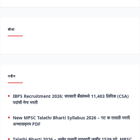
शोधा
नवीन
IBPS Recruitment 2026: सरकारी बँकांमध्ये 11,403 लिपिक (CSA)
पदांची मेगा भरती
New MPSC Talathi Bharti Syllabus 2026 – गट क तलाठी भरती
अभ्यासक्रम PDF
Talathi Bharti 2026 – अखेर तलाठी पदभरती जाहीर 1539 पदे, MPSC