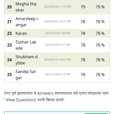
Megha tha
20
79
79 %
2023/02/28 11:19 PM
okar
Amardeep r
21
78
78 %
2024/06/02 10:31 PM
angar
22
Karan
78
78 %
2022/12/29 1:09 PM
Tushar Lak
23
78
78 %
2023/03/05 3:21 PM
ade
Shubham d
24
78
78 %
2024/03/12 10:47 PM
ybbe
Sandip Sar
25
78
78 %
2022/12/28 9:15 PM
gar
टेस्ट पूर्ण झाल्यानंतर चे Answers बघण्याकरता सर्व प्रश्न सोडवल्या नंतर
‘ View Questions’ वरती क्लिक करावे .