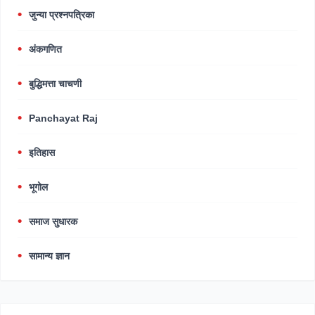
जुन्या प्रश्नपत्रिका
अंकगणित
बुद्धिमत्ता चाचणी
Panchayat Raj
इतिहास
भूगोल
समाज सुधारक
सामान्य ज्ञान