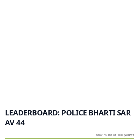
LEADERBOARD: POLICE BHARTI SAR
AV 44
maximum of 100 points