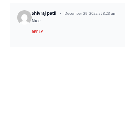
Shivraj patil
•
December 29, 2022 at 8:23 am
Nice
REPLY