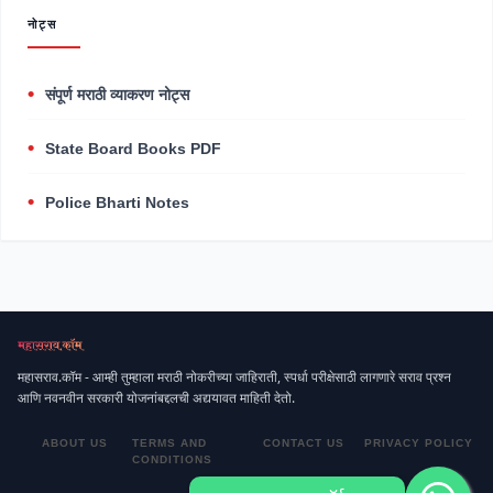
नोट्स
संपूर्ण मराठी व्याकरण नोट्स
State Board Books PDF
Police Bharti Notes
महासराव.कॉम - आम्ही तुम्हाला मराठी नोकरीच्या जाहिराती, स्पर्धा परीक्षेसाठी लागणारे सराव प्रश्न
आणि नवनवीन सरकारी योजनांबद्दलची अद्ययावत माहिती देतो.
ABOUT US
TERMS AND
CONTACT US
PRIVACY POLICY
CONDITIONS