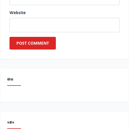
Website
शोधा
नवीन