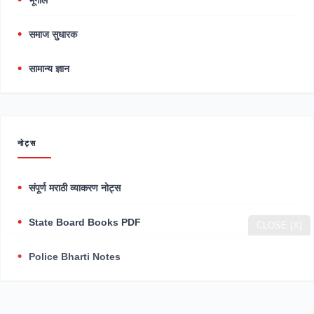
भूगोल
समाज सुधारक
सामान्य ज्ञान
नोट्स
संपूर्ण मराठी व्याकरण नोट्स
State Board Books PDF
CLOSE [X]
Police Bharti Notes