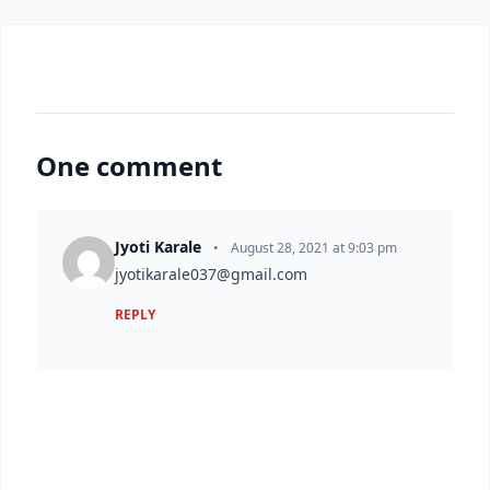
One comment
Jyoti Karale
•
August 28, 2021 at 9:03 pm
jyotikarale037@gmail.com
REPLY