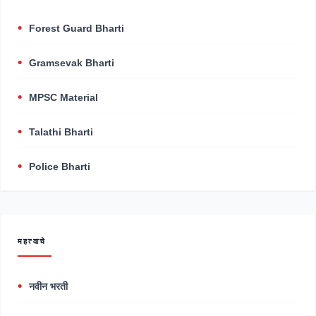
Forest Guard Bharti
Gramsevak Bharti
MPSC Material
Talathi Bharti
Police Bharti
महत्वाचे
नवीन भरती