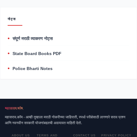
नोट्स
संपूर्ण मराठी व्याकरण नोट्स
State Board Books PDF
Police Bharti Notes
महासराव.कॉम - आम्ही तुम्हाला मराठी नोकरीच्या जाहिराती, स्पर्धा परीक्षेसाठी लागणारे सराव प्रश्न
आणि नवनवीन सरकारी योजनांबद्दलची अद्ययावत माहिती देतो.
ABOUT US
TERMS AND
CONTACT US
PRIVACY POLICY