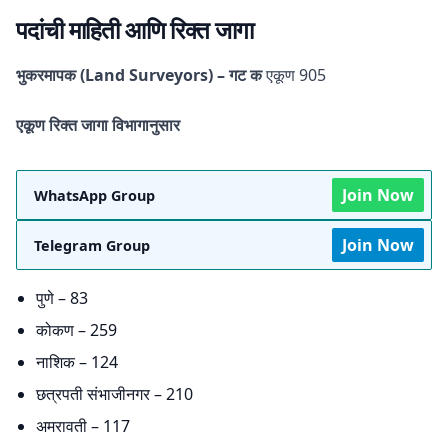
पदांची माहिती आणि रिक्त जागा
भुकरमापक (Land Surveyors) – गट क
एकूण 905
एकूण रिक्त जागा विभागानुसार
Join Now
WhatsApp Group
Join Now
Telegram Group
पुणे – 83
कोकण – 259
नाशिक – 124
छत्रपती संभाजीनगर – 210
अमरावती – 117