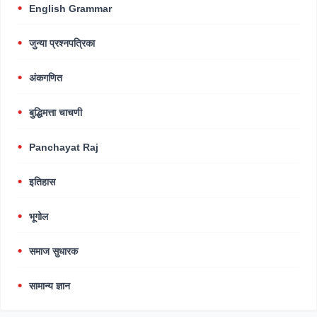
English Grammar
जुन्या प्रश्नपत्रिका
अंकगणित
बुद्धिमत्ता चाचणी
Panchayat Raj
इतिहास
भूगोल
समाज सुधारक
सामान्य ज्ञान