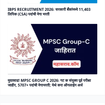
IBPS RECRUITMENT 2026: सरकारी बँकांमध्ये 11,403
लिपिक (CSA) पदांची मेगा भरती
मुदतवाढ! MPSC GROUP C 2026: गट क संयुक्त पूर्व परीक्षा
जाहीर, 5707+ पदांची मेगाभरती; येथे करा ऑनलाईन अर्ज