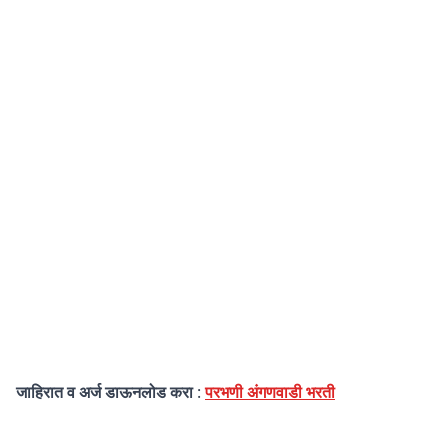
जाहिरात व अर्ज डाऊनलोड करा
:
परभणी अंगणवाडी भरती