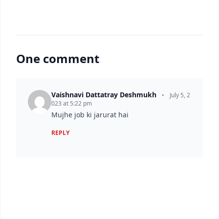
One comment
Vaishnavi Dattatray Deshmukh
•
July 5, 2
023 at 5:22 pm
Mujhe job ki jarurat hai
REPLY