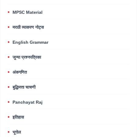
MPSC Material
मराठी व्याकरण नोट्स
English Grammar
जुन्या प्रश्नपत्रिका
अंकगणित
बुद्धिमत्ता चाचणी
Panchayat Raj
इतिहास
भूगोल