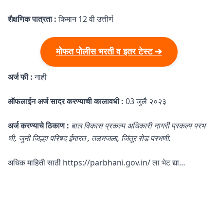
शैक्षणिक पात्रता :
किमान 12 वी उत्तीर्ण
मोफत पोलीस भरती व इतर टेस्ट ➔
अर्ज फी :
नाही
ऑफलाईन अर्ज सादर करण्याची कालावधी :
03 जुलै २०२३
अर्ज करण्याचे ठिकाण :
बाल विकास प्रकल्प अधिकारी नागरी प्रकल्प परभ
णी, जुनी जिल्हा परिषद ईमारत , तळमजला, जिंतूर रोड परभणी.
अधिक माहिती साठी https://parbhani.gov.in/ ला भेट द्या…