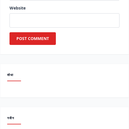
Website
शोधा
नवीन