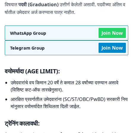
विषयात
पदवी (Graduation)
उत्तीर्ण केलेली असावी. पदवीच्या अंतिम व
र्षातील उमेदवार अर्ज करण्यास पात्र नाहीत.
Join Now
WhatsApp Group
Join Now
Telegram Group
वयोमर्यादा (AGE LIMIT):
उमेदवारांचे वय किमान 20 वर्षे ते कमाल 28 वर्षांच्या दरम्यान असावे
(विशिष्ट कट-ऑफ तारखेनुसार).
आरक्षित प्रवर्गातील उमेदवारांना (SC/ST/OBC/PwBD) सरकारी निय
मांनुसार वयोमर्यादेत शिथिलता दिली जाईल.
ट्रेनिंग कालावधी: