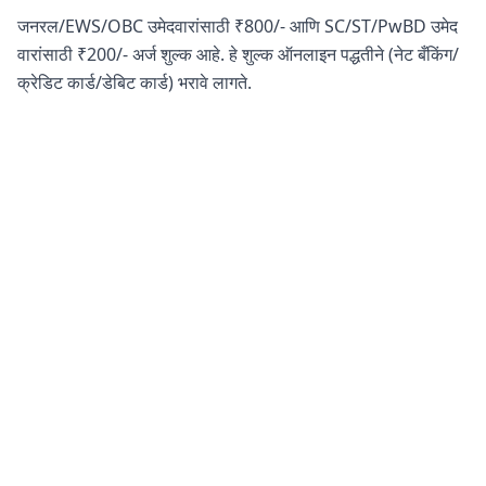
जनरल/EWS/OBC उमेदवारांसाठी ₹800/- आणि SC/ST/PwBD उमेद
वारांसाठी ₹200/- अर्ज शुल्क आहे. हे शुल्क ऑनलाइन पद्धतीने (नेट बँकिंग/
क्रेडिट कार्ड/डेबिट कार्ड) भरावे लागते.