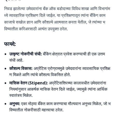
निवड झालेल्या उमेदवारांना बँक ऑफ बडोदाच्या विविध शाखा आणि विभागांम
ध्ये व्यावहारिक प्रशिक्षण दिले जाईल. या प्रशिक्षणातून त्यांना बँकिंग काम
काजाचे सखोल ज्ञान आणि कौशल्ये आत्मसात करता येतील, जे त्यांच्या भ
विष्यातील करिअरसाठी अत्यंत उपयुक्त ठरेल.
फायदे:
उत्कृष्ट नोकरीची संधी:
बँकिंग क्षेत्रात प्रवेश करण्याची ही एक उत्तम
संधी आहे.
कौशल्य विकास:
अप्रेंटिस प्रोग्राममुळे उमेदवारांना व्यावसायिक प्रशिक्ष
ण मिळते आणि त्यांचे कौशल्य विकसित होते.
मासिक वेतन (Stipend):
अप्रेंटिसशिपच्या कालावधीत उमेदवारांना
नियमांनुसार आकर्षक मासिक वेतन दिले जाईल, ज्यामुळे त्यांना आर्थिक
स्वातंत्र्य मिळेल.
अनुभव:
एका मोठ्या बँकेत काम करण्याचा मौल्यवान अनुभव मिळेल, जो भ
विष्यातील नोकरीसाठी महत्त्वाचा ठरेल.