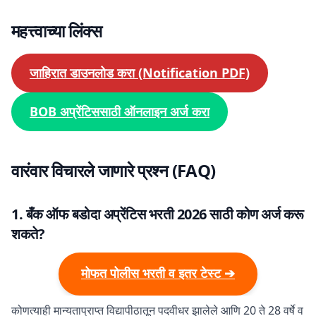
महत्त्वाच्या लिंक्स
जाहिरात डाउनलोड करा (Notification PDF)
BOB अप्रेंटिससाठी ऑनलाइन अर्ज करा
वारंवार विचारले जाणारे प्रश्न (FAQ)
1. बँक ऑफ बडोदा अप्रेंटिस भरती 2026 साठी कोण अर्ज करू
शकते?
मोफत पोलीस भरती व इतर टेस्ट ➔
कोणत्याही मान्यताप्राप्त विद्यापीठातून पदवीधर झालेले आणि 20 ते 28 वर्षे व