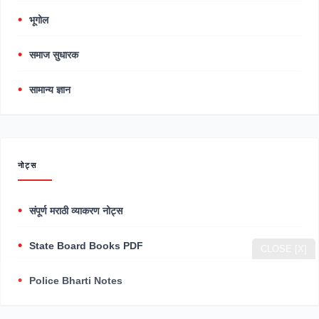
भूगोल
समाज सुधारक
सामान्य ज्ञान
नोट्स
संपूर्ण मराठी व्याकरण नोट्स
State Board Books PDF
CLOSE [X]
Police Bharti Notes