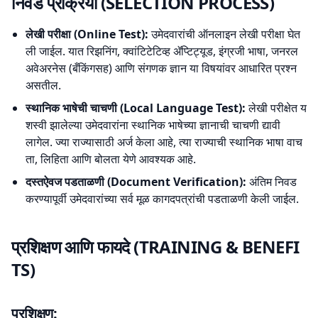
निवड प्रक्रिया (SELECTION PROCESS)
लेखी परीक्षा (Online Test):
उमेदवारांची ऑनलाइन लेखी परीक्षा घेत
ली जाईल. यात रिझनिंग, क्वांटिटेटिव्ह ॲप्टिट्यूड, इंग्रजी भाषा, जनरल
अवेअरनेस (बँकिंगसह) आणि संगणक ज्ञान या विषयांवर आधारित प्रश्न
असतील.
स्थानिक भाषेची चाचणी (Local Language Test):
लेखी परीक्षेत य
शस्वी झालेल्या उमेदवारांना स्थानिक भाषेच्या ज्ञानाची चाचणी द्यावी
लागेल. ज्या राज्यासाठी अर्ज केला आहे, त्या राज्याची स्थानिक भाषा वाच
ता, लिहिता आणि बोलता येणे आवश्यक आहे.
दस्तऐवज पडताळणी (Document Verification):
अंतिम निवड
करण्यापूर्वी उमेदवारांच्या सर्व मूळ कागदपत्रांची पडताळणी केली जाईल.
प्रशिक्षण आणि फायदे (TRAINING & BENEFI
TS)
प्रशिक्षण: