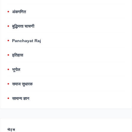
अंकगणित
बुद्धिमत्ता चाचणी
Panchayat Raj
इतिहास
भूगोल
समाज सुधारक
सामान्य ज्ञान
नोट्स