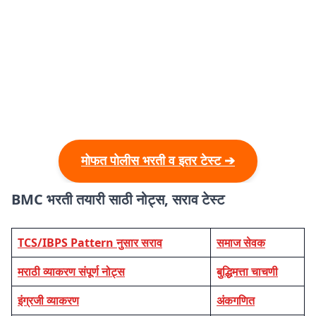
मोफत पोलीस भरती व इतर टेस्ट ➔
BMC भरती तयारी साठी नोट्स, सराव टेस्ट
TCS/IBPS Pattern नुसार सराव
समाज सेवक
मराठी व्याकरण संपूर्ण नोट्स
बुद्धिमत्ता चाचणी
इंग्रजी व्याकरण
अंकगणित