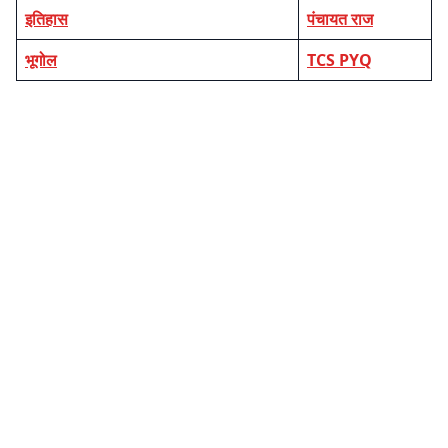
इतिहास
पंचायत राज
भूगोल
TCS PYQ