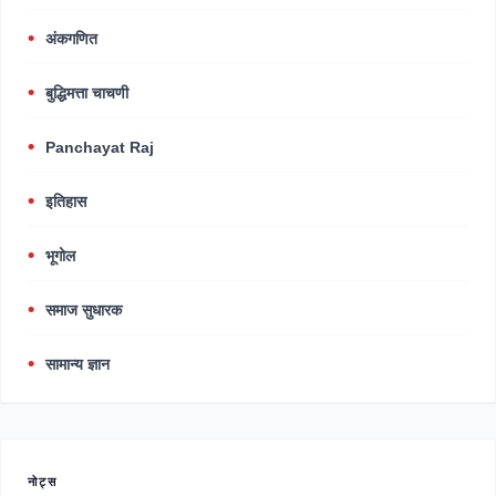
अंकगणित
बुद्धिमत्ता चाचणी
Panchayat Raj
इतिहास
भूगोल
समाज सुधारक
सामान्य ज्ञान
नोट्स