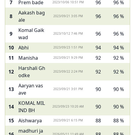
7
Prem bade
96
96 %
2023/10/06 10:51 PM
Aakash bag
8
96
96 %
2023/09/21 3:05 PM
ale
Komal Gaik
9
96
96 %
2023/10/12 7:46 PM
wad
10
Abhi
94
94 %
2023/09/23 1:51 PM
11
Manisha
92
92 %
2023/09/21 9:29 PM
Harshali Gh
12
92
92 %
2023/09/22 2:24 PM
odke
Aaryan vas
13
90
90 %
2023/09/21 3:01 PM
ave
KOMAL MIL
14
90
90 %
2023/09/23 10:20 AM
IND BH
15
Aishwarya
88
88 %
2023/09/21 6:15 PM
madhuri ja
16
88
88 %
2026/05/11 11:49 AM