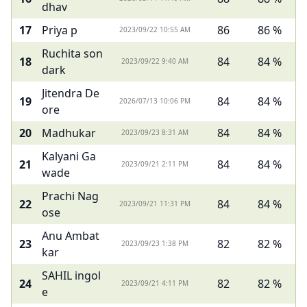
dhav
17
Priya p
86
86 %
2023/09/22 10:55 AM
Ruchita son
18
84
84 %
2023/09/22 9:40 AM
dark
Jitendra De
19
84
84 %
2026/07/13 10:06 PM
ore
20
Madhukar
84
84 %
2023/09/23 8:31 AM
Kalyani Ga
21
84
84 %
2023/09/21 2:11 PM
wade
Prachi Nag
22
84
84 %
2023/09/21 11:31 PM
ose
Anu Ambat
23
82
82 %
2023/09/23 1:38 PM
kar
SAHIL ingol
24
82
82 %
2023/09/21 4:11 PM
e