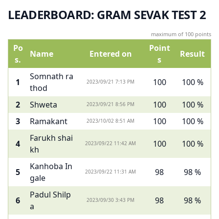
LEADERBOARD: GRAM SEVAK TEST 2
maximum of 100 points
Po
Point
Name
Entered on
Result
s.
s
Somnath ra
1
100
100 %
2023/09/21 7:13 PM
thod
2
Shweta
100
100 %
2023/09/21 8:56 PM
3
Ramakant
100
100 %
2023/10/02 8:51 AM
Farukh shai
4
100
100 %
2023/09/22 11:42 AM
kh
Kanhoba In
5
98
98 %
2023/09/22 11:31 AM
gale
Padul Shilp
6
98
98 %
2023/09/30 3:43 PM
a