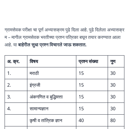
ग्रामसेवक परीक्षा चा पूर्ण अभ्यासक्रम पुढे दिला आहे. पुढे दिलेला अभ्यासक्र
म – मागील ग्रामसेवक भरतीच्या प्रश्न पत्रिका बघून तयार करण्यात आला
आहे. या
बाहेरील सुधा प्रश्न विचारले जाऊ शकतात.
अ. क्र.
विषय
प्रश्न संख्या
गुण
1.
मराठी
15
30
2.
इंग्रजी
15
30
3.
अंकगणित व बुद्धिमत्ता
15
30
4.
सामान्यज्ञान
15
30
कृषी व तांत्रिक ज्ञान
40
80