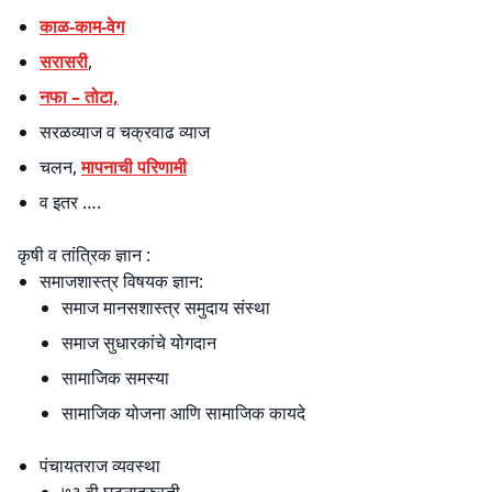
काळ-काम-वेग
सरासरी
,
नफा – तोटा,
सरळव्याज व चक्रवाढ व्याज
चलन,
मापनाची परिणामी
व इतर ….
कृषी व तांत्रिक ज्ञान :
समाजशास्त्र विषयक ज्ञान:
समाज मानसशास्त्र समुदाय संस्था
समाज सुधारकांचे योगदान
सामाजिक समस्या
सामाजिक योजना आणि सामाजिक कायदे
पंचायतराज व्यवस्था
७३ वी घटनादुरुस्ती