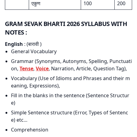
एकुण
100
200
GRAM SEVAK BHARTI 2026 SYLLABUS WITH
NOTES :
English
: (बारावी )
General Vocabulary
Grammar (Synonyms, Autonyms, Spelling, Punctuati
on,
Tense
,
Voice
, Narration, Article, Question Tag),
Vocabulary (Use of Idioms and Phrases and their m
eaning, Expressions),
Fill in the blanks in the sentence (Sentence Structur
e)
Simple Sentence structure (Error, Types of Sentenc
e) etc…
Comprehension