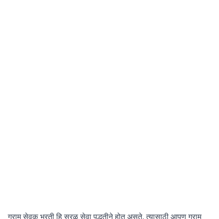
ग्राम सेवक भरती हि सरळ सेवा पद्धतीने होत असते, त्यासाठी आपण ग्राम