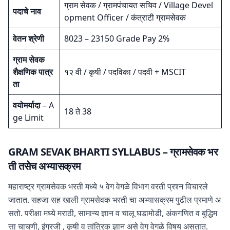
ग्राम सेवक / ग्रामपंचायत सचिव / Village Devel
पदाचे नाव
opment Officer / कंत्राटी ग्रामसेवक
वेतन श्रेणी
8023 – 23150 Grade Pay 2%
ग्राम सेवक
शैक्षणिक पात्र
१२ वी / कृषी / पदविका / पदवी + MSCIT
ता
वयोमर्यादा
– A
18 ते 38
ge Limit
GRAM SEVAK BHARTI SYLLABUS – ग्रामसेवक भर
ती तसेच अभ्यासक्रम
महाराष्ट्र ग्रामसेवक भरती मध्ये ५ वेग वेगळे विभाग वरती प्रश्न विचारले
जातात. सहजा सह खाली ग्रामसेवक भरती चा अभ्यासक्रम पुढील प्रमाणे अ
सतो. परीक्षा मध्ये मराठी, सामान्य ज्ञान व चालू घडामोडी, अंकगणित व बुद्धिम
त्ता चाचणी, इंग्रजी , कृषी व तांत्रिक ज्ञान असे वेग वेगळे विषय असतात.