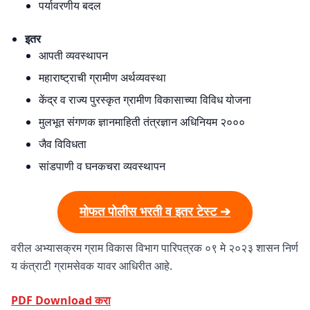
पर्यावरणीय बदल
इतर
आपती व्यवस्थापन
महाराष्ट्राची ग्रामीण अर्थव्यवस्था
केंद्र व राज्य पुरस्कृत ग्रामीण विकासाच्या विविध योजना
मुलभूत संगणक ज्ञानमाहिती तंत्रज्ञान अधिनियम २०००
जैव विविधता
सांडपाणी व घनकचरा व्यवस्थापन
मोफत पोलीस भरती व इतर टेस्ट ➔
वरील अभ्यासक्रम ग्राम विकास विभाग पारिपत्रक ०९ मे २०२३ शासन निर्ण
य कंत्राटी ग्रामसेवक यावर आधिरीत आहे.
PDF Download करा