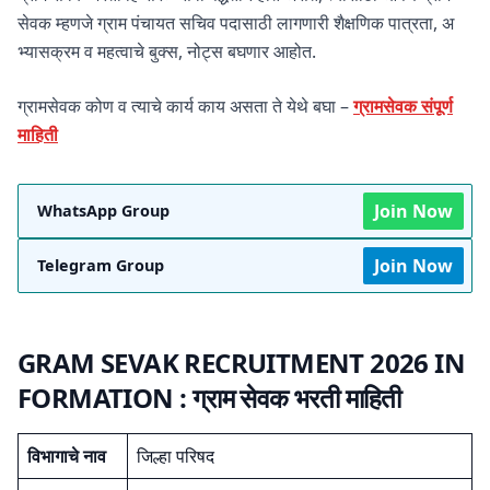
सेवक म्हणजे ग्राम पंचायत सचिव पदासाठी लागणारी शैक्षणिक पात्रता, अ
भ्यासक्रम व महत्वाचे बुक्स, नोट्स बघणार आहोत.
ग्रामसेवक कोण व त्याचे कार्य काय असता ते येथे बघा –
ग्रामसेवक संपूर्ण
माहिती
Join Now
WhatsApp Group
Join Now
Telegram Group
GRAM SEVAK RECRUITMENT 2026 IN
FORMATION :
ग्राम सेवक भरती माहिती
विभागाचे नाव
जिल्हा परिषद