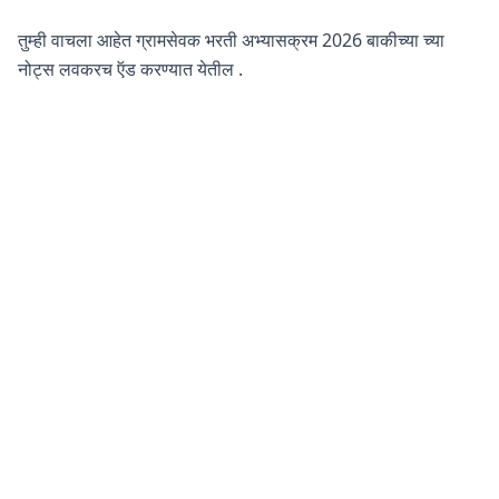
तुम्ही वाचला आहेत ग्रामसेवक भरती अभ्यासक्रम 2026 बाकीच्या च्या
नोट्स लवकरच ऍड करण्यात येतील .