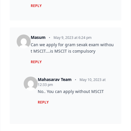
REPLY
Masum
•
May 9, 2023 at 6:24 pm
Can we apply for gram sevak exam withou
t MSCIT….is MSCIT is compulsory
REPLY
Mahasarav Team
•
May 10, 2023 at
12:33 pm
No.. You can apply without MSCIT
REPLY