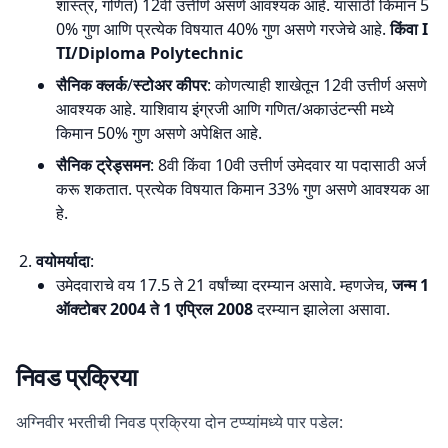
शास्त्र, गणित) 12वी उत्तीर्ण असणे आवश्यक आहे. यासाठी किमान 5
0% गुण आणि प्रत्येक विषयात 40% गुण असणे गरजेचे आहे.
किंवा I
TI/Diploma
Polytechnic
सैनिक क्लर्क
/
स्टोअर कीपर
: कोणत्याही शाखेतून 12वी उत्तीर्ण असणे
आवश्यक आहे. याशिवाय इंग्रजी आणि गणित/अकाउंटन्सी मध्ये
किमान 50% गुण असणे अपेक्षित आहे.
सैनिक ट्रेड्समन
: 8वी किंवा 10वी उत्तीर्ण उमेदवार या पदासाठी अर्ज
करू शकतात. प्रत्येक विषयात किमान 33% गुण असणे आवश्यक आ
हे.
वयोमर्यादा
:
उमेदवाराचे वय 17.5 ते 21 वर्षांच्या दरम्यान असावे. म्हणजेच,
जन्म 1
ऑक्टोबर 2004 ते 1 एप्रिल 2008
दरम्यान झालेला असावा.
निवड प्रक्रिया
अग्निवीर भरतीची निवड प्रक्रिया दोन टप्प्यांमध्ये पार पडेल: