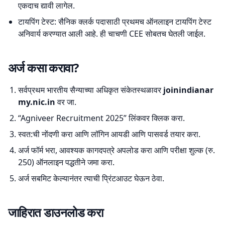
एकदाच द्यावी लागेल.
टायपिंग टेस्ट: सैनिक क्लर्क पदासाठी प्रथमच ऑनलाइन टायपिंग टेस्ट
अनिवार्य करण्यात आली आहे. ही चाचणी CEE सोबतच घेतली जाईल.
अर्ज कसा करावा?
सर्वप्रथम भारतीय सैन्याच्या अधिकृत संकेतस्थळावर
joinindianar
my.nic.in
वर जा.
“Agniveer Recruitment 2025” लिंकवर क्लिक करा.
स्वत:ची नोंदणी करा आणि लॉगिन आयडी आणि पासवर्ड तयार करा.
अर्ज फॉर्म भरा, आवश्यक कागदपत्रे अपलोड करा आणि परीक्षा शुल्क (रु.
250) ऑनलाइन पद्धतीने जमा करा.
अर्ज सबमिट केल्यानंतर त्याची प्रिंटआउट घेऊन ठेवा.
जाहिरात डाउनलोड करा