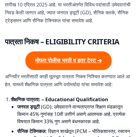
तारीख 10 एप्रिल 2025 आहे. या भरतीअंतर्गत विविध पदांसाठी उमेदवारांची
निवड केली जाणार आहे, ज्यात जनरल ड्यूटी (GD), सैनिक क्लर्क, सैनिक
ट्रेड्समन आणि सैनिक टेक्निकल यांचा समावेश आहे.
पात्रता निकष
– ELIGIBILITY CRITERIA
मोफत पोलीस भरती व इतर टेस्ट ➔
अग्निवीर भरतीसाठी काही मूलभूत पात्रता निकष निश्चित करण्यात आले आ
हेत. यामध्ये शैक्षणिक पात्रता आणि वयोमर्यादा यांचा समावेश आहे:
शैक्षणिक पात्रता: – Educational Qualification
जनरल ड्यूटी
(GD): उमेदवाराने मान्यताप्राप्त शिक्षण मंडळातून
किमान 45% गुणांसह 10वी उत्तीर्ण असणे आवश्यक आहे. प्रत्येक
विषयात किमान 33% गुण असणे बंधनकारक आहे.
सैनिक टेक्निकल
: विज्ञान शाखेतून (PCM – भौतिकशास्त्र, रसायन