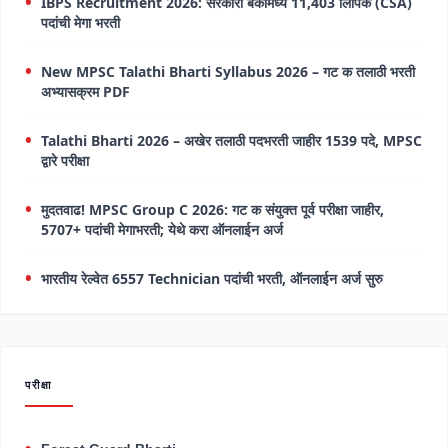
IBPS Recruitment 2026: सरकारी बँकांमध्ये 11,403 लिपिक (CSA)
पदांची मेगा भरती
New MPSC Talathi Bharti Syllabus 2026 – गट क तलाठी भरती
अभ्यासक्रम PDF
Talathi Bharti 2026 – अखेर तलाठी पदभरती जाहीर 1539 पदे, MPSC
द्वारे परीक्षा
मुदतवाढ! MPSC Group C 2026: गट क संयुक्त पूर्व परीक्षा जाहीर,
5707+ पदांची मेगाभरती; येथे करा ऑनलाईन अर्ज
भारतीय रेल्वेत 6557 Technician पदांची भरती, ऑनलाईन अर्ज सुरु
परीक्षा