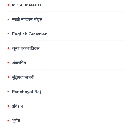
MPSC Material
मराठी व्याकरण नोट्स
English Grammar
जुन्या प्रश्नपत्रिका
अंकगणित
बुद्धिमत्ता चाचणी
Panchayat Raj
इतिहास
भूगोल