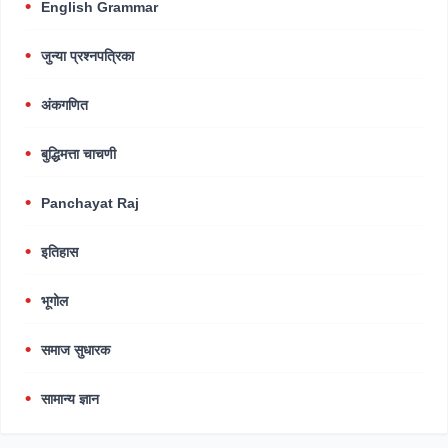
English Grammar
जुन्या प्रश्नपत्रिका
अंकगणित
बुद्धिमत्ता चाचणी
Panchayat Raj
इतिहास
भूगोल
समाज सुधारक
सामान्य ज्ञान