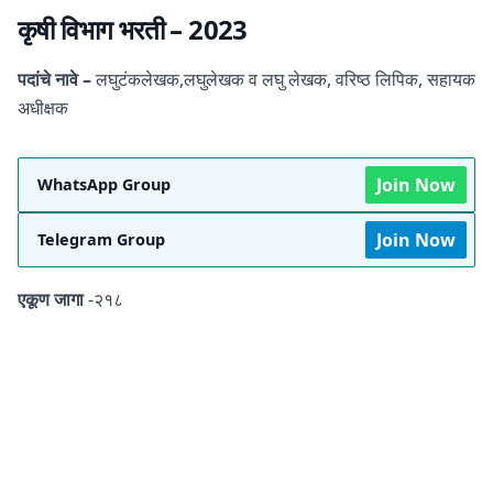
कृषी विभाग भरती –
2023
पदांचे नावे –
लघुटंकलेखक,लघुलेखक व लघु लेखक, वरिष्ठ लिपिक, सहायक
अधीक्षक
Join Now
WhatsApp Group
Join Now
Telegram Group
एकूण जागा
-२१८