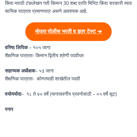
किंवा मराठी टंकलेखन गती किमान 30 शब्द प्रति मिनिट किंवा सरकारी व्याव
सायिक पात्रता प्रमाणपत्र असणे आवश्यक आहे.
मोफत पोलीस भरती व इतर टेस्ट ➔
वरिष्ठ लिपिक
– १०५ जागा
शैक्षणिक पात्रता- किमान द्वितीय श्रेणी पदवीधर
सहाय्यक अधीक्षक
– ५३ जागा
शैक्षणिक पात्रता- कोणत्याही शाखेतील पदवी
वयोमर्यादा
– १८ ते ४० वर्षे (मागासवर्गीय प्रवर्गासाठी – ०५ वर्षे सूट)
पगार