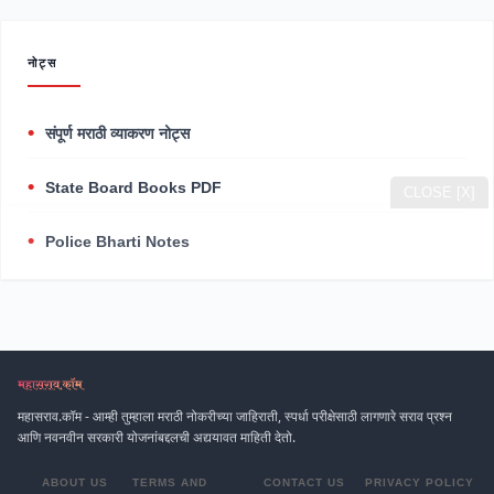
नोट्स
संपूर्ण मराठी व्याकरण नोट्स
State Board Books PDF
CLOSE [X]
Police Bharti Notes
महासराव.कॉम - आम्ही तुम्हाला मराठी नोकरीच्या जाहिराती, स्पर्धा परीक्षेसाठी लागणारे सराव प्रश्न
आणि नवनवीन सरकारी योजनांबद्दलची अद्ययावत माहिती देतो.
ABOUT US
TERMS AND
CONTACT US
PRIVACY POLICY