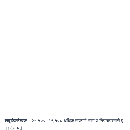
लघुटंकलेखक
– २५,५००- ८१,१०० अधिक महागाई भत्ता व नियमाप्रमाणे इ
तर देय भत्ते