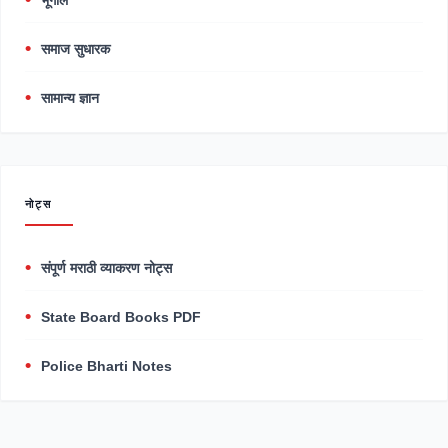
भूगोल
समाज सुधारक
सामान्य ज्ञान
नोट्स
संपूर्ण मराठी व्याकरण नोट्स
State Board Books PDF
Police Bharti Notes