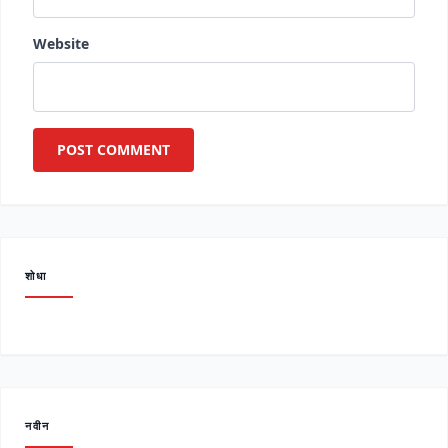
Website
शोधा
नवीन