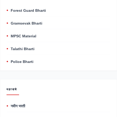
Forest Guard Bharti
Gramsevak Bharti
MPSC Material
Talathi Bharti
Police Bharti
महत्वाचे
नवीन भरती