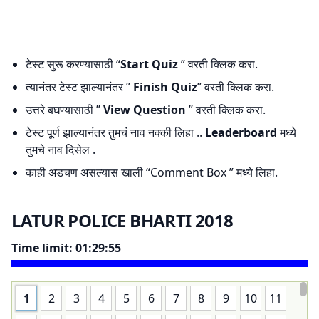
टेस्ट सुरू करण्यासाठी “
Start Quiz
” वरती क्लिक करा.
त्यानंतर टेस्ट झाल्यानंतर ”
Finish Quiz
” वरती क्लिक करा.
उत्तरे बघण्यासाठी ”
View Question
” वरती क्लिक करा.
टेस्ट पूर्ण झाल्यानंतर तुमचं नाव नक्की लिहा ..
Leaderboard
मध्ये
तुमचे नाव दिसेल .
काही अडचण असल्यास खाली “Comment Box ” मध्ये लिहा.
LATUR POLICE BHARTI 2018
Time limit:
01:29:55
1
2
3
4
5
6
7
8
9
10
11