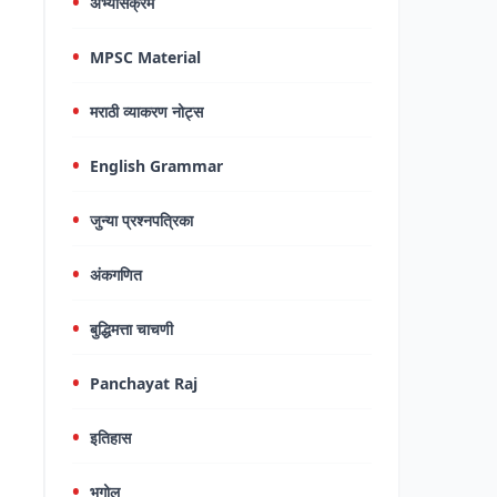
अभ्यासक्रम
MPSC Material
मराठी व्याकरण नोट्स
English Grammar
जुन्या प्रश्नपत्रिका
अंकगणित
बुद्धिमत्ता चाचणी
Panchayat Raj
इतिहास
भूगोल