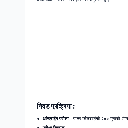
निवड प्रक्रिया :
ऑनलाईन परीक्षा
– पात्र उमेदवारांची २०० गुणांची ऑनला
परीक्षा निकाल