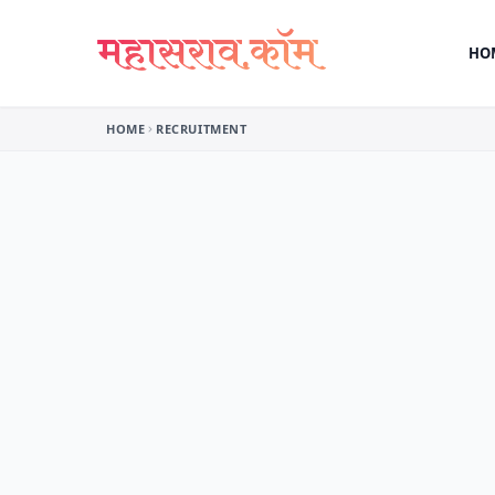
Skip to content
HO
HOME
RECRUITMENT