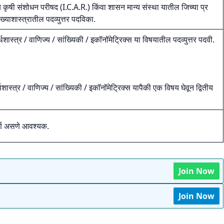
ीय कृषी संशोधन परीषद (I.C.A.R.) किंवा शासन मान्य संस्था यातील जिच्या प्र
्याशास्त्रातील पदव्युत्तर पदविका.
्थशास्त्र / वाणिज्य / सांख्यिकी / इकॉनॉमेट्रिक्स या विषयातील पदव्युत्तर पदवी.
्थशास्त्र / वाणिज्य / सांख्यिकी / इकॉनॉमेट्रिक्स यापैकी एक विषय घेवून द्वितीय
ीर्ण असणे आवश्यक.
Join Now
Join Now