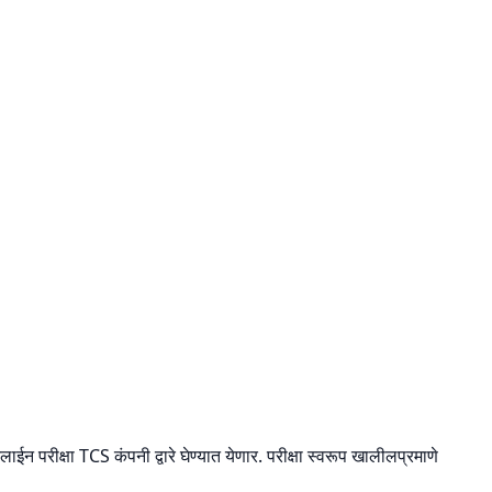
ईन परीक्षा TCS कंपनी द्वारे घेण्यात येणार. परीक्षा स्वरूप खालीलप्रमाणे