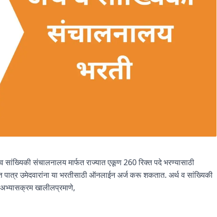
्थ व सांख्यिकी संचालनालय मार्फत राज्यात एकूण 260 रिक्त पदे भरण्यासाठी
यंत पात्र उमेदवारांना या भरतीसाठी ऑनलाईन अर्ज करू शकतात. अर्थ व सांख्यिकी
व अभ्यासक्रम खालीलप्रमाणे,