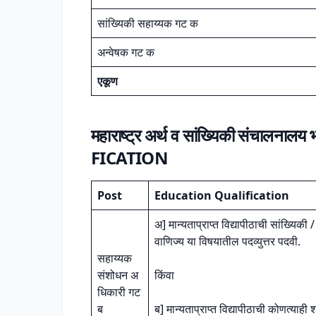
सांख्यिकी सहाय्यक गट क
अन्वेषक गट क
एकूण
महाराष्ट्र अर्थ व सांख्यिकी संचालनालय 
FICATION
Post
Education Qualification
अ] मान्यताप्राप्त विद्यापीठाची सांख्यिकी 
वाणिज्य या विषयातील पदव्युत्तर पदवी.
सहाय्यक
संशोधन अ
किंवा
धिकारी गट
ब
ब] मान्यताप्राप्त विद्यापीठाची कोणत्या