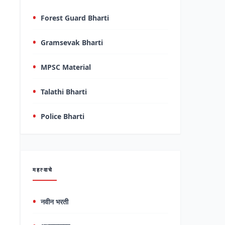
Forest Guard Bharti
Gramsevak Bharti
MPSC Material
Talathi Bharti
Police Bharti
महत्वाचे
नवीन भरती