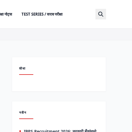
क्षा नोट्स
TEST SERIES / सराव परीक्षा
शोधा
नवीन
IBPS Recruitment 2026: सरकारी बँकांमध्ये