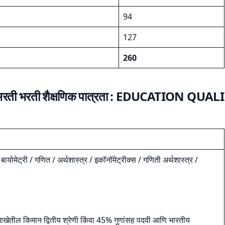
94
127
260
भरती
भरती शैक्षणिक पात्रता :
EDUCATION QUALI
/ बायोमेट्री / गणित / अर्थशास्त्र / इकॉनॉमेट्रीक्स / गणिती अर्थशास्त्र /
ही शाखेतील किमान द्वितीय श्रेणी किंवा 45% गुणांसह पदवी आणि भारतीय