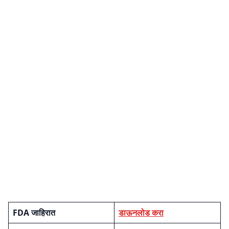
FDA जाहिरात
डाऊनलोड करा