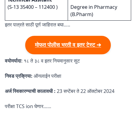
(S-13 35400 – 112400 )
Degree in Pharmacy
(B.Pharm)
इतर पात्रते साठी पूर्ण जाहिरात बघा…..
मोफत पोलीस भरती व इतर टेस्ट ➔
वयोमर्यादा
: १८ ते ३८ व इतर नियमानुसार सुट
निवड प्रक्रिया:
ऑनलाईन परीक्षा
अर्ज स्विकारण्याची कालावधी :
23 सप्टेंबर ते 22 ऑक्टोबर 2024
परीक्षा TCS ion घेणार……