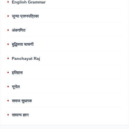
English Grammar
जुन्या प्रश्नपत्रिका
अंकगणित
बुद्धिमत्ता चाचणी
Panchayat Raj
इतिहास
भूगोल
समाज सुधारक
सामान्य ज्ञान