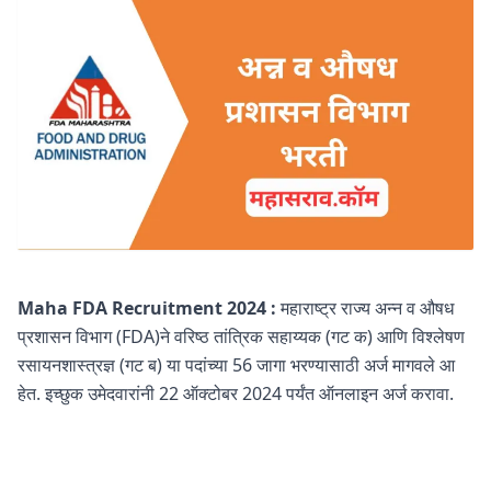
Maha FDA Recruitment 2024 :
महाराष्ट्र राज्य अन्न व औषध
प्रशासन विभाग (FDA)ने वरिष्ठ तांत्रिक सहाय्यक (गट क) आणि विश्लेषण
रसायनशास्त्रज्ञ (गट ब) या पदांच्या 56 जागा भरण्यासाठी अर्ज मागवले आ
हेत. इच्छुक उमेदवारांनी 22 ऑक्टोबर 2024 पर्यंत ऑनलाइन अर्ज करावा.